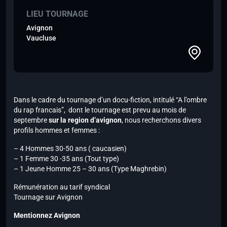
LIEU TOURNAGE
Avignon
Vaucluse
Dans le cadre du tournage d’un docu-fiction, intitulé “
A l’ombre
du rap francais”,
dont le tournage est prevu au mois de
septembre
sur la region d’avignon
, nous recherchons divers
profils hommes et femmes :
– 4 Hommes 30-50 ans ( caucasien)
– 1 Femme 30 -35 ans (Tout type)
– 1 Jeune Homme 25 – 30 ans (Type Maghrebin)
Rémunération au tarif syndical
Tournage sur Avignon
Mentionnez Avignon