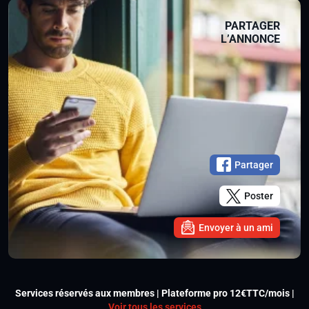
PARTAGER
L’ANNONCE
Partager
Poster
Envoyer à un ami
Services réservés aux membres | Plateforme pro 12€TTC/mois |
Voir tous les services