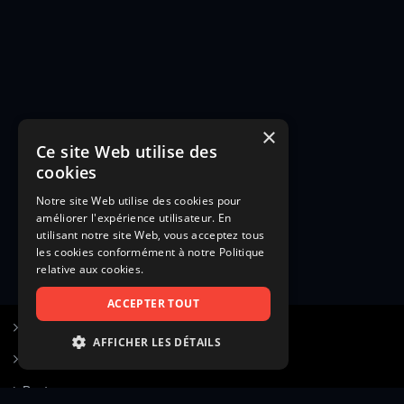
×
Ce site Web utilise des
cookies
Notre site Web utilise des cookies pour
améliorer l'expérience utilisateur. En
utilisant notre site Web, vous acceptez tous
les cookies conformément à notre Politique
relative aux cookies.
ACCEPTER TOUT
S’inscrire à Figurants.com
AFFICHER LES DÉTAILS
Questions fréquentes
STRICTEMENT NÉCESSAIRES
Poster une annonce