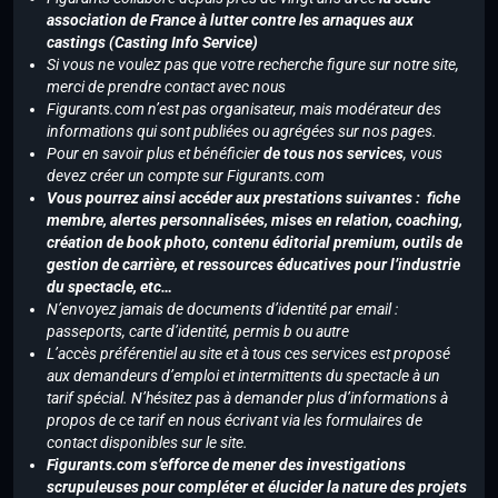
association de France à lutter contre les arnaques aux
castings (Casting Info Service)
Si vous ne voulez pas que votre recherche figure sur notre site,
merci de prendre contact avec nous
Figurants.com n’est pas organisateur, mais modérateur des
informations qui sont publiées ou agrégées sur nos pages.
Pour en savoir plus et bénéficier
de tous nos services
, vous
devez créer un compte sur Figurants.com
Vous pourrez ainsi accéder aux prestations suivantes : fiche
membre, alertes personnalisées, mises en relation, coaching,
création de book photo, contenu éditorial premium, outils de
gestion de carrière, et ressources éducatives pour l’industrie
du spectacle, etc…
N’envoyez jamais de documents d’identité par email :
passeports, carte d’identité, permis b ou autre
L’accès préférentiel au site et à tous ces services est proposé
aux demandeurs d’emploi et intermittents du spectacle à un
tarif spécial. N’hésitez pas à demander plus d’informations à
propos de ce tarif en nous écrivant via les formulaires de
contact disponibles sur le site.
Figurants.com s’efforce de mener des investigations
scrupuleuses pour compléter et élucider la nature des projets