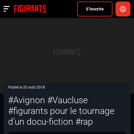
Divers
S’inscrire
Actualités
ANNONCER
FAQ
S’inscrire
CONNEXION
Publié le 20 août 2018
#Avignon #Vaucluse
#figurants pour le tournage
d’un docu-fiction #rap