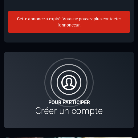
Cette annonce a expiré. Vous ne pouvez plus contacter
l'annonceur.
POUR PARTICIPER
Créer un compte