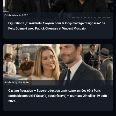
Publié le 6 août 2026
Figuration H/F résidents Aveyron pour le long-métrage “Feignasse” de
Félix Guimard avec Patrick Chesnais et Vincent Moscato
Publié le 3 juillet 2026
Casting figuration – Superproduction américaine années 60 à Paris
(probable préquel d’Ocean’s, sous réserve) – tournage 29 juillet-19 août
2026