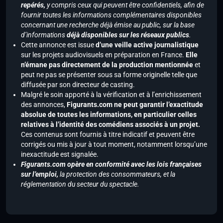
repérés,
y compris ceux qui peuvent être confidentiels, afin de
fournir toutes les informations complémentaires disponibles
concernant une recherche déjà émise au public, sur la base
d’informations
déjà disponibles sur les réseaux publics
.
Cette annonce est issue
d’une veille active journalistique
sur les projets audiovisuels en préparation en France.
Elle
n’émane pas directement de la production mentionnée
et
peut ne pas se présenter sous sa forme originelle telle que
diffusée par son directeur de casting.
Malgré le soin apporté à la vérification et à l’enrichissement
des annonces,
Figurants.com ne peut garantir l’exactitude
absolue de toutes les informations, en particulier celles
relatives à l’identité des comédiens associés à un projet.
Ces contenus sont fournis à titre indicatif et peuvent être
corrigés ou mis à jour à tout moment, notamment lorsqu’une
inexactitude est signalée.
Figurants.com opère en conformité avec les lois françaises
sur l’emploi,
la protection des consommateurs, et la
réglementation du secteur du spectacle.