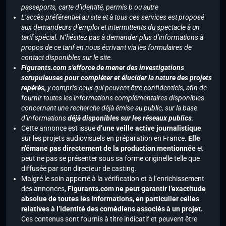
passeports, carte d’identité, permis b ou autre
L’accès préférentiel au site et à tous ces services est proposé
aux demandeurs d’emploi et intermittents du spectacle à un
tarif spécial. N’hésitez pas à demander plus d’informations à
propos de ce tarif en nous écrivant via les formulaires de
contact disponibles sur le site.
Figurants.com s’efforce de mener des investigations
scrupuleuses pour compléter et élucider la nature des projets
repérés,
y compris ceux qui peuvent être confidentiels, afin de
fournir toutes les informations complémentaires disponibles
concernant une recherche déjà émise au public, sur la base
d’informations
déjà disponibles sur les réseaux publics
.
Cette annonce est issue
d’une veille active journalistique
sur les projets audiovisuels en préparation en France.
Elle
n’émane pas directement de la production mentionnée
et
peut ne pas se présenter sous sa forme originelle telle que
diffusée par son directeur de casting.
Malgré le soin apporté à la vérification et à l’enrichissement
des annonces,
Figurants.com ne peut garantir l’exactitude
absolue de toutes les informations, en particulier celles
relatives à l’identité des comédiens associés à un projet.
Ces contenus sont fournis à titre indicatif et peuvent être