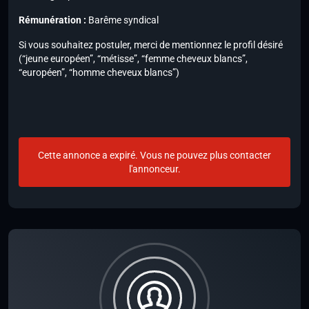
Rémunération :
Barême syndical
Si vous souhaitez postuler, merci de mentionnez le profil désiré
(“jeune européen”, “métisse”, “femme cheveux blancs”,
“européen”, “homme cheveux blancs”)
Cette annonce a expiré. Vous ne pouvez plus contacter
l'annonceur.