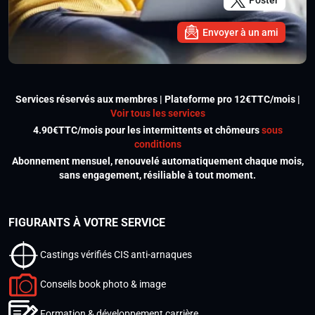
Poster
Envoyer à un ami
Services réservés aux membres | Plateforme pro 12€TTC/mois |
Voir tous les services
4.90€TTC/mois pour les intermittents et chômeurs
sous
conditions
Abonnement mensuel, renouvelé automatiquement chaque mois,
sans engagement, résiliable à tout moment.
FIGURANTS À VOTRE SERVICE
Castings vérifiés CIS anti-arnaques
Conseils book photo & image
Formation & développement carrière