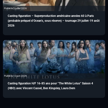
Publié le 3 juillet 2026
Casting figuration – Superproduction américaine années 60 à Paris
(probable préquel d’Ocean’s, sous réserve) – tournage 29 juillet-19 août
2026
Publié le 12 juin 2026
Casting figuration H/F 16-85 ans pour “The White Lotus” Saison 4
(HBO) avec Vincent Cassel, Ben Kingsley, Laura Dern