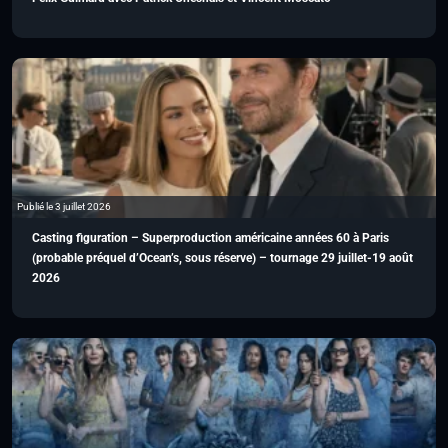
Publié le 3 juillet 2026
Casting figuration – Superproduction américaine années 60 à Paris
(probable préquel d’Ocean’s, sous réserve) – tournage 29 juillet-19 août
2026