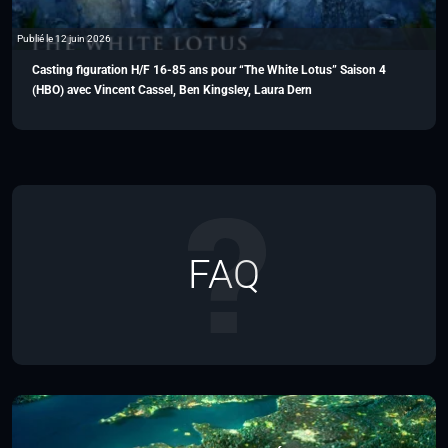
Publié le 12 juin 2026
Casting figuration H/F 16-85 ans pour “The White Lotus” Saison 4
(HBO) avec Vincent Cassel, Ben Kingsley, Laura Dern
FAQ