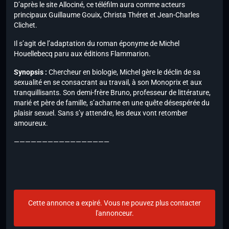
D’après le site Allociné, ce téléfilm aura comme acteurs
principaux Guillaume Gouix, Christa Théret et Jean-Charles
Clichet.
Il s’agit de l’adaptation du roman éponyme de Michel
Houellebecq paru aux éditions Flammarion.
Synopsis :
Chercheur en biologie, Michel gère le déclin de sa
sexualité en se consacrant au travail, à son Monoprix et aux
tranquillisants. Son demi-frère Bruno, professeur de littérature,
marié et père de famille, s’acharne en une quête désespérée du
plaisir sexuel. Sans s’y attendre, les deux vont retomber
amoureux.
—————————————————
Cette annonce a expiré. Vous ne pouvez plus contacter
l'annonceur.