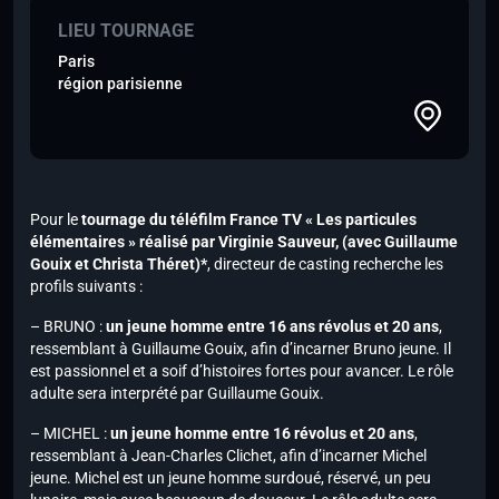
LIEU TOURNAGE
Paris
région parisienne
Pour le
tournage du téléfilm France TV « Les particules
élémentaires » réalisé par Virginie Sauveur,
(avec Guillaume
Gouix et Christa Théret)*
, directeur de casting recherche les
profils suivants :
– BRUNO :
un jeune homme entre 16 ans révolus et 20 ans
,
ressemblant à Guillaume Gouix
, afin d’incarner Bruno jeune. Il
est passionnel et a soif d’histoires fortes pour avancer. Le rôle
adulte sera interprété par Guillaume Gouix.
– MICHEL :
un jeune homme entre 16 révolus et 20 ans
,
ressemblant à Jean-Charles Clichet
, afin d’incarner Michel
jeune. Michel est un jeune homme surdoué, réservé, un peu