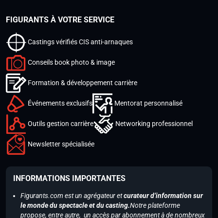
FIGURANTS À VOTRE SERVICE
Castings vérifiés CIS anti-arnaques
Conseils book photo & image
Formation & développement carrière
Événements exclusifs
Mentorat personnalisé
Outils gestion carrière
Networking professionnel
Newsletter spécialisée
INFORMATIONS IMPORTANTES
Figurants.com est un agrégateur et
curateur d’information sur
le monde du spectacle et du casting.
Notre plateforme
propose, entre autre, un accès par abonnement à de nombreux