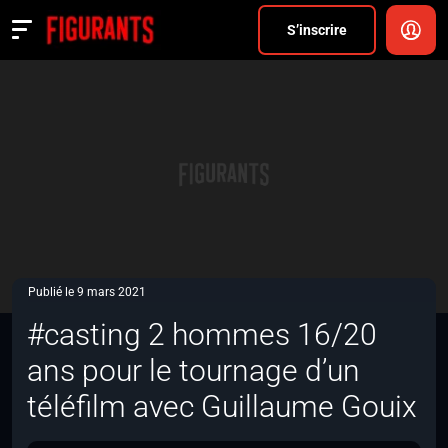
Divers
S’inscrire
Actualités
ANNONCER
FAQ
S’inscrire
CONNEXION
Publié le 9 mars 2021
#casting 2 hommes 16/20
ans pour le tournage d’un
téléfilm avec Guillaume Gouix