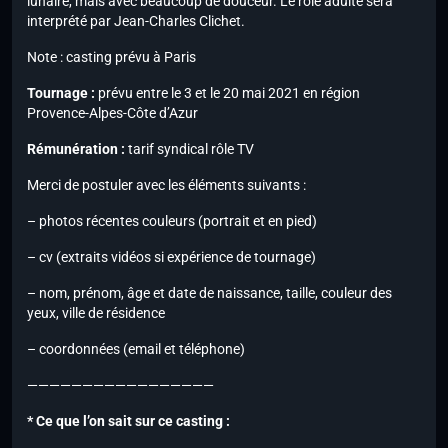
lunaire, mais avec beaucoup de douceur. Le rôle adulte sera
interprété par Jean-Charles Clichet.
Note :
casting prévu à Paris
Tournage :
prévu entre le 3 et le 20 mai 2021 en région
Provence-Alpes-Côte d’Azur
Rémunération :
tarif syndical rôle TV
Merci de postuler avec les éléments suivants :
– photos récentes couleurs (portrait et en pied)
– cv (extraits vidéos si expérience de tournage)
– nom, prénom, âge et date de naissance, taille, couleur des
yeux, ville de résidence
– coordonnées (email et téléphone)
—————————————————
* Ce que l’on sait sur ce casting :