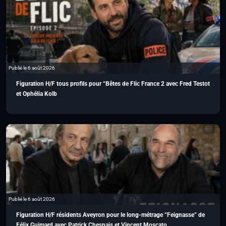
Publié le 6 août 2026
Figuration H/F tous profils pour “Bêtes de Flic France 2 avec Fred Testot
et Ophélia Kolb
Publié le 6 août 2026
Figuration H/F résidents Aveyron pour le long-métrage “Feignasse” de
Félix Guimard avec Patrick Chesnais et Vincent Moscato