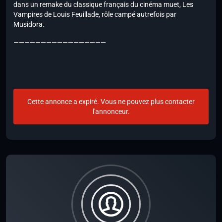
dans un remake du classique français du cinéma muet, Les
Vampires de Louis Feuillade, rôle campé autrefois par
Musidora.
—————————————————
Cette annonce a expiré. Vous ne pouvez plus contacter
l'annonceur.