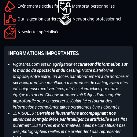
Événements exclusifs
Mentorat personnalisé
Outils gestion carrière
Networking professionnel
Newsletter spécialisée
INFORMATIONS IMPORTANTES
Figurants.com est un agrégateur et
curateur d’information sur
le monde du spectacle et du casting.
Notre plateforme
propose, entre autre, un accès par abonnement à de nombreux
services, dont la consultation d’annonces de casting ayant étés
été soigneusement vérifiées, filtrées et enrichies par notre
équipe d’experts. Chaque annonce fait l’objet d’une enquête
approfondie pour en assurer la légitimité et fournir des
informations complémentaires pertinentes à nos abonnés.
⚠️ VISUELS :
Certaines illustrations accompagnant nos
annonces sont générées par intelligence artificielle
à des fins
purement illustratives et informatives. Elles ne constituent pas
des photographies réelles et ne prétendent pas représenter