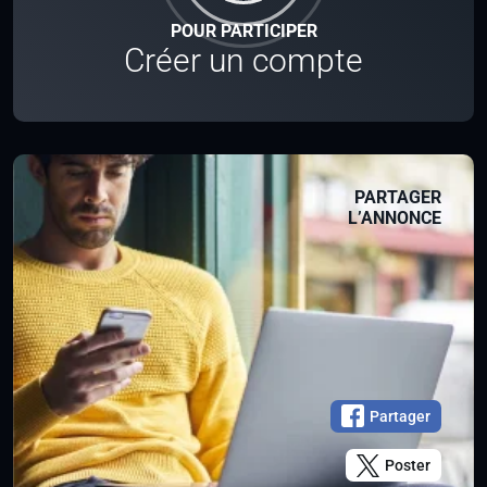
POUR PARTICIPER
Créer un compte
PARTAGER
L’ANNONCE
Partager
Poster