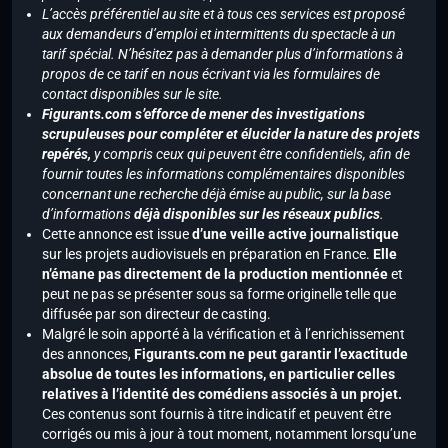
L’accès préférentiel au site et à tous ces services est proposé
aux demandeurs d’emploi et intermittents du spectacle à un
tarif spécial. N’hésitez pas à demander plus d’informations à
propos de ce tarif en nous écrivant via les formulaires de
contact disponibles sur le site.
Figurants.com s’efforce de mener des investigations
scrupuleuses pour compléter et élucider la nature des projets
repérés,
y compris ceux qui peuvent être confidentiels, afin de
fournir toutes les informations complémentaires disponibles
concernant une recherche déjà émise au public, sur la base
d’informations
déjà disponibles sur les réseaux publics
.
Cette annonce est issue
d’une veille active journalistique
sur les projets audiovisuels en préparation en France.
Elle
n’émane pas directement de la production mentionnée
et
peut ne pas se présenter sous sa forme originelle telle que
diffusée par son directeur de casting.
Malgré le soin apporté à la vérification et à l’enrichissement
des annonces,
Figurants.com ne peut garantir l’exactitude
absolue de toutes les informations, en particulier celles
relatives à l’identité des comédiens associés à un projet.
Ces contenus sont fournis à titre indicatif et peuvent être
corrigés ou mis à jour à tout moment, notamment lorsqu’une