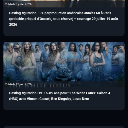
Publié le 3 juillet 2026
Casting figuration – Superproduction américaine années 60 à Paris
(probable préquel d’Ocean’s, sous réserve) – tournage 29 juillet-19 août
2026
Publié le 12 juin 2026
Casting figuration H/F 16-85 ans pour “The White Lotus” Saison 4
(HBO) avec Vincent Cassel, Ben Kingsley, Laura Dern