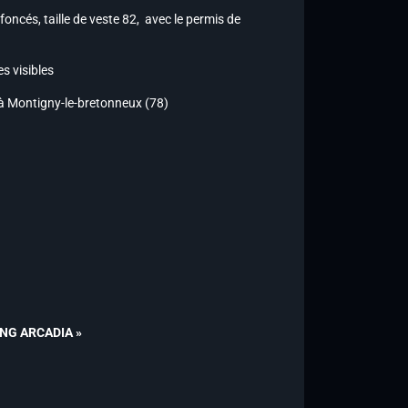
oncés, taille de veste 82, avec le permis de
s visibles
t à Montigny-le-bretonneux (78)
TING ARCADIA »