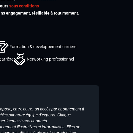
meurs
sous conditions
s engagement, résiliable à tout moment.
Formation & développement carrière
carrière
Networking professionnel
ropose, entre autre, un accès par abonnement à
chies par notre équipe d’experts. Chaque
 pertinentes à nos abonnés.
purement illustratives et informatives. Elles ne
supports officiels émis par les productions.