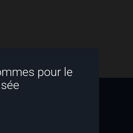
ommes pour le
isée