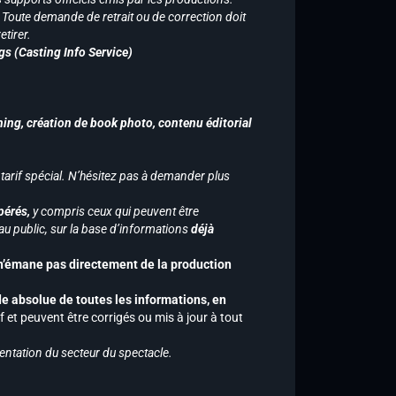
n. Toute demande de retrait ou de correction doit
tirer.
gs (Casting Info Service)
hing, création de book photo, contenu éditorial
 tarif spécial. N’hésitez pas à demander plus
pérés,
y compris ceux qui peuvent être
u public, sur la base d’informations
déjà
 n’émane pas directement de la production
de absolue de toutes les informations, en
f et peuvent être corrigés ou mis à jour à tout
entation du secteur du spectacle.