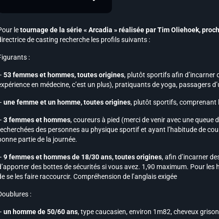
Pour le
tournage de la série « Arcadia » réalisée par Tim Oliehoek, pro
directrice de casting recherche les profils suivants :
Figurants :
–
53 femmes et hommes, toutes origines
, plutôt sportifs afin d’incarner
expérience en médecine, c’est un plus), pratiquants de yoga, passagers d
–
une femme et un homme, toutes origines
, plutôt sportifs, comprenant 
–
3 femmes et hommes
, coureurs à pied (merci de venir avec une queue 
recherchées des personnes au physique sportif et ayant l’habitude de cour
bonne partie de la journée.
–
9 femmes et hommes de 18/30 ans, toutes origines
, afin d’incarner de
d’apporter des bottes de sécurités si vous avez. 1,90 maximum. Pour les h
de se les faire raccourcir. Compréhension de l’anglais exigée
Doublures :
–
un homme de 50/60 ans
, type caucasien, environ 1m82, cheveux grisonn