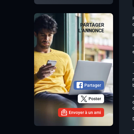
PARTAGER
L’ANNONCE
Partager
Poster
Envoyer à un ami