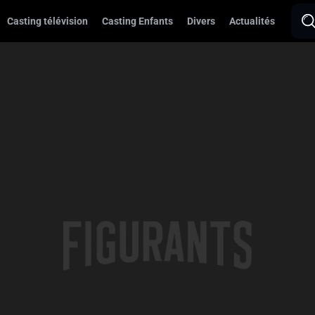
Casting télévision
Casting Enfants
Divers
Actualités