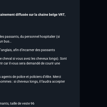
chainement diffusée sur la chaine belge VRT
,
 des passants, du personnel hospitalier (si
’un bus…
l’anglais, afin d’incarner des passants
de cheval si vous avez les cheveux longs). Sont
ir car il vous sera demandé de courir une
s agents de police et policiers d’élite. Merci
ommes : si cheveux longs, il faudra accepter
ants, taille de veste 96