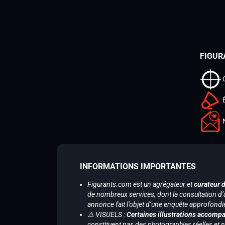
FIGUR
INFORMATIONS IMPORTANTES
Figurants.com est un agrégateur et
curateur 
de nombreux services, dont la consultation d’
annonce fait l’objet d’une enquête approfondi
⚠️ VISUELS :
Certaines illustrations accompa
constituent pas des photographies réelles et 