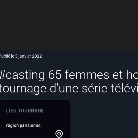
Publié le 3 janvier 2022
#casting 65 femmes et h
tournage d’une série télév
LIEU TOURNAGE
région parisienne