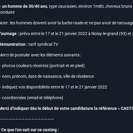
–
un homme de 30/40 ans
, type caucasien, environ 1m80, cheveux bruns f
conduire
Note :
les hommes doivent avoir la barbe rasée et ne pas avoir de tatouage
Tournage :
prévu entre le 17 et le 21 janvier 2022 à Noisy-le-grand (93) e
Rémunération :
tarif syndical TV
Merci de postuler avec les éléments suivants :
– photos couleurs récentes (portrait et en pied)
– nom, prénom, date de naissance, ville de résidence
– indiquez vos disponibilités entre le 17 et le 21 janvier 2022
– coordonnées (email et téléphone)
Merci d’indiquer dès le début de votre candidature la référence « CAS
—————————————————
* Ce que l’on sait sur ce casting :