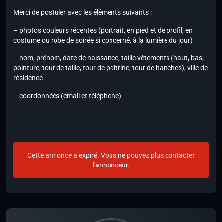
Merci de postuler avec les éléments suivants :
– photos couleurs récentes (portrait, en pied et de profil, en
costume ou robe de soirée si concerné, à la lumière du jour)
– nom, prénom, date de naissance, taille vêtements (haut, bas,
pointure, tour de taille, tour de poitrine, tour de hanches), ville de
résidence
– coordonnées (email et téléphone)
Cette annonce a expiré. Vous ne pouvez plus contacter
l'annonceur.