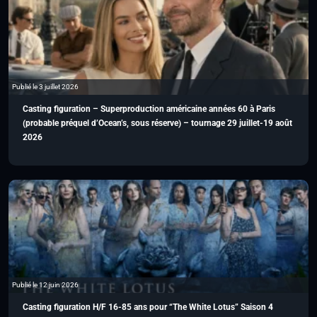
Publié le 3 juillet 2026
Casting figuration – Superproduction américaine années 60 à Paris
(probable préquel d’Ocean’s, sous réserve) – tournage 29 juillet-19 août
2026
Publié le 12 juin 2026
Casting figuration H/F 16-85 ans pour “The White Lotus” Saison 4