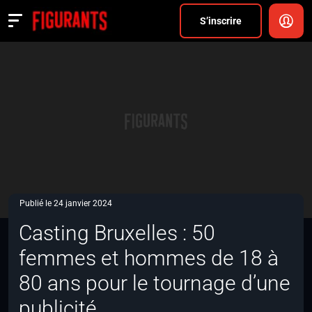
Divers
S’inscrire
Actualités
ANNONCER
FAQ
S’inscrire
CONNEXION
Publié le 24 janvier 2024
Casting Bruxelles : 50
femmes et hommes de 18 à
80 ans pour le tournage d’une
publicité