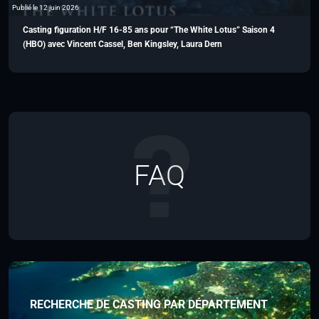
Publié le 12 juin 2026
Casting figuration H/F 16-85 ans pour “The White Lotus” Saison 4
(HBO) avec Vincent Cassel, Ben Kingsley, Laura Dern
FAQ
RECHERCHE DE CASTING PAR DÉPARTEMENT