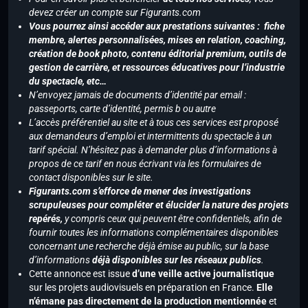
devez créer un compte sur Figurants.com
Vous pourrez ainsi accéder aux prestations suivantes : fiche
membre, alertes personnalisées, mises en relation, coaching,
création de book photo, contenu éditorial premium, outils de
gestion de carrière, et ressources éducatives pour l’industrie
du spectacle, etc…
N’envoyez jamais de documents d’identité par email :
passeports, carte d’identité, permis b ou autre
L’accès préférentiel au site et à tous ces services est proposé
aux demandeurs d’emploi et intermittents du spectacle à un
tarif spécial. N’hésitez pas à demander plus d’informations à
propos de ce tarif en nous écrivant via les formulaires de
contact disponibles sur le site.
Figurants.com s’efforce de mener des investigations
scrupuleuses pour compléter et élucider la nature des projets
repérés,
y compris ceux qui peuvent être confidentiels, afin de
fournir toutes les informations complémentaires disponibles
concernant une recherche déjà émise au public, sur la base
d’informations
déjà disponibles sur les réseaux publics
.
Cette annonce est issue
d’une veille active journalistique
sur les projets audiovisuels en préparation en France.
Elle
n’émane pas directement de la production mentionnée
et