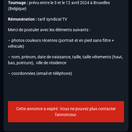
Tournage :
prévu entre le 3 et le 12 avril 2024 à Bruxelles
(Belgique)
Rémunération :
tarif syndical TV
Merci de postuler avec les éléments suivants :
– photos couleurs récentes (portrait et en pied sans filtre +
véhicule)
– nom, prénom, date de naissance, taille, taille vêtements (haut,
bas, pointure), ville de résidence
– coordonnées (email et téléphone)
Cette annonce a expiré. Vous ne pouvez plus contacter
l'annonceur.