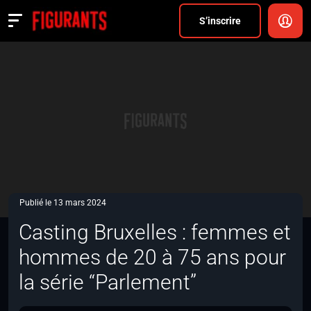
Divers
S’inscrire
Actualités
ANNONCER
FAQ
S’inscrire
CONNEXION
Publié le 13 mars 2024
Casting Bruxelles : femmes et
hommes de 20 à 75 ans pour
la série “Parlement”