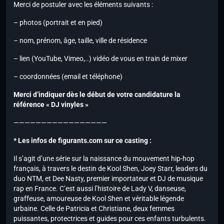
Merci de postuler avec les éléments suivants :
– photos (portrait et en pied)
– nom, prénom, âge, taille, ville de résidence
– lien (YouTube, Vimeo,..) vidéo de vous en train de mixer
– coordonnées (email et téléphone)
Merci d’indiquer dès le début de votre candidature la
référence « DJ vinyles »
—————————————————
* Les infos de figurants.com sur ce casting :
Il s’agit d’une série sur la naissance du mouvement hip-hop
français, à travers le destin de Kool Shen, Joey Starr, leaders du
duo NTM, et Dee Nasty, premier importateur et DJ de musique
rap en France. C’est aussi l’histoire de Lady V, danseuse,
graffeuse, amoureuse de Kool Shen et véritable légende
urbaine. Celle de Patricia et Christiane, deux femmes
puissantes, protectrices et guides pour ces enfants turbulents.