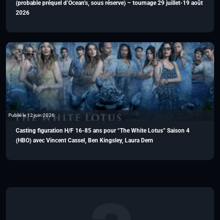
(probable préquel d’Ocean’s, sous réserve) – tournage 29 juillet-19 août
2026
Publié le 12 juin 2026
Casting figuration H/F 16-85 ans pour “The White Lotus” Saison 4
(HBO) avec Vincent Cassel, Ben Kingsley, Laura Dern