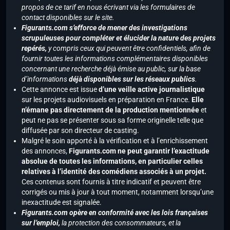
propos de ce tarif en nous écrivant via les formulaires de
contact disponibles sur le site.
Figurants.com s’efforce de mener des investigations
scrupuleuses pour compléter et élucider la nature des projets
repérés,
y compris ceux qui peuvent être confidentiels, afin de
fournir toutes les informations complémentaires disponibles
concernant une recherche déjà émise au public, sur la base
d’informations
déjà disponibles sur les réseaux publics
.
Cette annonce est issue
d’une veille active journalistique
sur les projets audiovisuels en préparation en France.
Elle
n’émane pas directement de la production mentionnée
et
peut ne pas se présenter sous sa forme originelle telle que
diffusée par son directeur de casting.
Malgré le soin apporté à la vérification et à l’enrichissement
des annonces,
Figurants.com ne peut garantir l’exactitude
absolue de toutes les informations, en particulier celles
relatives à l’identité des comédiens associés à un projet.
Ces contenus sont fournis à titre indicatif et peuvent être
corrigés ou mis à jour à tout moment, notamment lorsqu’une
inexactitude est signalée.
Figurants.com opère en conformité avec les lois françaises
sur l’emploi,
la protection des consommateurs, et la