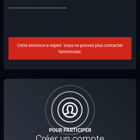
—————————————————
Cette annonce a expiré. Vous ne pouvez plus contacter
l'annonceur.
POUR PARTICIPER
Créer un compte