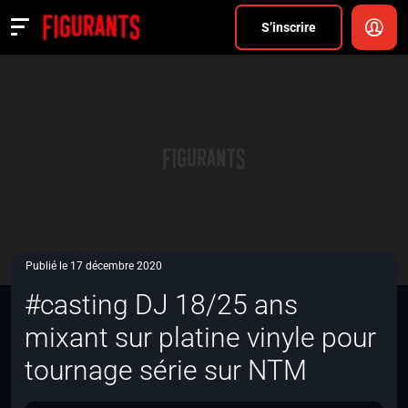
Divers
S’inscrire
Actualités
ANNONCER
FAQ
S’inscrire
CONNEXION
Publié le 17 décembre 2020
#casting DJ 18/25 ans
mixant sur platine vinyle pour
tournage série sur NTM