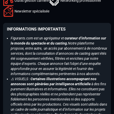
Outils gestion carrière
Networking professionnel
Newsletter spécialisée
INFORMATIONS IMPORTANTES
Figurants.com est un agrégateur et
curateur d’information sur
le monde du spectacle et du casting.
Notre plateforme
propose, entre autre, un accès par abonnement à de nombreux
services, dont la consultation d’annonces de casting ayant étés
été soigneusement vérifiées, filtrées et enrichies par notre
équipe d’experts. Chaque annonce fait l’objet d’une enquête
approfondie pour en assurer la légitimité et fournir des
informations complémentaires pertinentes à nos abonnés.
⚠️ VISUELS :
Certaines illustrations accompagnant nos
annonces sont générées par intelligence artificielle
à des fins
purement illustratives et informatives. Elles ne constituent pas
des photographies réelles et ne prétendent pas représenter
fidèlement les personnes mentionnées ni des supports
officiels émis par les productions. Ces visuels sont utilisés dans
un cadre de veille journalistique et d’information sur les projets