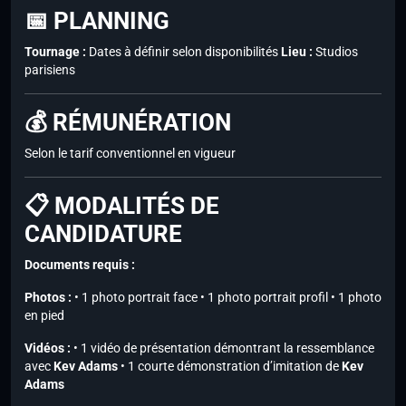
📅 PLANNING
Tournage :
Dates à définir selon disponibilités
Lieu :
Studios
parisiens
💰 RÉMUNÉRATION
Selon le tarif conventionnel en vigueur
📋 MODALITÉS DE
CANDIDATURE
Documents requis :
Photos :
• 1 photo portrait face • 1 photo portrait profil • 1 photo
en pied
Vidéos :
• 1 vidéo de présentation démontrant la ressemblance
avec
Kev Adams
• 1 courte démonstration d’imitation de
Kev
Adams