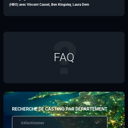
(HBO) avec Vincent Cassel, Ben Kingsley, Laura Dern
FAQ
RECHERCHE DE CASTING PAR DÉPARTEMENT
Sélectionner