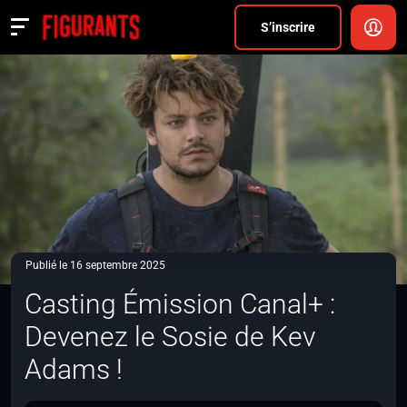
Divers
S’inscrire
Actualités
ANNONCER
FAQ
S’inscrire
CONNEXION
Publié le 16 septembre 2025
Casting Émission Canal+ :
Devenez le Sosie de Kev
Adams !