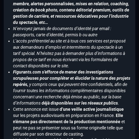
membre, alertes personnalisées, mises en relation, coaching,
création de book photo, contenu éditorial premium, outils de
gestion de carrière, et ressources éducatives pour l’industrie
du spectacle, etc…
N’envoyez jamais de documents d’identité par email :
passeports, carte d’identité, permis b ou autre
L’accès préférentiel au site et à tous ces services est proposé
aux demandeurs d’emploi et intermittents du spectacle à un
tarif spécial. N’hésitez pas à demander plus d’informations à
propos de ce tarif en nous écrivant via les formulaires de
contact disponibles sur le site.
Figurants.com s’efforce de mener des investigations
scrupuleuses pour compléter et élucider la nature des projets
repérés,
y compris ceux qui peuvent être confidentiels, afin de
fournir toutes les informations complémentaires disponibles
concernant une recherche déjà émise au public, sur la base
d’informations
déjà disponibles sur les réseaux publics
.
Cette annonce est issue
d’une veille active journalistique
sur les projets audiovisuels en préparation en France.
Elle
n’émane pas directement de la production mentionnée
et
peut ne pas se présenter sous sa forme originelle telle que
diffusée par son directeur de casting.