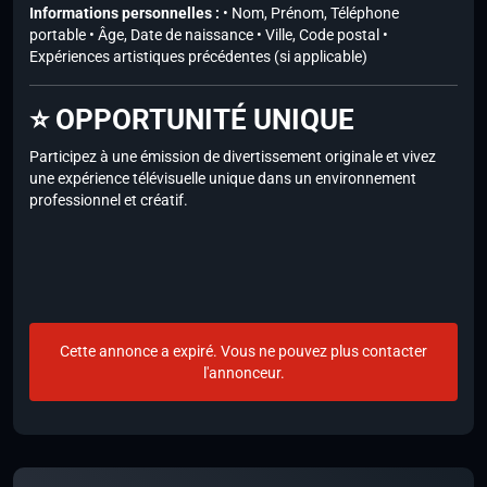
Informations personnelles :
• Nom, Prénom, Téléphone
portable • Âge, Date de naissance • Ville, Code postal •
Expériences artistiques précédentes (si applicable)
⭐ OPPORTUNITÉ UNIQUE
Participez à une émission de divertissement originale et vivez
une expérience télévisuelle unique dans un environnement
professionnel et créatif.
Cette annonce a expiré. Vous ne pouvez plus contacter
l'annonceur.