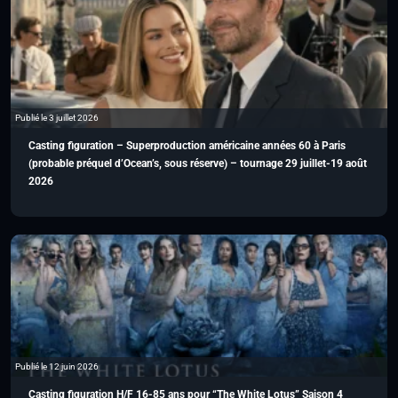
Publié le 3 juillet 2026
Casting figuration – Superproduction américaine années 60 à Paris
(probable préquel d’Ocean’s, sous réserve) – tournage 29 juillet-19 août
2026
Publié le 12 juin 2026
Casting figuration H/F 16-85 ans pour “The White Lotus” Saison 4