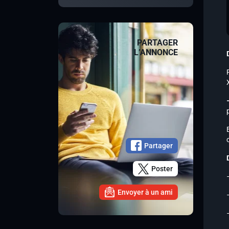
PARTAGER
L’ANNONCE
Partager
Poster
Envoyer à un ami