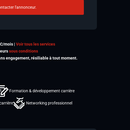
ntacter l'annonceur.
TC/mois |
Voir tous les services
meurs
sous conditions
s engagement, résiliable à tout moment.
Formation & développement carrière
carrière
Networking professionnel