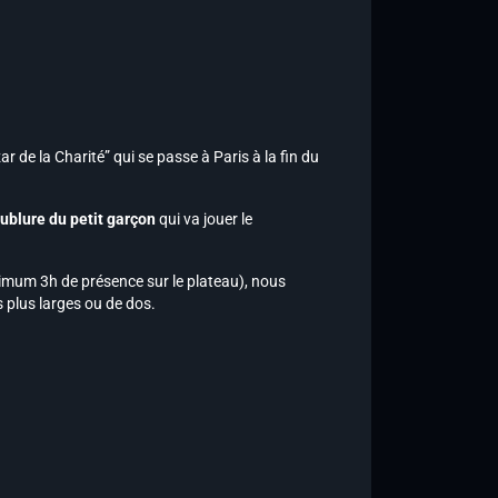
r de la Charité” qui se passe à Paris à la fin du
ublure du petit garçon
qui va jouer le
imum 3h de présence sur le plateau), nous
 plus larges ou de dos.