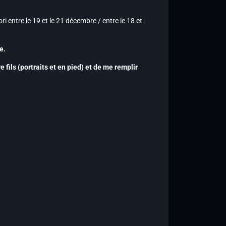
i entre le 19 et le 21 décembre / entre le 18 et
e.
fils (portraits et en pied) et de me remplir