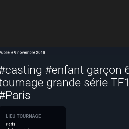
Publié le 9 novembre 2018
#casting #enfant garçon 
tournage grande série TF1
#Paris
LIEU TOURNAGE
Paris