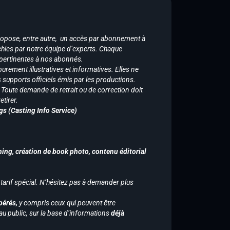
ropose, entre autre, un accès par abonnement à
chies par notre équipe d’experts. Chaque
 pertinentes à nos abonnés.
purement illustratives et informatives. Elles ne
supports officiels émis par les productions.
n. Toute demande de retrait ou de correction doit
tirer.
gs (Casting Info Service)
hing, création de book photo, contenu éditorial
 tarif spécial. N’hésitez pas à demander plus
pérés,
y compris ceux qui peuvent être
u public, sur la base d’informations
déjà