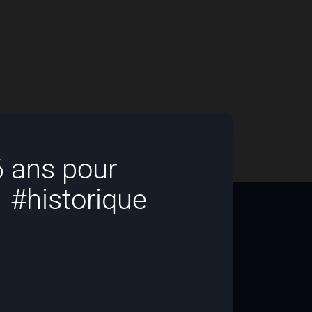
6 ans pour
 #historique