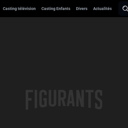
Casting télévision
Casting Enfants
Divers
Actualités