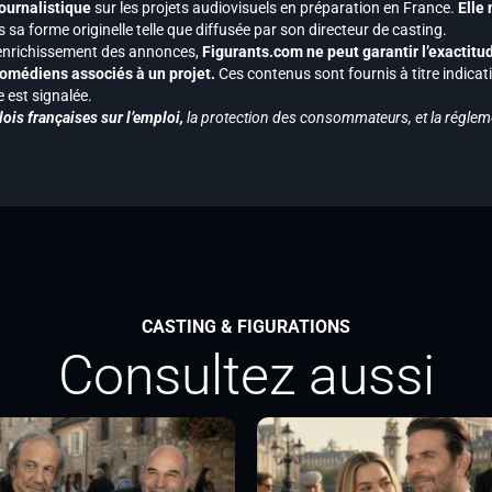
journalistique
sur les projets audiovisuels en préparation en France.
Elle
 sa forme originelle telle que diffusée par son directeur de casting.
 l’enrichissement des annonces,
Figurants.com ne peut garantir l’exactitu
s comédiens associés à un projet.
Ces contenus sont fournis à titre indicati
est signalée.
ois françaises sur l’emploi,
la protection des consommateurs, et la réglem
CASTING & FIGURATIONS
Consultez aussi