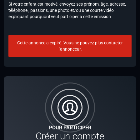
Si votre enfant est motivé, envoyez ses prénom, âge, adresse,
téléphone , passions, une photo et/ou une courte vidéo
expliquant pourquoi il veut participer à cette émission
Cette annonce a expiré. Vous ne pouvez plus contacter
l'annonceur.
POUR PARTICIPER
Créer un compte