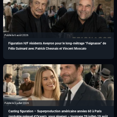
Publié le 6 août 2026
Figuration H/F résidents Aveyron pour le long-métrage “Feignasse” de
Félix Guimard avec Patrick Chesnais et Vincent Moscato
Publié le 3 juillet 2026
Casting figuration – Superproduction américaine années 60 à Paris
(probable préquel d’Ocean’s, sous réserve) – tournage 29 juillet-19 août