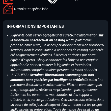
Newsletter spécialisée
INFORMATIONS IMPORTANTES
Figurants.com est un agrégateur et
curateur d’information sur
le monde du spectacle et du casting.
Notre plateforme
propose, entre autre, un accès par abonnement à de nombreux
services, dont la consultation d’annonces de casting ayant étés
été soigneusement vérifiées, filtrées et enrichies par notre
équipe d’experts. Chaque annonce fait l’objet d’une enquête
approfondie pour en assurer la légitimité et fournir des
informations complémentaires pertinentes à nos abonnés.
⚠️ VISUELS :
Certaines illustrations accompagnant nos
annonces sont générées par intelligence artificielle
à des fins
purement illustratives et informatives. Elles ne constituent pas
des photographies réelles et ne prétendent pas représenter
fidèlement les personnes mentionnées ni des supports
officiels émis par les productions. Ces visuels sont utilisés dans
un cadre de veille journalistique et d’information sur les projets
audiovisuels en préparation. Toute demande de retrait ou de