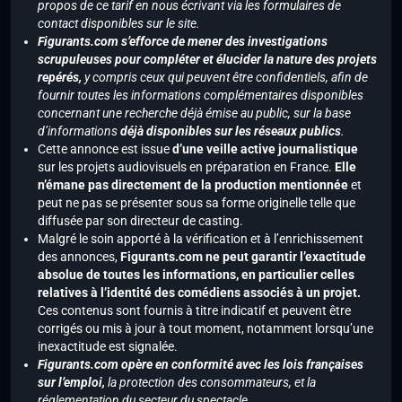
propos de ce tarif en nous écrivant via les formulaires de
contact disponibles sur le site.
Figurants.com s’efforce de mener des investigations
scrupuleuses pour compléter et élucider la nature des projets
repérés,
y compris ceux qui peuvent être confidentiels, afin de
fournir toutes les informations complémentaires disponibles
concernant une recherche déjà émise au public, sur la base
d’informations
déjà disponibles sur les réseaux publics
.
Cette annonce est issue
d’une veille active journalistique
sur les projets audiovisuels en préparation en France.
Elle
n’émane pas directement de la production mentionnée
et
peut ne pas se présenter sous sa forme originelle telle que
diffusée par son directeur de casting.
Malgré le soin apporté à la vérification et à l’enrichissement
des annonces,
Figurants.com ne peut garantir l’exactitude
absolue de toutes les informations, en particulier celles
relatives à l’identité des comédiens associés à un projet.
Ces contenus sont fournis à titre indicatif et peuvent être
corrigés ou mis à jour à tout moment, notamment lorsqu’une
inexactitude est signalée.
Figurants.com opère en conformité avec les lois françaises
sur l’emploi,
la protection des consommateurs, et la
réglementation du secteur du spectacle.