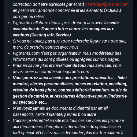
correction doit être adressée par écrit à
contact@figurants.com
en précisant l’annonce concernée et les éléments factuels à
corriger ou retirer.
Figurants collabore depuis près de vingt ans avec
la seule
association de France à lutter contre les arnaques aux
castings (Casting Info Service)
Si vous ne voulez pas que votre recherche figure sur notre site,
merci de prendre contact avec nous
Figurants.com n’est pas organisateur, mais modérateur des
informations qui sont publiées ou agrégées sur nos pages.
Pour en savoir plus et bénéficier
de tous nos services
, vous
devez créer un compte sur Figurants.com
Vous pourrez ainsi accéder aux prestations suivantes : fiche
membre, alertes personnalisées, mises en relation, coaching,
création de book photo, contenu éditorial premium, outils de
gestion de carrière, et ressources éducatives pour l’industrie
du spectacle, etc…
N’envoyez jamais de documents d’identité par email :
passeports, carte d’identité, permis b ou autre
L’accès préférentiel au site et à tous ces services est proposé
aux demandeurs d’emploi et intermittents du spectacle à un
tarif spécial. N’hésitez pas à demander plus d’informations à