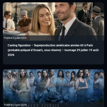
Publié le 3 juillet 2026
Casting figuration – Superproduction américaine années 60 à Paris
(probable préquel d’Ocean’s, sous réserve) – tournage 29 juillet-19 août
2026
Publié le 12 juin 2026