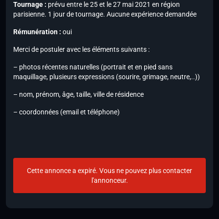
Tournage :
prévu entre le 25 et le 27 mai 2021 en région
parisienne. 1 jour de tournage. Aucune expérience demandée
Rémunération :
oui
Merci de postuler avec les éléments suivants :
– photos récentes naturelles (portrait et en pied sans
maquillage, plusieurs expressions (sourire, grimage, neutre,..))
– nom, prénom, âge, taille, ville de résidence
– coordonnées (email et téléphone)
Cette annonce a expiré. Vous ne pouvez plus contacter
l'annonceur.