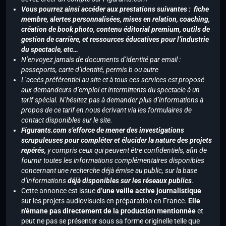
Vous pourrez ainsi accéder aux prestations suivantes : fiche
membre, alertes personnalisées, mises en relation, coaching,
création de book photo, contenu éditorial premium, outils de
gestion de carrière, et ressources éducatives pour l’industrie
du spectacle, etc…
N’envoyez jamais de documents d’identité par email :
passeports, carte d’identité, permis b ou autre
L’accès préférentiel au site et à tous ces services est proposé
aux demandeurs d’emploi et intermittents du spectacle à un
tarif spécial. N’hésitez pas à demander plus d’informations à
propos de ce tarif en nous écrivant via les formulaires de
contact disponibles sur le site.
Figurants.com s’efforce de mener des investigations
scrupuleuses pour compléter et élucider la nature des projets
repérés,
y compris ceux qui peuvent être confidentiels, afin de
fournir toutes les informations complémentaires disponibles
concernant une recherche déjà émise au public, sur la base
d’informations
déjà disponibles sur les réseaux publics
.
Cette annonce est issue
d’une veille active journalistique
sur les projets audiovisuels en préparation en France.
Elle
n’émane pas directement de la production mentionnée
et
peut ne pas se présenter sous sa forme originelle telle que