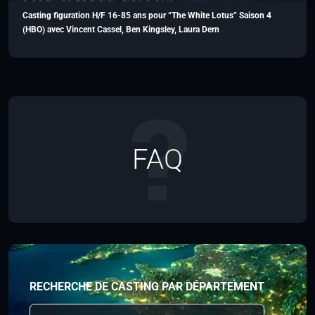
Casting figuration H/F 16-85 ans pour “The White Lotus” Saison 4
(HBO) avec Vincent Cassel, Ben Kingsley, Laura Dern
FAQ
RECHERCHE DE CASTING PAR DÉPARTEMENT