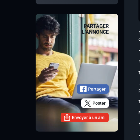
PARTAGER
L’ANNONCE
Partager
Poster
Envoyer à un ami