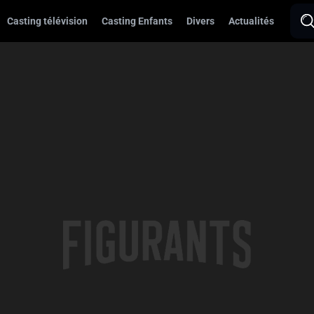
Casting télévision
Casting Enfants
Divers
Actualités