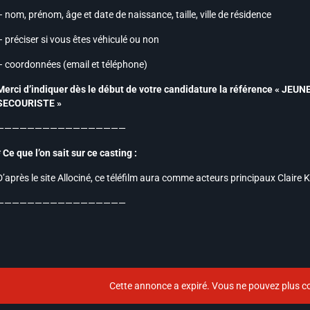
– nom, prénom, âge et date de naissance, taille, ville de résidence
– préciser si vous êtes véhiculé ou non
– coordonnées (email et téléphone)
Merci d’indiquer dès le début de votre candidature la référence « J
SECOURISTE »
—————————————————
* Ce que l’on sait sur ce casting :
D’après le site Allociné, ce téléfilm aura comme acteurs principaux Clair
—————————————————
Cette annonce a expiré. Vous ne pouvez plus co