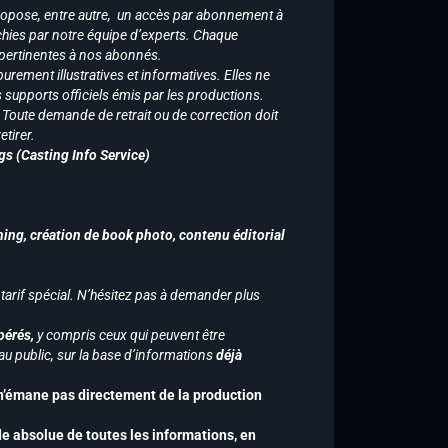
ropose, entre autre, un accès par abonnement à
chies par notre équipe d’experts. Chaque
 pertinentes à nos abonnés.
purement illustratives et informatives. Elles ne
supports officiels émis par les productions.
n. Toute demande de retrait ou de correction doit
tirer.
gs (Casting Info Service)
hing, création de book photo, contenu éditorial
 tarif spécial. N’hésitez pas à demander plus
pérés,
y compris ceux qui peuvent être
u public, sur la base d’informations
déjà
 n’émane pas directement de la production
de absolue de toutes les informations, en