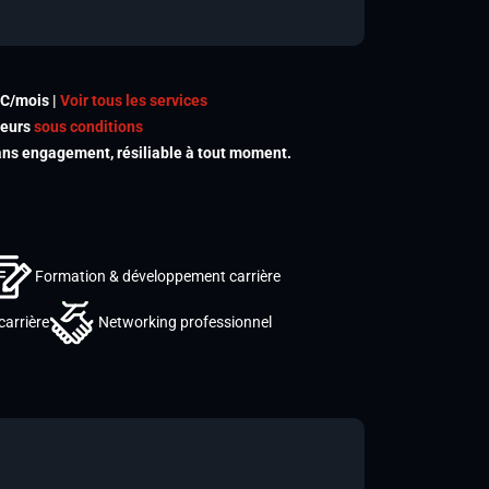
TC/mois |
Voir tous les services
meurs
sous conditions
s engagement, résiliable à tout moment.
Formation & développement carrière
carrière
Networking professionnel