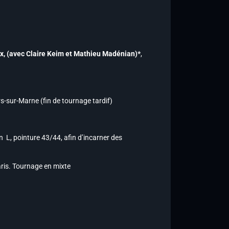
ux,
(avec Claire Keim et Mathieu Madénian)*
,
rs-sur-Marne (fin de tournage tardif)
 L, pointure 43/44, afin d’incarner des
aris. Tournage en mixte