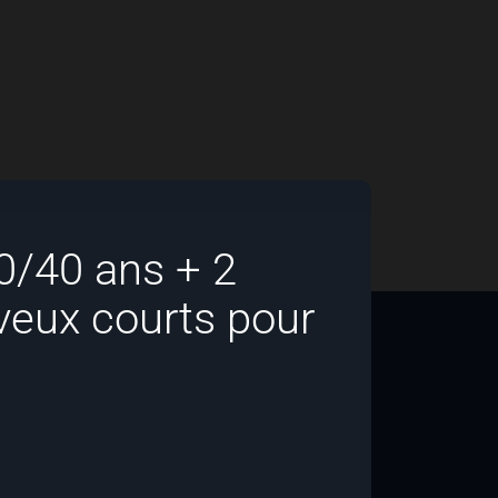
0/40 ans + 2
eux courts pour