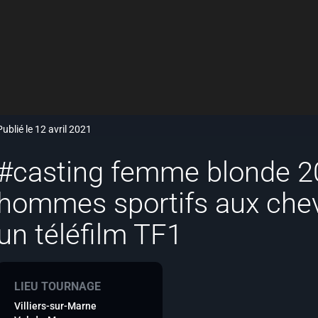
Publié le 12 avril 2021
#casting femme blonde 2
hommes sportifs aux chev
un téléfilm TF1
LIEU TOURNAGE
Villiers-sur-Marne