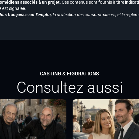
s comédiens associés à un projet.
Ces contenus sont fournis à titre indicati
est signalée.
ois françaises sur l’emploi,
la protection des consommateurs, et la réglem
CASTING & FIGURATIONS
Consultez aussi