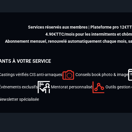
Services réservés aux membres | Plateforme pro 12€T
4.90€TTC/mois pour les intermittents et chô
Abonnement mensuel, renouvelé automatiquement chaque mois, san
ANTS À VOTRE SERVICE
Castings vérifiés CIS anti-arnaques
Conseils book photo & image
Événements exclusifs
Mentorat personnalisé
Outils gestion 
Newsletter spécialisée