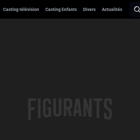
Casting télévision
Casting Enfants
Divers
Actualités