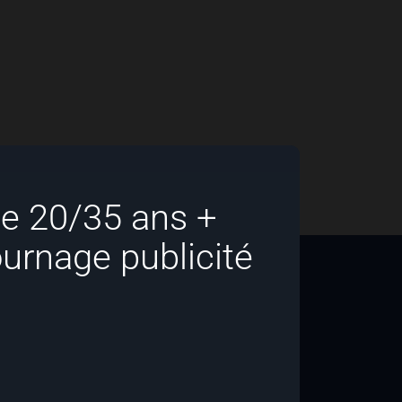
e 20/35 ans +
rnage publicité