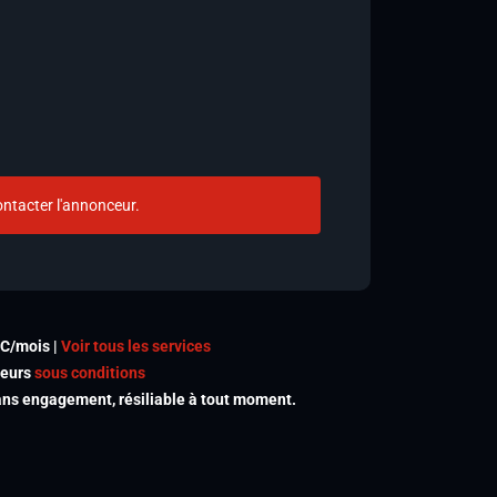
ntacter l'annonceur.
TC/mois |
Voir tous les services
meurs
sous conditions
s engagement, résiliable à tout moment.