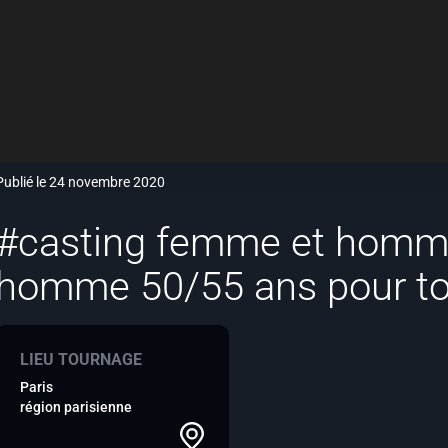
Publié le 24 novembre 2020
#casting femme et homm
homme 50/55 ans pour tou
LIEU TOURNAGE
Paris
région parisienne