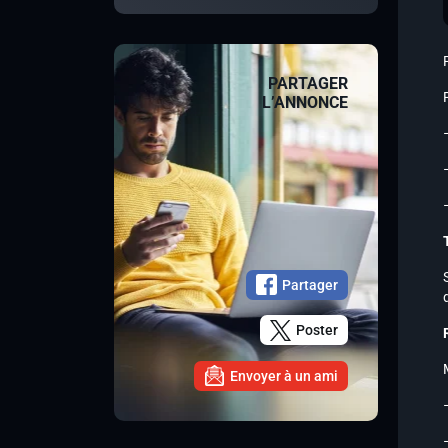
PARTAGER
L’ANNONCE
Partager
Poster
Envoyer à un ami