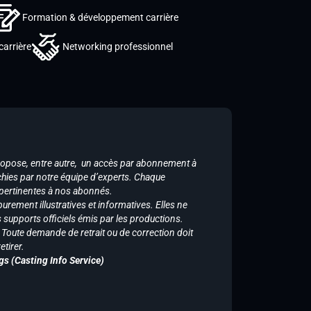
Formation & développement carrière
carrière
Networking professionnel
ropose, entre autre, un accès par abonnement à
chies par notre équipe d’experts. Chaque
 pertinentes à nos abonnés.
purement illustratives et informatives. Elles ne
supports officiels émis par les productions.
n. Toute demande de retrait ou de correction doit
tirer.
gs (Casting Info Service)