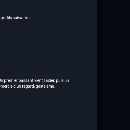
 profils suivants :
n premier passant vient l’aider, puis un
remercie d’un regard/geste ému.