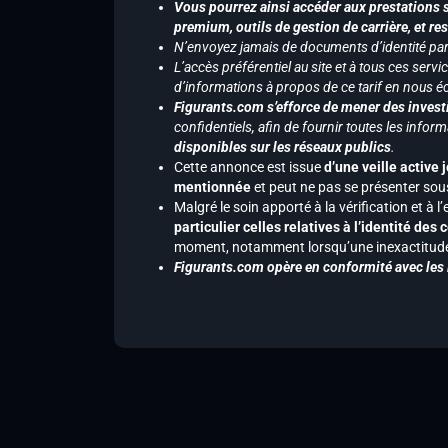
Vous pourrez ainsi accéder aux prestations s
premium, outils de gestion de carrière, et re
N’envoyez jamais de documents d’identité par e
L’accès préférentiel au site et à tous ces ser
d’informations à propos de ce tarif en nous écr
Figurants.com s’efforce de mener des investi
confidentiels, afin de fournir toutes les inf
disponibles sur les réseaux publics
.
Cette annonce est issue
d’une veille active 
mentionnée
et peut ne pas se présenter sous
Malgré le soin apporté à la vérification et à
particulier celles relatives à l’identité de
moment, notamment lorsqu’une inexactitude 
Figurants.com opère en conformité avec les l