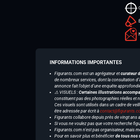
INFORMATIONS IMPORTANTES
Figurants.com est un agrégateur et
curateur 
de nombreux services, dont la consultation d’
annonce fait l’objet d’une enquête approfondi
⚠️ VISUELS :
Certaines illustrations accompa
constituent pas des photographies réelles et 
Ces visuels sont utilisés dans un cadre de veil
être adressée par écrit à
contact@figurants.
Figurants collabore depuis près de vingt ans
Si vous ne voulez pas que votre recherche figu
Figurants.com n’est pas organisateur, mais m
Pour en savoir plus et bénéficier
de tous nos 