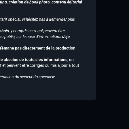
hing, création de book photo, contenu éditorial
 tarif spécial. N’hésitez pas à demander plus
pérés,
y compris ceux qui peuvent être
u public, sur la base d’informations
déjà
 n’émane pas directement de la production
de absolue de toutes les informations, en
f et peuvent être corrigés ou mis à jour à tout
entation du secteur du spectacle.