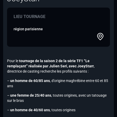
LIEU TOURNAGE
région parisienne
Pour le
tournage de la saison 2 de la série TF1 “Le
remplaçant” réalisée par Julien Seri, avec JoeyStarr
,
directrice de casting recherche les profils suivants :
–
un homme de 60/85 ans
, d’origine maghrébine entre 60 et 85
ans
–
une femme de 25/40 ans
, toutes origines, avec un tatouage
sur le bras
–
un homme de 40/60 ans
, toutes origines