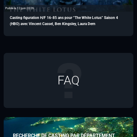
Publié le 12 juin 2026
Casting figuration H/F 16-85 ans pour “The White Lotus” Saison 4
(HBO) avec Vincent Cassel, Ben Kingsley, Laura Dern
FAQ
RECHERCHE DE CASTING PAR DÉPARTEMENT