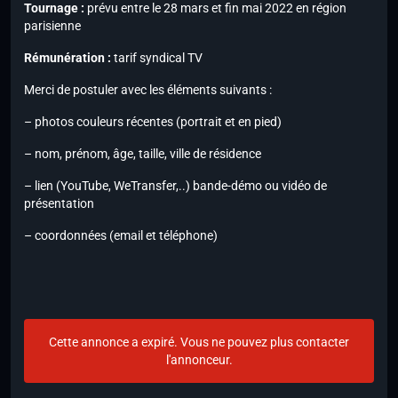
Tournage :
prévu entre le 28 mars et fin mai 2022 en région
parisienne
Rémunération :
tarif syndical TV
Merci de postuler avec les éléments suivants :
– photos couleurs récentes (portrait et en pied)
– nom, prénom, âge, taille, ville de résidence
– lien (YouTube, WeTransfer,..) bande-démo ou vidéo de
présentation
– coordonnées (email et téléphone)
Cette annonce a expiré. Vous ne pouvez plus contacter
l'annonceur.