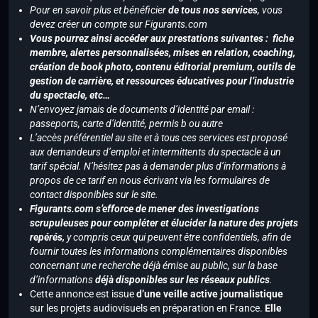
Pour en savoir plus et bénéficier
de tous nos services
, vous
devez créer un compte sur Figurants.com
Vous pourrez ainsi accéder aux prestations suivantes : fiche
membre, alertes personnalisées, mises en relation, coaching,
création de book photo, contenu éditorial premium, outils de
gestion de carrière, et ressources éducatives pour l’industrie
du spectacle, etc…
N’envoyez jamais de documents d’identité par email :
passeports, carte d’identité, permis b ou autre
L’accès préférentiel au site et à tous ces services est proposé
aux demandeurs d’emploi et intermittents du spectacle à un
tarif spécial. N’hésitez pas à demander plus d’informations à
propos de ce tarif en nous écrivant via les formulaires de
contact disponibles sur le site.
Figurants.com s’efforce de mener des investigations
scrupuleuses pour compléter et élucider la nature des projets
repérés,
y compris ceux qui peuvent être confidentiels, afin de
fournir toutes les informations complémentaires disponibles
concernant une recherche déjà émise au public, sur la base
d’informations
déjà disponibles sur les réseaux publics
.
Cette annonce est issue
d’une veille active journalistique
sur les projets audiovisuels en préparation en France.
Elle