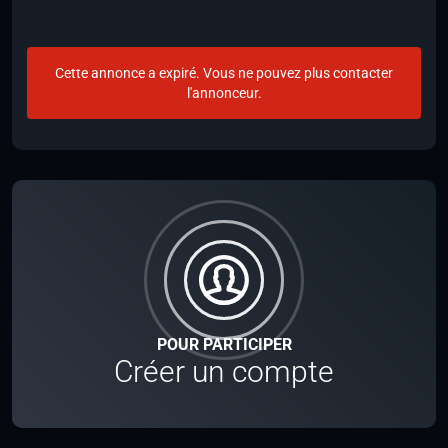
Cette annonce a expiré. Vous ne pouvez plus contacter
l'annonceur.
POUR PARTICIPER
Créer un compte