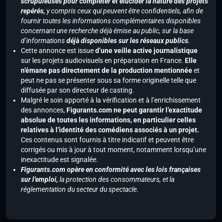
scrupuleuses pour compléter et élucider la nature des projets
repérés,
y compris ceux qui peuvent être confidentiels, afin de
fournir toutes les informations complémentaires disponibles
concernant une recherche déjà émise au public, sur la base
d’informations
déjà disponibles sur les réseaux publics
.
Cette annonce est issue
d’une veille active journalistique
sur les projets audiovisuels en préparation en France.
Elle
n’émane pas directement de la production mentionnée
et
peut ne pas se présenter sous sa forme originelle telle que
diffusée par son directeur de casting.
Malgré le soin apporté à la vérification et à l’enrichissement
des annonces,
Figurants.com ne peut garantir l’exactitude
absolue de toutes les informations, en particulier celles
relatives à l’identité des comédiens associés à un projet.
Ces contenus sont fournis à titre indicatif et peuvent être
corrigés ou mis à jour à tout moment, notamment lorsqu’une
inexactitude est signalée.
Figurants.com opère en conformité avec les lois françaises
sur l’emploi,
la protection des consommateurs, et la
réglementation du secteur du spectacle.