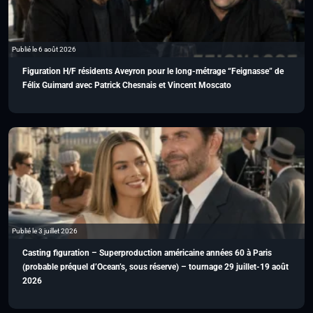
Publié le 6 août 2026
Figuration H/F résidents Aveyron pour le long-métrage “Feignasse” de
Félix Guimard avec Patrick Chesnais et Vincent Moscato
Publié le 3 juillet 2026
Casting figuration – Superproduction américaine années 60 à Paris
(probable préquel d’Ocean’s, sous réserve) – tournage 29 juillet-19 août
2026