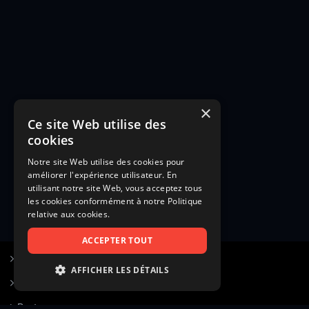
×
Ce site Web utilise des
cookies
Notre site Web utilise des cookies pour
améliorer l'expérience utilisateur. En
utilisant notre site Web, vous acceptez tous
les cookies conformément à notre Politique
relative aux cookies.
ACCEPTER TOUT
S’inscrire à Figurants.com
AFFICHER LES DÉTAILS
Questions fréquentes
STRICTEMENT NÉCESSAIRES
Poster une annonce