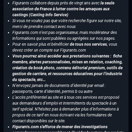
Figurants collabore depuis près de vingt ans avec
la seule
association de France à lutter contre les arnaques aux
castings (Casting Info Service)
Si vous ne voulez pas que votre recherche figure sur notre site,
merci de prendre contact avec nous
Figurants.com n’est pas organisateur, mais modérateur des
informations qui sont publiées ou agrégées sur nos pages.
Pour en savoir plus et bénéficier
de tous nos services
, vous
devez créer un compte sur Figurants.com
Vous pourrez ainsi accéder aux prestations suivantes : fiche
membre, alertes personnalisées, mises en relation, coaching,
création de book photo, contenu éditorial premium, outils de
gestion de carrière, et ressources éducatives pour l’industrie
du spectacle, etc…
N’envoyez jamais de documents d’identité par email :
passeports, carte d’identité, permis b ou autre
L’accès préférentiel au site et à tous ces services est proposé
aux demandeurs d’emploi et intermittents du spectacle à un
tarif spécial. N’hésitez pas à demander plus d’informations à
propos de ce tarif en nous écrivant via les formulaires de
contact disponibles sur le site.
Figurants.com s’efforce de mener des investigations