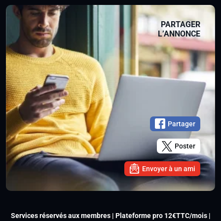
PARTAGER
L’ANNONCE
Partager
Poster
Envoyer à un ami
Services réservés aux membres | Plateforme pro 12€TTC/mois |