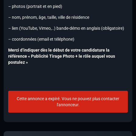
– photos (portrait et en pied)
– nom, prénom, âge, taille, ville de résidence
– lien (YouTube, Vimeo,..) bande-démo en anglais (obligatoire)
– coordonnées (email et téléphone)
Merci d’indiquer dès le début de votre candidature la
référence « Publicité Tirage Photo + le rôle auquel vous
postulez »
Cette annonce a expiré. Vous ne pouvez plus contacter
l'annonceur.