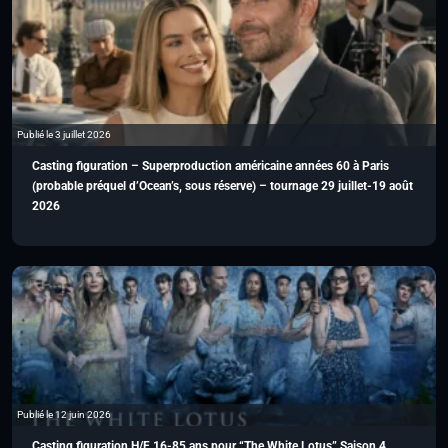
Publié le 3 juillet 2026
Casting figuration – Superproduction américaine années 60 à Paris
(probable préquel d’Ocean’s, sous réserve) – tournage 29 juillet-19 août
2026
Publié le 12 juin 2026
Casting figuration H/F 16-85 ans pour “The White Lotus” Saison 4