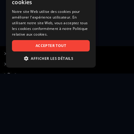
cookies
Notre site Web utilise des cookies pour
améliorer l'expérience utilisateur. En
utilisant notre site Web, vous acceptez tous
les cookies conformément à notre Politique
relative aux cookies.
ACCEPTER TOUT
S’inscrire à Figurants.com
AFFICHER LES DÉTAILS
Questions fréquentes
STRICTEMENT NÉCESSAIRES
Poster une annonce
PERFORMANCE
Actualités
CIBLAGE
Voir le hall of fame
FONCTIONNALITÉ
Contact
NON CLASSIFIÉS
Gestion d’abonnement
Transparence des avis