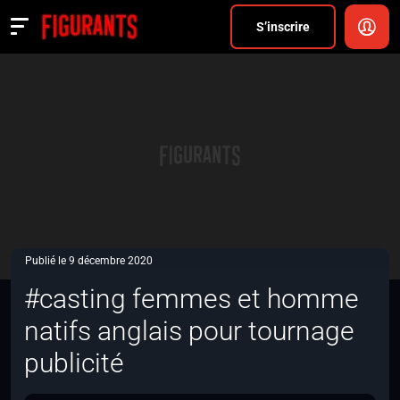
Divers
S’inscrire
Actualités
ANNONCER
FAQ
S’inscrire
CONNEXION
Publié le 9 décembre 2020
#casting femmes et homme
natifs anglais pour tournage
publicité