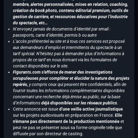
membre, alertes personnalisées, mises en relation, coaching,
création de book photo, contenu éditorial premium, outils de
gestion de carrière, et ressources éducatives pour l’industrie
du spectacle, etc…
N’envoyez jamais de documents d’identité par email :
passeports, carte d’identité, permis b ou autre
L’accès préférentiel au site et à tous ces services est proposé
aux demandeurs d’emploi et intermittents du spectacle à un
tarif spécial. N’hésitez pas à demander plus d’informations à
propos de ce tarif en nous écrivant via les formulaires de
contact disponibles sur le site.
Figurants.com s’efforce de mener des investigations
scrupuleuses pour compléter et élucider la nature des projets
repérés,
y compris ceux qui peuvent être confidentiels, afin de
fournir toutes les informations complémentaires disponibles
concernant une recherche déjà émise au public, sur la base
d’informations
déjà disponibles sur les réseaux publics
.
Cette annonce est issue
d’une veille active journalistique
sur les projets audiovisuels en préparation en France.
Elle
n’émane pas directement de la production mentionnée
et
peut ne pas se présenter sous sa forme originelle telle que
diffusée par son directeur de casting.