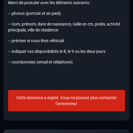
Merci de postuler avec les éléments suivants :
– photos (portrait et en pied)
– nom, prénom, date de naissance, taille en cm, poids, activité
principale, ville de résidence
– préciser si vous êtes véhiculé
– indiquer vos disponibilités le 8, le 9 ou les deux jours
– coordonnées (email et téléphone)
Cette annonce a expiré. Vous ne pouvez plus contacter
l'annonceur.