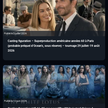
Publié le 3 juillet 2026
Casting figuration – Superproduction américaine années 60 à Paris
(probable préquel d’Ocean’s, sous réserve) – tournage 29 juillet-19 août
2026
Publié le 12 juin 2026