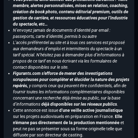
membre, alertes personnalisées, mises en relation, coaching,
création de book photo, contenu éditorial premium, outils de
gestion de carrière, et ressources éducatives pour l’industrie
du spectacle, etc…
N’envoyez jamais de documents d’identité par email :
passeports, carte d’identité, permis b ou autre
L’accès préférentiel au site et à tous ces services est proposé
aux demandeurs d’emploi et intermittents du spectacle à un
tarif spécial. N’hésitez pas à demander plus d’informations à
propos de ce tarif en nous écrivant via les formulaires de
contact disponibles sur le site.
Figurants.com s’efforce de mener des investigations
scrupuleuses pour compléter et élucider la nature des projets
repérés,
y compris ceux qui peuvent être confidentiels, afin de
fournir toutes les informations complémentaires disponibles
concernant une recherche déjà émise au public, sur la base
d’informations
déjà disponibles sur les réseaux publics
.
Cette annonce est issue
d’une veille active journalistique
sur les projets audiovisuels en préparation en France.
Elle
n’émane pas directement de la production mentionnée
et
peut ne pas se présenter sous sa forme originelle telle que
diffusée par son directeur de casting.