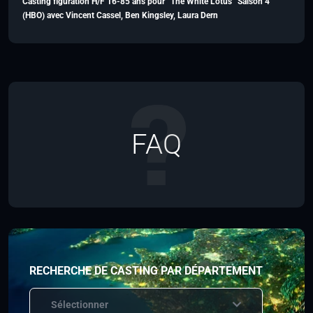
Casting figuration H/F 16-85 ans pour “The White Lotus” Saison 4
(HBO) avec Vincent Cassel, Ben Kingsley, Laura Dern
FAQ
RECHERCHE DE CASTING PAR DÉPARTEMENT
Sélectionner