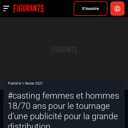
Divers
S’inscrire
Actualités
ANNONCER
FAQ
S’inscrire
CONNEXION
Publié le 1 février 2021
#casting femmes et hommes
18/70 ans pour le tournage
d’une publicité pour la grande
distribution