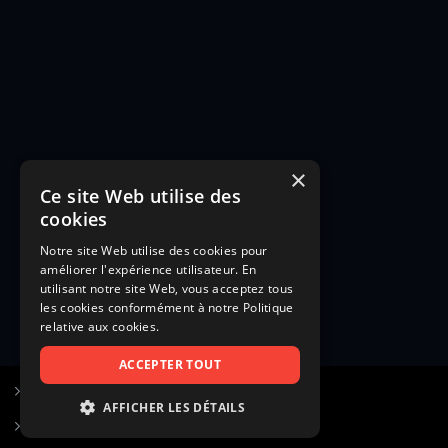
×
Ce site Web utilise des
cookies
Notre site Web utilise des cookies pour
améliorer l'expérience utilisateur. En
utilisant notre site Web, vous acceptez tous
les cookies conformément à notre Politique
relative aux cookies.
ACCEPTER TOUT
S’inscrire à Figurants.com
AFFICHER LES DÉTAILS
Questions fréquentes
STRICTEMENT NÉCESSAIRES