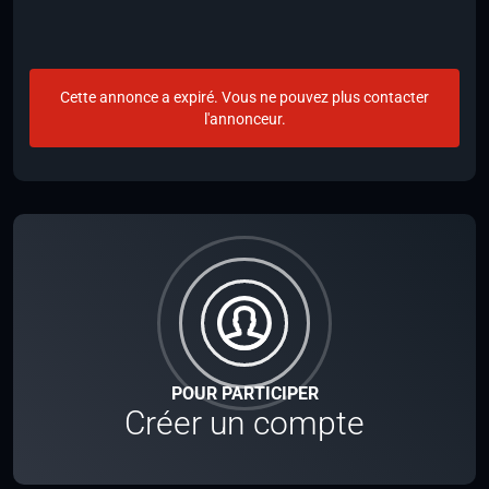
Cette annonce a expiré. Vous ne pouvez plus contacter
l'annonceur.
POUR PARTICIPER
Créer un compte