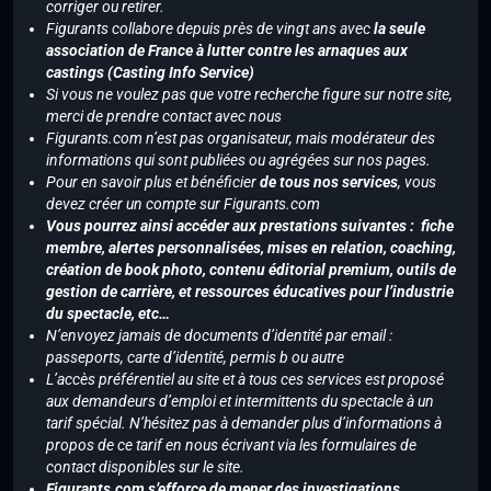
corriger ou retirer.
Figurants collabore depuis près de vingt ans avec
la seule
association de France à lutter contre les arnaques aux
castings (Casting Info Service)
Si vous ne voulez pas que votre recherche figure sur notre site,
merci de prendre contact avec nous
Figurants.com n’est pas organisateur, mais modérateur des
informations qui sont publiées ou agrégées sur nos pages.
Pour en savoir plus et bénéficier
de tous nos services
, vous
devez créer un compte sur Figurants.com
Vous pourrez ainsi accéder aux prestations suivantes : fiche
membre, alertes personnalisées, mises en relation, coaching,
création de book photo, contenu éditorial premium, outils de
gestion de carrière, et ressources éducatives pour l’industrie
du spectacle, etc…
N’envoyez jamais de documents d’identité par email :
passeports, carte d’identité, permis b ou autre
L’accès préférentiel au site et à tous ces services est proposé
aux demandeurs d’emploi et intermittents du spectacle à un
tarif spécial. N’hésitez pas à demander plus d’informations à
propos de ce tarif en nous écrivant via les formulaires de
contact disponibles sur le site.
Figurants.com s’efforce de mener des investigations