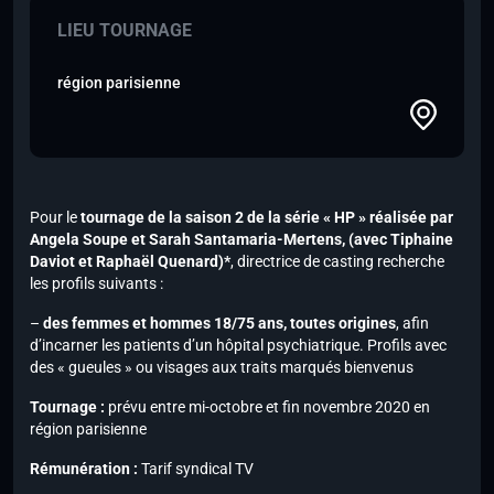
LIEU TOURNAGE
région parisienne
Pour le
tournage de la saison 2 de la série « HP » réalisée par
Angela Soupe et Sarah Santamaria-Mertens,
(avec Tiphaine
Daviot et Raphaël Quenard)*
, directrice de casting recherche
les profils suivants :
–
des femmes et hommes 18/75 ans, toutes origines
, afin
d’incarner les patients d’un hôpital psychiatrique. Profils avec
des « gueules » ou visages aux traits marqués bienvenus
Tournage :
prévu entre mi-octobre et fin novembre 2020 en
région parisienne
Rémunération :
Tarif syndical TV