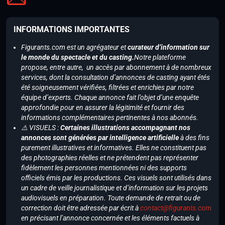
INFORMATIONS IMPORTANTES
Figurants.com est un agrégateur et
curateur d’information sur
le monde du spectacle et du casting.
Notre plateforme
propose, entre autre, un accès par abonnement à de nombreux
services, dont la consultation d’annonces de casting ayant étés
été soigneusement vérifiées, filtrées et enrichies par notre
équipe d’experts. Chaque annonce fait l’objet d’une enquête
approfondie pour en assurer la légitimité et fournir des
informations complémentaires pertinentes à nos abonnés.
⚠️ VISUELS :
Certaines illustrations accompagnant nos
annonces sont générées par intelligence artificielle
à des fins
purement illustratives et informatives. Elles ne constituent pas
des photographies réelles et ne prétendent pas représenter
fidèlement les personnes mentionnées ni des supports
officiels émis par les productions. Ces visuels sont utilisés dans
un cadre de veille journalistique et d’information sur les projets
audiovisuels en préparation. Toute demande de retrait ou de
correction doit être adressée par écrit à
contact@figurants.com
en précisant l’annonce concernée et les éléments factuels à