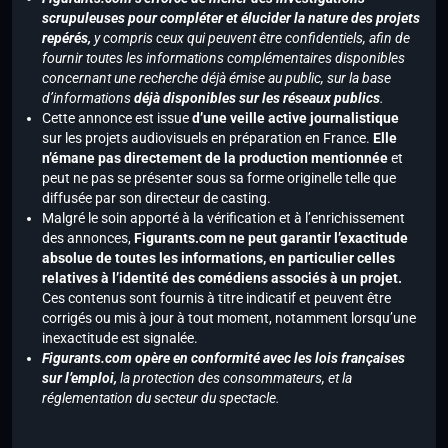
scrupuleuses pour compléter et élucider la nature des projets
repérés,
y compris ceux qui peuvent être confidentiels, afin de
fournir toutes les informations complémentaires disponibles
concernant une recherche déjà émise au public, sur la base
d’informations
déjà disponibles sur les réseaux publics
.
Cette annonce est issue
d’une veille active journalistique
sur les projets audiovisuels en préparation en France.
Elle
n’émane pas directement de la production mentionnée
et
peut ne pas se présenter sous sa forme originelle telle que
diffusée par son directeur de casting.
Malgré le soin apporté à la vérification et à l’enrichissement
des annonces,
Figurants.com ne peut garantir l’exactitude
absolue de toutes les informations, en particulier celles
relatives à l’identité des comédiens associés à un projet.
Ces contenus sont fournis à titre indicatif et peuvent être
corrigés ou mis à jour à tout moment, notamment lorsqu’une
inexactitude est signalée.
Figurants.com opère en conformité avec les lois françaises
sur l’emploi,
la protection des consommateurs, et la
réglementation du secteur du spectacle.