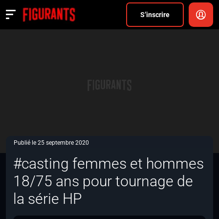
Divers
S’inscrire
Actualités
ANNONCER
FAQ
S’inscrire
CONNEXION
Publié le 25 septembre 2020
#casting femmes et hommes
18/75 ans pour tournage de
la série HP