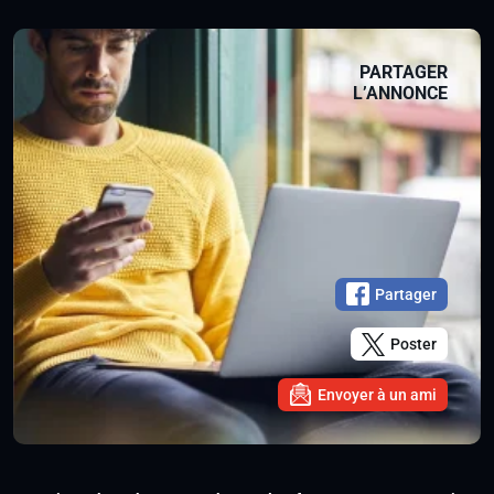
PARTAGER
L’ANNONCE
Partager
Poster
Envoyer à un ami