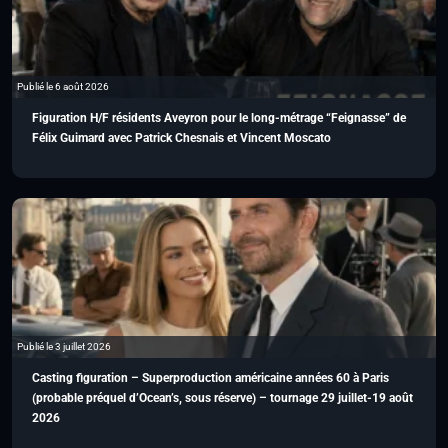
Publié le 6 août 2026
Figuration H/F résidents Aveyron pour le long-métrage “Feignasse” de
Félix Guimard avec Patrick Chesnais et Vincent Moscato
Publié le 3 juillet 2026
Casting figuration – Superproduction américaine années 60 à Paris
(probable préquel d’Ocean’s, sous réserve) – tournage 29 juillet-19 août
2026