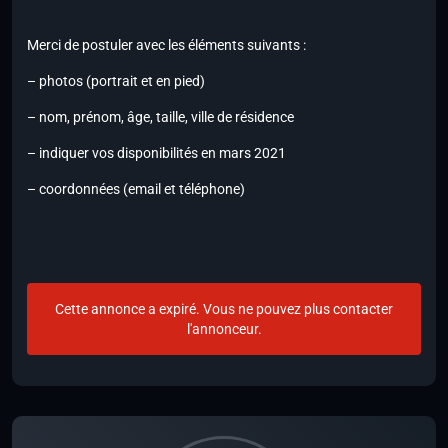
Merci de postuler avec les éléments suivants :
– photos (portrait et en pied)
– nom, prénom, âge, taille, ville de résidence
– indiquer vos disponibilités en mars 2021
– coordonnées (email et téléphone)
Cette annonce a expiré. Vous ne pouvez plus contacter
l'annonceur.