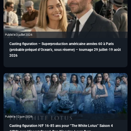
Publié le 3 juillet 2026
Casting figuration – Superproduction américaine années 60 à Paris
(probable préquel d’Ocean’s, sous réserve) – tournage 29 juillet-19 août
2026
Publié le 12 juin 2026
Casting figuration H/F 16-85 ans pour “The White Lotus” Saison 4