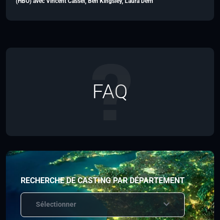
(HBO) avec Vincent Cassel, Ben Kingsley, Laura Dern
FAQ
RECHERCHE DE CASTING PAR DÉPARTEMENT
Sélectionner