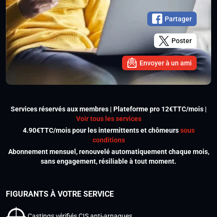
Partager
Poster
Envoyer à un ami
Services réservés aux membres | Plateforme pro 12€TTC/mois |
Voir tous les services
4.90€TTC/mois pour les intermittents et chômeurs
sous
conditions
Abonnement mensuel, renouvelé automatiquement chaque mois,
sans engagement, résiliable à tout moment.
FIGURANTS À VOTRE SERVICE
Castings vérifiés CIS anti-arnaques