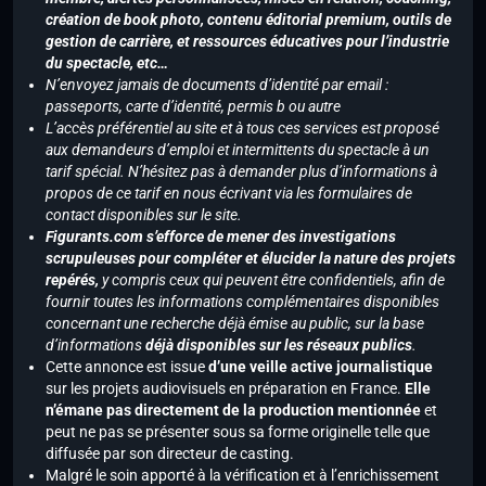
création de book photo, contenu éditorial premium, outils de
gestion de carrière, et ressources éducatives pour l’industrie
du spectacle, etc…
N’envoyez jamais de documents d’identité par email :
passeports, carte d’identité, permis b ou autre
L’accès préférentiel au site et à tous ces services est proposé
aux demandeurs d’emploi et intermittents du spectacle à un
tarif spécial. N’hésitez pas à demander plus d’informations à
propos de ce tarif en nous écrivant via les formulaires de
contact disponibles sur le site.
Figurants.com s’efforce de mener des investigations
scrupuleuses pour compléter et élucider la nature des projets
repérés,
y compris ceux qui peuvent être confidentiels, afin de
fournir toutes les informations complémentaires disponibles
concernant une recherche déjà émise au public, sur la base
d’informations
déjà disponibles sur les réseaux publics
.
Cette annonce est issue
d’une veille active journalistique
sur les projets audiovisuels en préparation en France.
Elle
n’émane pas directement de la production mentionnée
et
peut ne pas se présenter sous sa forme originelle telle que
diffusée par son directeur de casting.
Malgré le soin apporté à la vérification et à l’enrichissement