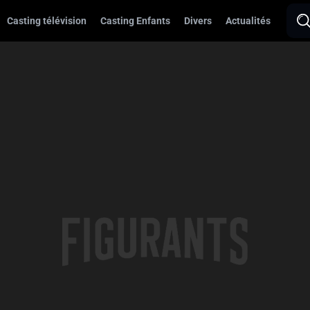
Casting télévision
Casting Enfants
Divers
Actualités