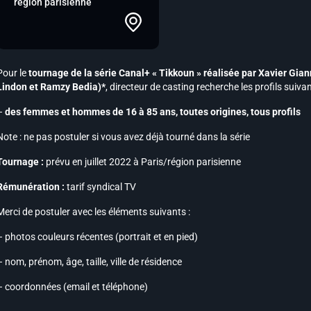
région parisienne
Pour le
tournage de la série
Canal+
« Tikkoun » réalisée par Xavier Gian
Lindon et Ramzy Bedia)*
, directeur de casting recherche les profils suivan
–
des femmes et hommes de 16 à 85 ans, toutes origines, tous profils
Note :
ne pas postuler si vous avez déjà tourné dans la série
Tournage :
prévu en juillet 2022 à Paris/région parisienne
Rémunération :
tarif syndical TV
Merci de postuler avec les éléments suivants :
– photos couleurs récentes (portrait et en pied)
– nom, prénom, âge, taille, ville de résidence
– coordonnées (email et téléphone)