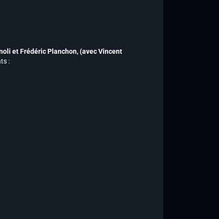
noli et Frédéric Planchon,
(avec Vincent
ts :