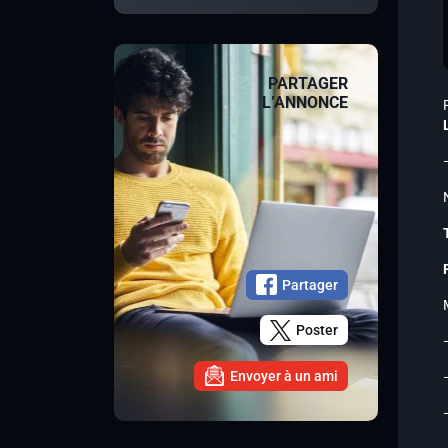
PARTAGER
L’ANNONCE
Partager
Poster
Envoyer à un ami