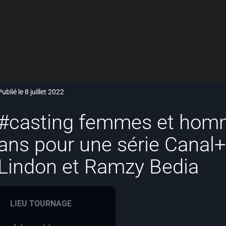
Publié le 8 juillet 2022
#casting femmes et homm
ans pour une série Canal+
Lindon et Ramzy Bedia
LIEU TOURNAGE