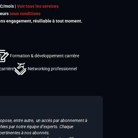
TC/mois |
Voir tous les services
meurs
sous conditions
s engagement, résiliable à tout moment.
Formation & développement carrière
carrière
Networking professionnel
ropose, entre autre, un accès par abonnement à
chies par notre équipe d’experts. Chaque
 pertinentes à nos abonnés.