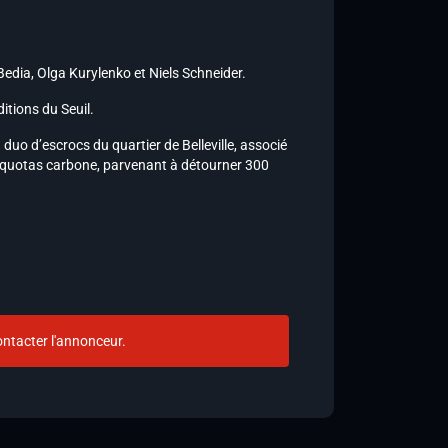
dia, Olga Kurylenko et Niels Schneider.
itions du Seuil.
uo d’escrocs du quartier de Belleville, associé
s quotas carbone, parvenant à détourner 300
ntacter l'annonceur.