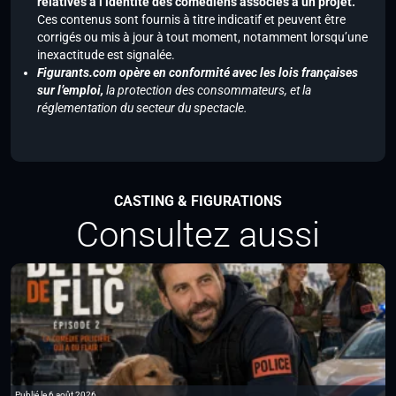
relatives à l’identité des comédiens associés à un projet.
Ces contenus sont fournis à titre indicatif et peuvent être
corrigés ou mis à jour à tout moment, notamment lorsqu’une
inexactitude est signalée.
Figurants.com opère en conformité avec les lois françaises
sur l’emploi,
la protection des consommateurs, et la
réglementation du secteur du spectacle.
CASTING & FIGURATIONS
Consultez aussi
Publié le 6 août 2026