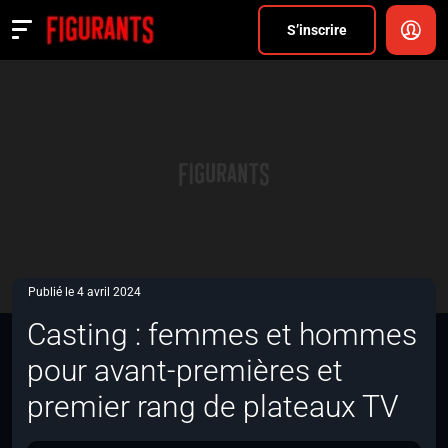
Divers
S’inscrire
Actualités
ANNONCER
FAQ
S’inscrire
CONNEXION
Publié le 4 avril 2024
Casting : femmes et hommes
pour avant-premières et
premier rang de plateaux TV