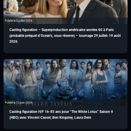
Publié le 3 juillet 2026
Casting figuration – Superproduction américaine années 60 à Paris
(probable préquel d’Ocean’s, sous réserve) – tournage 29 juillet-19 août
2026
Publié le 12 juin 2026
Casting figuration H/F 16-85 ans pour “The White Lotus” Saison 4
(HBO) avec Vincent Cassel, Ben Kingsley, Laura Dern