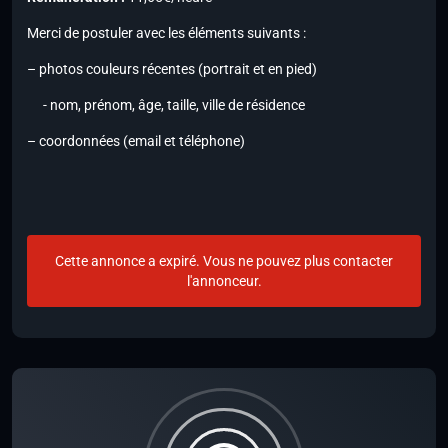
Merci de postuler avec les éléments suivants :
– photos couleurs récentes (portrait et en pied)
- nom, prénom, âge, taille, ville de résidence
– coordonnées (email et téléphone)
Cette annonce a expiré. Vous ne pouvez plus contacter
l'annonceur.