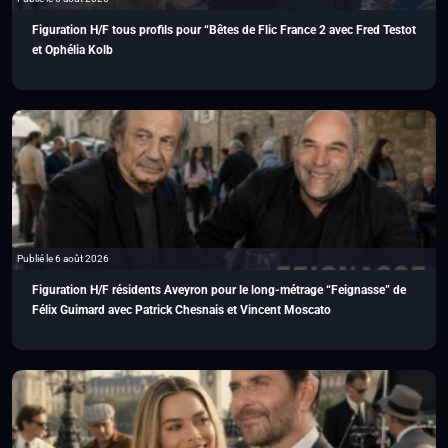
Figuration H/F tous profils pour “Bêtes de Flic France 2 avec Fred Testot
et Ophélia Kolb
Publié le 6 août 2026
Figuration H/F résidents Aveyron pour le long-métrage “Feignasse” de
Félix Guimard avec Patrick Chesnais et Vincent Moscato