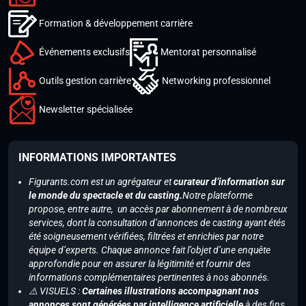
Formation & développement carrière
Événements exclusifs
Mentorat personnalisé
Outils gestion carrière
Networking professionnel
Newsletter spécialisée
INFORMATIONS IMPORTANTES
Figurants.com est un agrégateur et
curateur d’information sur
le monde du spectacle et du casting.
Notre plateforme
propose, entre autre, un accès par abonnement à de nombreux
services, dont la consultation d’annonces de casting ayant étés
été soigneusement vérifiées, filtrées et enrichies par notre
équipe d’experts. Chaque annonce fait l’objet d’une enquête
approfondie pour en assurer la légitimité et fournir des
informations complémentaires pertinentes à nos abonnés.
⚠️ VISUELS :
Certaines illustrations accompagnant nos
annonces sont générées par intelligence artificielle
à des fins