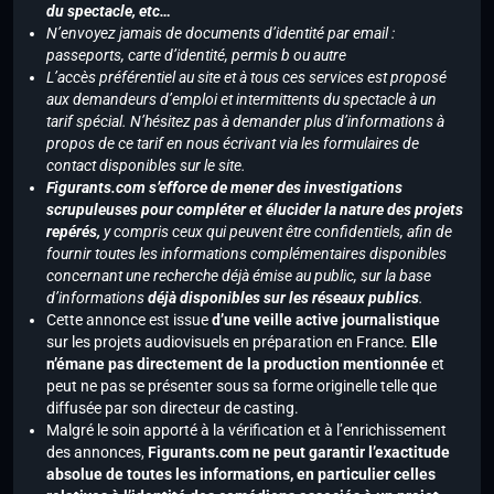
du spectacle, etc…
N’envoyez jamais de documents d’identité par email :
passeports, carte d’identité, permis b ou autre
L’accès préférentiel au site et à tous ces services est proposé
aux demandeurs d’emploi et intermittents du spectacle à un
tarif spécial. N’hésitez pas à demander plus d’informations à
propos de ce tarif en nous écrivant via les formulaires de
contact disponibles sur le site.
Figurants.com s’efforce de mener des investigations
scrupuleuses pour compléter et élucider la nature des projets
repérés,
y compris ceux qui peuvent être confidentiels, afin de
fournir toutes les informations complémentaires disponibles
concernant une recherche déjà émise au public, sur la base
d’informations
déjà disponibles sur les réseaux publics
.
Cette annonce est issue
d’une veille active journalistique
sur les projets audiovisuels en préparation en France.
Elle
n’émane pas directement de la production mentionnée
et
peut ne pas se présenter sous sa forme originelle telle que
diffusée par son directeur de casting.
Malgré le soin apporté à la vérification et à l’enrichissement
des annonces,
Figurants.com ne peut garantir l’exactitude
absolue de toutes les informations, en particulier celles