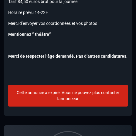
Tarif 84,50 euros brut pour la journée
Horaire prévu 14-22H
Merci d’envoyer vos coordonnées et vos photos
Mentionnez ” théâtre”
Merci de respecter l’âge demandé.
Pas d’autres candidatures.
Cette annonce a expiré. Vous ne pouvez plus contacter
l'annonceur.