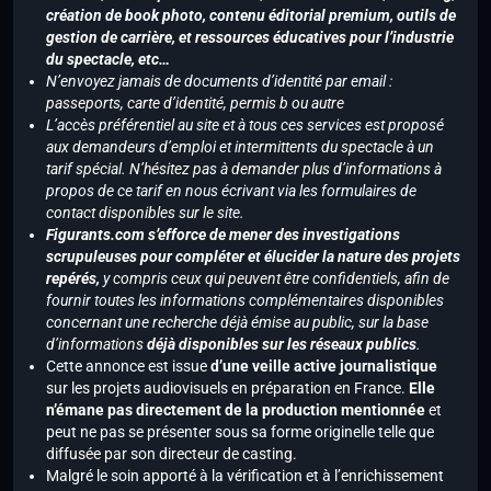
création de book photo, contenu éditorial premium, outils de
gestion de carrière, et ressources éducatives pour l’industrie
du spectacle, etc…
N’envoyez jamais de documents d’identité par email :
passeports, carte d’identité, permis b ou autre
L’accès préférentiel au site et à tous ces services est proposé
aux demandeurs d’emploi et intermittents du spectacle à un
tarif spécial. N’hésitez pas à demander plus d’informations à
propos de ce tarif en nous écrivant via les formulaires de
contact disponibles sur le site.
Figurants.com s’efforce de mener des investigations
scrupuleuses pour compléter et élucider la nature des projets
repérés,
y compris ceux qui peuvent être confidentiels, afin de
fournir toutes les informations complémentaires disponibles
concernant une recherche déjà émise au public, sur la base
d’informations
déjà disponibles sur les réseaux publics
.
Cette annonce est issue
d’une veille active journalistique
sur les projets audiovisuels en préparation en France.
Elle
n’émane pas directement de la production mentionnée
et
peut ne pas se présenter sous sa forme originelle telle que
diffusée par son directeur de casting.
Malgré le soin apporté à la vérification et à l’enrichissement