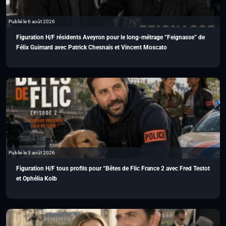
Publié le 6 août 2026
Figuration H/F résidents Aveyron pour le long-métrage “Feignasse” de
Félix Guimard avec Patrick Chesnais et Vincent Moscato
Publié le 3 août 2026
Figuration H/F tous profils pour “Bêtes de Flic France 2 avec Fred Testot
et Ophélia Kolb