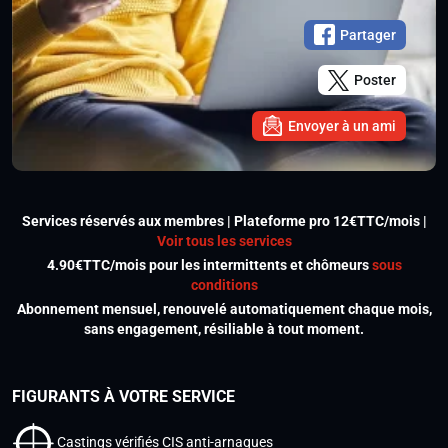
Partager
Poster
Envoyer à un ami
Services réservés aux membres | Plateforme pro 12€TTC/mois |
Voir tous les services
4.90€TTC/mois pour les intermittents et chômeurs
sous
conditions
Abonnement mensuel, renouvelé automatiquement chaque mois,
sans engagement, résiliable à tout moment.
FIGURANTS À VOTRE SERVICE
Castings vérifiés CIS anti-arnaques