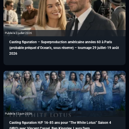
Publié le 3 juillet 2026
Casting figuration – Superproduction américaine années 60 à Paris
(probable préquel d’Ocean’s, sous réserve) – tournage 29 juillet-19 août
2026
Publié le 12 juin 2026
Casting figuration H/F 16-85 ans pour “The White Lotus” Saison 4
(HBO) avec Vincent Cassel, Ben Kingsley, Laura Dern