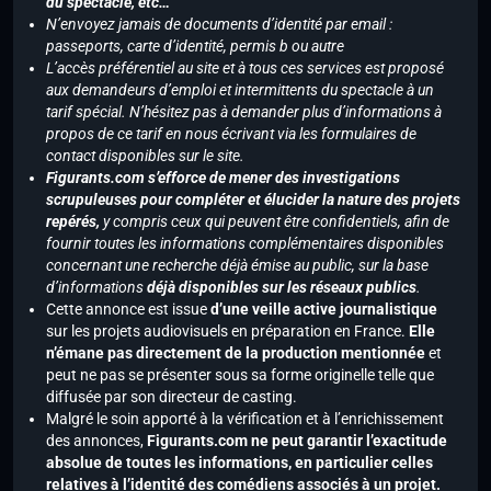
du spectacle, etc…
N’envoyez jamais de documents d’identité par email :
passeports, carte d’identité, permis b ou autre
L’accès préférentiel au site et à tous ces services est proposé
aux demandeurs d’emploi et intermittents du spectacle à un
tarif spécial. N’hésitez pas à demander plus d’informations à
propos de ce tarif en nous écrivant via les formulaires de
contact disponibles sur le site.
Figurants.com s’efforce de mener des investigations
scrupuleuses pour compléter et élucider la nature des projets
repérés,
y compris ceux qui peuvent être confidentiels, afin de
fournir toutes les informations complémentaires disponibles
concernant une recherche déjà émise au public, sur la base
d’informations
déjà disponibles sur les réseaux publics
.
Cette annonce est issue
d’une veille active journalistique
sur les projets audiovisuels en préparation en France.
Elle
n’émane pas directement de la production mentionnée
et
peut ne pas se présenter sous sa forme originelle telle que
diffusée par son directeur de casting.
Malgré le soin apporté à la vérification et à l’enrichissement
des annonces,
Figurants.com ne peut garantir l’exactitude
absolue de toutes les informations, en particulier celles
relatives à l’identité des comédiens associés à un projet.