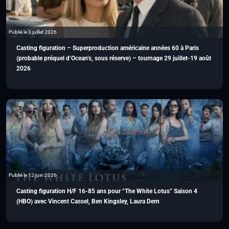
Publié le 3 juillet 2026
Casting figuration – Superproduction américaine années 60 à Paris
(probable préquel d’Ocean’s, sous réserve) – tournage 29 juillet-19 août
2026
Publié le 12 juin 2026
Casting figuration H/F 16-85 ans pour “The White Lotus” Saison 4
(HBO) avec Vincent Cassel, Ben Kingsley, Laura Dern