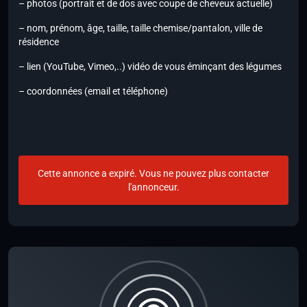
– photos (portrait et de dos avec coupe de cheveux actuelle)
– nom, prénom, âge, taille, taille chemise/pantalon, ville de
résidence
– lien (YouTube, Vimeo,..) vidéo de vous éminçant des légumes
– coordonnées (email et téléphone)
Cette annonce a expiré. Vous ne pouvez plus contacter
l'annonceur.