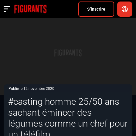
Divers
S’inscrire
Actualités
ANNONCER
FAQ
S’inscrire
CONNEXION
Publié le 12 novembre 2020
#casting homme 25/50 ans
sachant émincer des
légumes comme un chef pour
un téléfilm