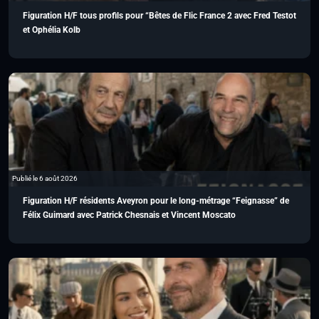
Figuration H/F tous profils pour “Bêtes de Flic France 2 avec Fred Testot
et Ophélia Kolb
Publié le 6 août 2026
Figuration H/F résidents Aveyron pour le long-métrage “Feignasse” de
Félix Guimard avec Patrick Chesnais et Vincent Moscato