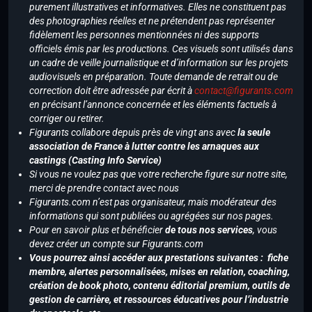
purement illustratives et informatives. Elles ne constituent pas
des photographies réelles et ne prétendent pas représenter
fidèlement les personnes mentionnées ni des supports
officiels émis par les productions. Ces visuels sont utilisés dans
un cadre de veille journalistique et d’information sur les projets
audiovisuels en préparation. Toute demande de retrait ou de
correction doit être adressée par écrit à
contact@figurants.com
en précisant l’annonce concernée et les éléments factuels à
corriger ou retirer.
Figurants collabore depuis près de vingt ans avec
la seule
association de France à lutter contre les arnaques aux
castings (Casting Info Service)
Si vous ne voulez pas que votre recherche figure sur notre site,
merci de prendre contact avec nous
Figurants.com n’est pas organisateur, mais modérateur des
informations qui sont publiées ou agrégées sur nos pages.
Pour en savoir plus et bénéficier
de tous nos services
, vous
devez créer un compte sur Figurants.com
Vous pourrez ainsi accéder aux prestations suivantes : fiche
membre, alertes personnalisées, mises en relation, coaching,
création de book photo, contenu éditorial premium, outils de
gestion de carrière, et ressources éducatives pour l’industrie