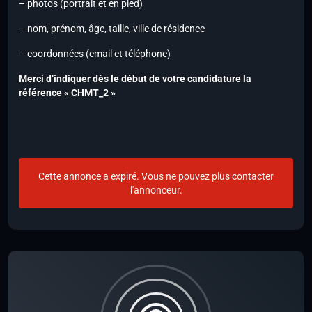
– photos (portrait et en pied)
– nom, prénom, âge, taille, ville de résidence
– coordonnées (email et téléphone)
Merci d’indiquer dès le début de votre candidature la
référence « CHMT_2 »
Cette annonce a expiré. Vous ne pouvez plus contacter
l'annonceur.