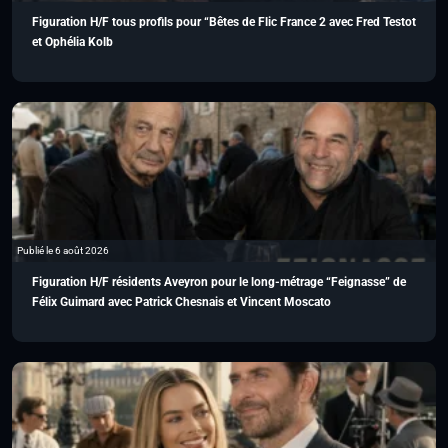
Figuration H/F tous profils pour “Bêtes de Flic France 2 avec Fred Testot
et Ophélia Kolb
Publié le 6 août 2026
Figuration H/F résidents Aveyron pour le long-métrage “Feignasse” de
Félix Guimard avec Patrick Chesnais et Vincent Moscato