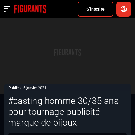
Divers
S’inscrire
Actualités
ANNONCER
FAQ
S’inscrire
CONNEXION
Publié le 6 janvier 2021
#casting homme 30/35 ans
pour tournage publicité
marque de bijoux