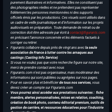
purement illustratives et informatives. Elles ne constituent pas
des photographies réelles et ne prétendent pas représenter
fidèlement les personnes mentionnées ni des supports
officiels émis par les productions. Ces visuels sont utilisés dans
un cadre de veille journalistique et d’information sur les projets
audiovisuels en préparation. Toute demande de retrait ou de
correction doit être adressée par écrit à
contact@figurants.com
en précisant l’annonce concernée et les éléments factuels à
corriger ou retirer.
Figurants collabore depuis près de vingt ans avec
la seule
association de France à lutter contre les arnaques aux
castings (Casting Info Service)
Si vous ne voulez pas que votre recherche figure sur notre site,
merci de prendre contact avec nous
Figurants.com n’est pas organisateur, mais modérateur des
informations qui sont publiées ou agrégées sur nos pages.
Pour en savoir plus et bénéficier
de tous nos services
, vous
devez créer un compte sur Figurants.com
Vous pourrez ainsi accéder aux prestations suivantes : fiche
membre, alertes personnalisées, mises en relation, coaching,
création de book photo, contenu éditorial premium, outils de
gestion de carrière, et ressources éducatives pour l’industrie