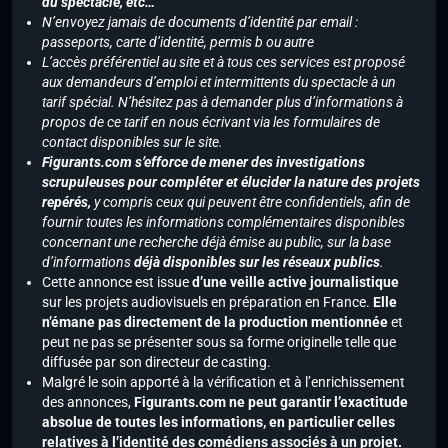
du spectacle, etc…
N’envoyez jamais de documents d’identité par email :
passeports, carte d’identité, permis b ou autre
L’accès préférentiel au site et à tous ces services est proposé
aux demandeurs d’emploi et intermittents du spectacle à un
tarif spécial. N’hésitez pas à demander plus d’informations à
propos de ce tarif en nous écrivant via les formulaires de
contact disponibles sur le site.
Figurants.com s’efforce de mener des investigations
scrupuleuses pour compléter et élucider la nature des projets
repérés,
y compris ceux qui peuvent être confidentiels, afin de
fournir toutes les informations complémentaires disponibles
concernant une recherche déjà émise au public, sur la base
d’informations
déjà disponibles sur les réseaux publics
.
Cette annonce est issue
d’une veille active journalistique
sur les projets audiovisuels en préparation en France.
Elle
n’émane pas directement de la production mentionnée
et
peut ne pas se présenter sous sa forme originelle telle que
diffusée par son directeur de casting.
Malgré le soin apporté à la vérification et à l’enrichissement
des annonces,
Figurants.com ne peut garantir l’exactitude
absolue de toutes les informations, en particulier celles
relatives à l’identité des comédiens associés à un projet.