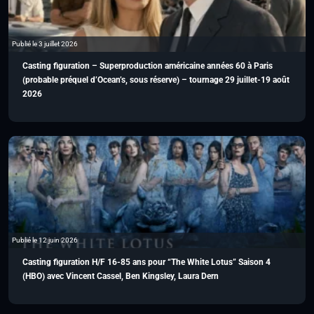
Publié le 3 juillet 2026
Casting figuration – Superproduction américaine années 60 à Paris
(probable préquel d’Ocean’s, sous réserve) – tournage 29 juillet-19 août
2026
Publié le 12 juin 2026
Casting figuration H/F 16-85 ans pour “The White Lotus” Saison 4
(HBO) avec Vincent Cassel, Ben Kingsley, Laura Dern