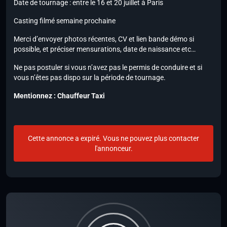
Date de tournage : entre le 16 et 20 juillet à Paris
Casting filmé semaine prochaine
Merci d’envoyer photos récentes, CV et lien bande démo si
possible, et préciser mensurations, date de naissance etc…
Ne pas postuler si vous n’avez pas le permis de conduire et si
vous n’êtes pas dispo sur la période de tournage.
Mentionnez : Chauffeur Taxi
Cette annonce a expiré. Vous ne pouvez plus contacter
l'annonceur.