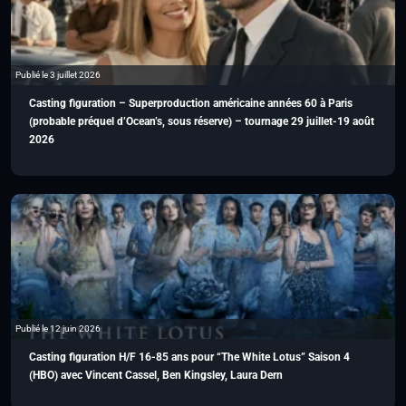
Publié le 3 juillet 2026
Casting figuration – Superproduction américaine années 60 à Paris
(probable préquel d’Ocean’s, sous réserve) – tournage 29 juillet-19 août
2026
Publié le 12 juin 2026
Casting figuration H/F 16-85 ans pour “The White Lotus” Saison 4
(HBO) avec Vincent Cassel, Ben Kingsley, Laura Dern