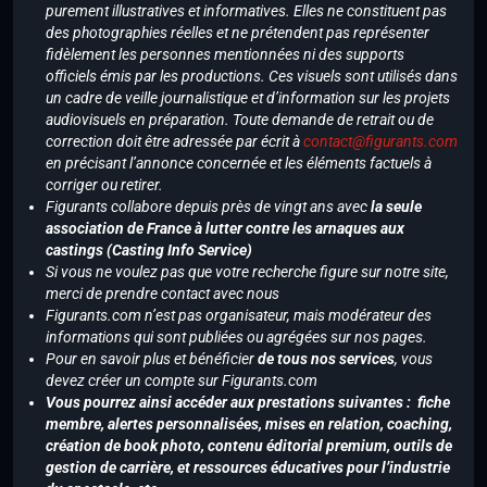
purement illustratives et informatives. Elles ne constituent pas
des photographies réelles et ne prétendent pas représenter
fidèlement les personnes mentionnées ni des supports
officiels émis par les productions. Ces visuels sont utilisés dans
un cadre de veille journalistique et d’information sur les projets
audiovisuels en préparation. Toute demande de retrait ou de
correction doit être adressée par écrit à
contact@figurants.com
en précisant l’annonce concernée et les éléments factuels à
corriger ou retirer.
Figurants collabore depuis près de vingt ans avec
la seule
association de France à lutter contre les arnaques aux
castings (Casting Info Service)
Si vous ne voulez pas que votre recherche figure sur notre site,
merci de prendre contact avec nous
Figurants.com n’est pas organisateur, mais modérateur des
informations qui sont publiées ou agrégées sur nos pages.
Pour en savoir plus et bénéficier
de tous nos services
, vous
devez créer un compte sur Figurants.com
Vous pourrez ainsi accéder aux prestations suivantes : fiche
membre, alertes personnalisées, mises en relation, coaching,
création de book photo, contenu éditorial premium, outils de
gestion de carrière, et ressources éducatives pour l’industrie