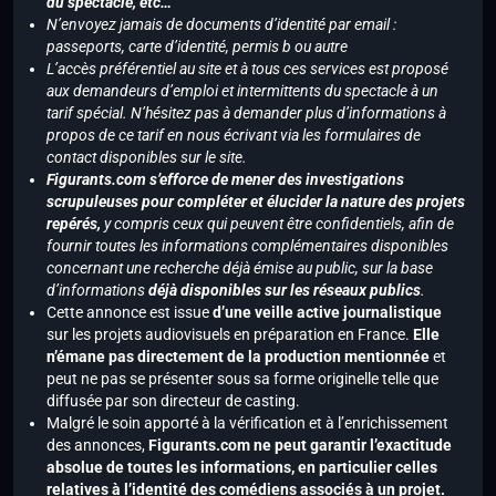
du spectacle, etc…
N’envoyez jamais de documents d’identité par email :
passeports, carte d’identité, permis b ou autre
L’accès préférentiel au site et à tous ces services est proposé
aux demandeurs d’emploi et intermittents du spectacle à un
tarif spécial. N’hésitez pas à demander plus d’informations à
propos de ce tarif en nous écrivant via les formulaires de
contact disponibles sur le site.
Figurants.com s’efforce de mener des investigations
scrupuleuses pour compléter et élucider la nature des projets
repérés,
y compris ceux qui peuvent être confidentiels, afin de
fournir toutes les informations complémentaires disponibles
concernant une recherche déjà émise au public, sur la base
d’informations
déjà disponibles sur les réseaux publics
.
Cette annonce est issue
d’une veille active journalistique
sur les projets audiovisuels en préparation en France.
Elle
n’émane pas directement de la production mentionnée
et
peut ne pas se présenter sous sa forme originelle telle que
diffusée par son directeur de casting.
Malgré le soin apporté à la vérification et à l’enrichissement
des annonces,
Figurants.com ne peut garantir l’exactitude
absolue de toutes les informations, en particulier celles
relatives à l’identité des comédiens associés à un projet.