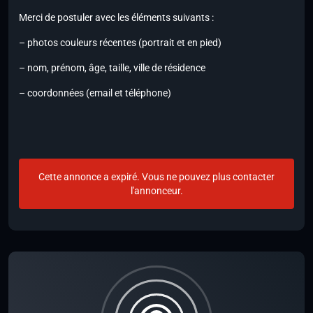
Merci de postuler avec les éléments suivants :
– photos couleurs récentes (portrait et en pied)
– nom, prénom, âge, taille, ville de résidence
– coordonnées (email et téléphone)
Cette annonce a expiré. Vous ne pouvez plus contacter
l'annonceur.