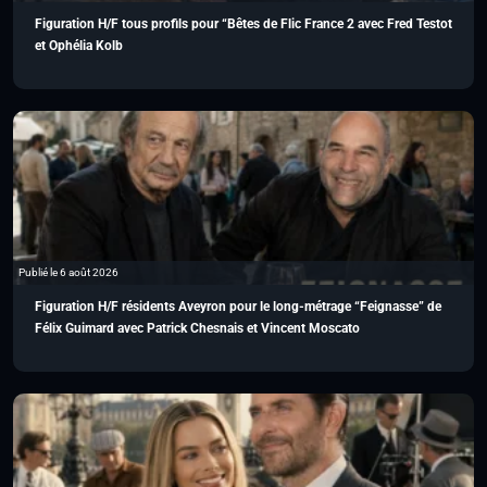
Figuration H/F tous profils pour “Bêtes de Flic France 2 avec Fred Testot
et Ophélia Kolb
Publié le 6 août 2026
Figuration H/F résidents Aveyron pour le long-métrage “Feignasse” de
Félix Guimard avec Patrick Chesnais et Vincent Moscato