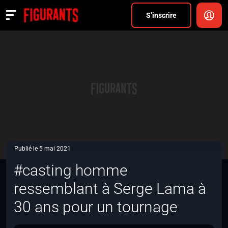
Divers
S’inscrire
Actualités
ANNONCER
FAQ
S’inscrire
CONNEXION
Publié le 5 mai 2021
#casting homme
ressemblant à Serge Lama à
30 ans pour un tournage