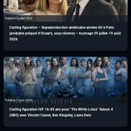
Publié le 3 juillet 2026
Casting figuration – Superproduction américaine années 60 à Paris
(probable préquel d’Ocean’s, sous réserve) – tournage 29 juillet-19 août
2026
Publié le 12 juin 2026
Casting figuration H/F 16-85 ans pour “The White Lotus” Saison 4
(HBO) avec Vincent Cassel, Ben Kingsley, Laura Dern