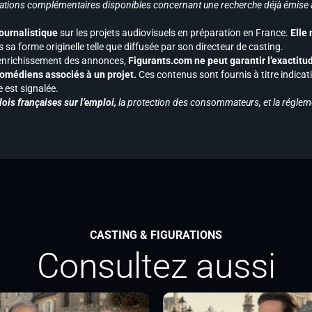
ormations complémentaires disponibles concernant une recherche déjà émise a
journalistique
sur les projets audiovisuels en préparation en France.
Elle
 sa forme originelle telle que diffusée par son directeur de casting.
 l’enrichissement des annonces,
Figurants.com ne peut garantir l’exactitu
s comédiens associés à un projet.
Ces contenus sont fournis à titre indicati
est signalée.
ois françaises sur l’emploi,
la protection des consommateurs, et la réglem
CASTING & FIGURATIONS
Consultez aussi