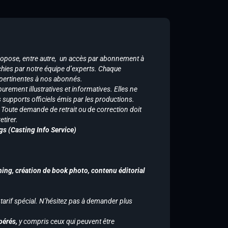
ropose, entre autre, un accès par abonnement à
chies par notre équipe d’experts. Chaque
 pertinentes à nos abonnés.
purement illustratives et informatives. Elles ne
supports officiels émis par les productions.
n. Toute demande de retrait ou de correction doit
tirer.
gs (Casting Info Service)
hing, création de book photo, contenu éditorial
 tarif spécial. N’hésitez pas à demander plus
pérés,
y compris ceux qui peuvent être