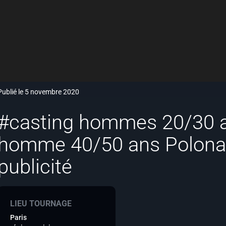
Publié le 5 novembre 2020
#casting hommes 20/30 
homme 40/50 ans Polonai
publicité
LIEU TOURNAGE
Paris