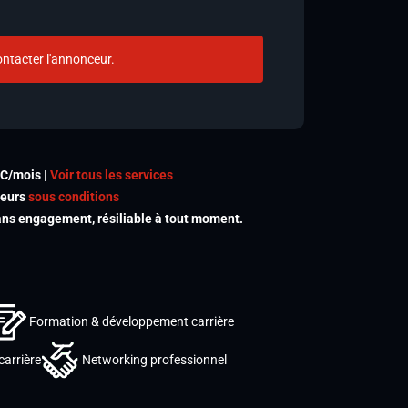
ntacter l'annonceur.
TC/mois |
Voir tous les services
meurs
sous conditions
s engagement, résiliable à tout moment.
Formation & développement carrière
carrière
Networking professionnel