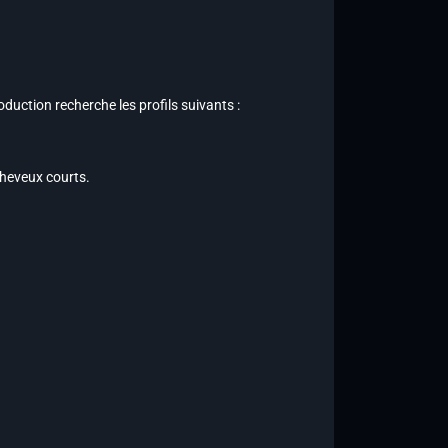
roduction recherche les profils suivants :
 cheveux courts.