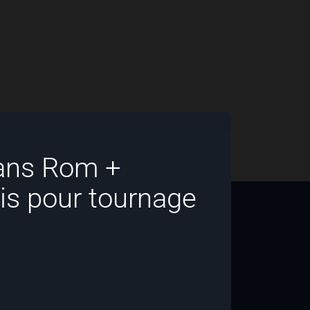
ans Rom +
s pour tournage