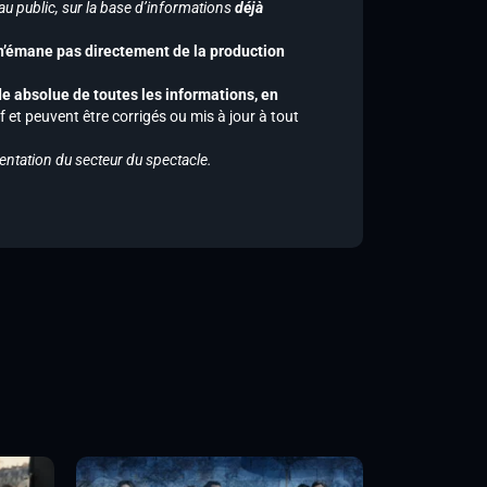
u public, sur la base d’informations
déjà
 n’émane pas directement de la production
de absolue de toutes les informations, en
f et peuvent être corrigés ou mis à jour à tout
entation du secteur du spectacle.