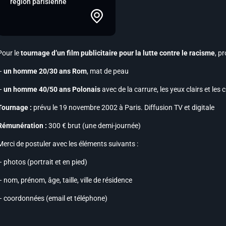
région parisienne
Pour le
tournage d’un film publicitaire pour la lutte contre le racisme
, p
–
un homme 20/30 ans Rom
, mat de peau
–
un homme 40/50 ans Polonais
avec de la carrure, les yeux clairs et les
Tournage :
prévu le 19 novembre 2002 à Paris. Diffusion TV et digitale
Rémunération :
300 € brut (une demi-journée)
Merci de postuler avec les éléments suivants :
– photos (portrait et en pied)
– nom, prénom, âge, taille, ville de résidence
– coordonnées (email et téléphone)