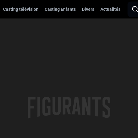
Casting télévision
Casting Enfants
Divers
Actualités