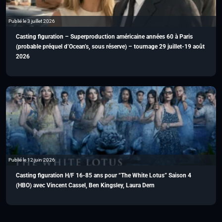
Publié le 3 juillet 2026
Casting figuration – Superproduction américaine années 60 à Paris
(probable préquel d’Ocean’s, sous réserve) – tournage 29 juillet-19 août
2026
Publié le 12 juin 2026
Casting figuration H/F 16-85 ans pour “The White Lotus” Saison 4
(HBO) avec Vincent Cassel, Ben Kingsley, Laura Dern