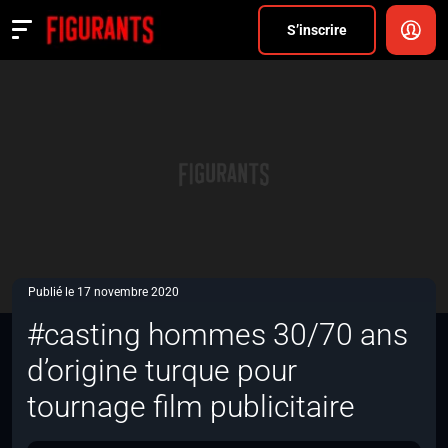
Divers
S’inscrire
Actualités
ANNONCER
FAQ
S’inscrire
CONNEXION
Publié le 17 novembre 2020
#casting hommes 30/70 ans
d’origine turque pour
tournage film publicitaire