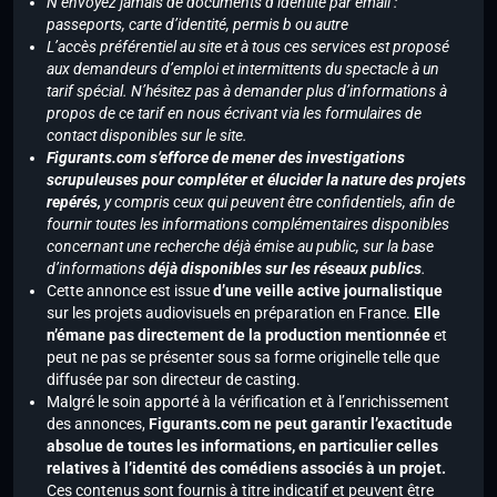
N’envoyez jamais de documents d’identité par email :
passeports, carte d’identité, permis b ou autre
L’accès préférentiel au site et à tous ces services est proposé
aux demandeurs d’emploi et intermittents du spectacle à un
tarif spécial. N’hésitez pas à demander plus d’informations à
propos de ce tarif en nous écrivant via les formulaires de
contact disponibles sur le site.
Figurants.com s’efforce de mener des investigations
scrupuleuses pour compléter et élucider la nature des projets
repérés,
y compris ceux qui peuvent être confidentiels, afin de
fournir toutes les informations complémentaires disponibles
concernant une recherche déjà émise au public, sur la base
d’informations
déjà disponibles sur les réseaux publics
.
Cette annonce est issue
d’une veille active journalistique
sur les projets audiovisuels en préparation en France.
Elle
n’émane pas directement de la production mentionnée
et
peut ne pas se présenter sous sa forme originelle telle que
diffusée par son directeur de casting.
Malgré le soin apporté à la vérification et à l’enrichissement
des annonces,
Figurants.com ne peut garantir l’exactitude
absolue de toutes les informations, en particulier celles
relatives à l’identité des comédiens associés à un projet.
Ces contenus sont fournis à titre indicatif et peuvent être