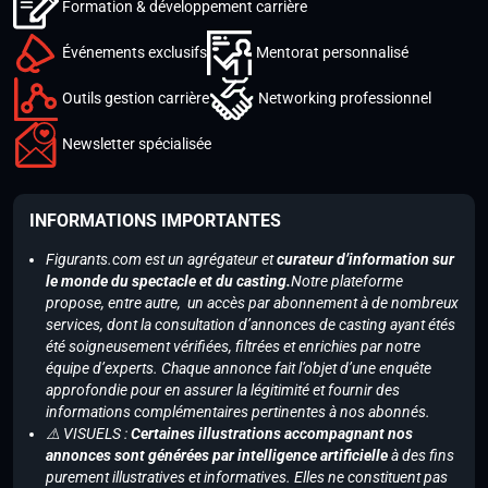
Formation & développement carrière
Événements exclusifs
Mentorat personnalisé
Outils gestion carrière
Networking professionnel
Newsletter spécialisée
INFORMATIONS IMPORTANTES
Figurants.com est un agrégateur et
curateur d’information sur
le monde du spectacle et du casting.
Notre plateforme
propose, entre autre, un accès par abonnement à de nombreux
services, dont la consultation d’annonces de casting ayant étés
été soigneusement vérifiées, filtrées et enrichies par notre
équipe d’experts. Chaque annonce fait l’objet d’une enquête
approfondie pour en assurer la légitimité et fournir des
informations complémentaires pertinentes à nos abonnés.
⚠️ VISUELS :
Certaines illustrations accompagnant nos
annonces sont générées par intelligence artificielle
à des fins
purement illustratives et informatives. Elles ne constituent pas