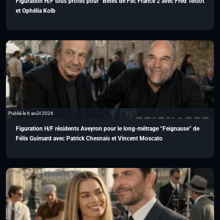
Figuration H/F tous profils pour “Bêtes de Flic France 2 avec Fred Testot
et Ophélia Kolb
Publié le 6 août 2026
Figuration H/F résidents Aveyron pour le long-métrage “Feignasse” de
Félix Guimard avec Patrick Chesnais et Vincent Moscato