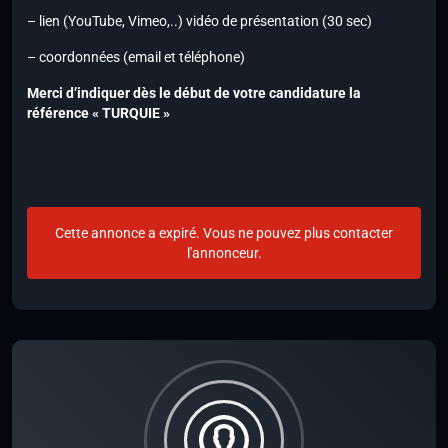
– lien (YouTube, Vimeo,..) vidéo de présentation (30 sec)
– coordonnées (email et téléphone)
Merci d’indiquer dès le début de votre candidature la
référence « TURQUIE »
Cette annonce a expiré. Vous ne pouvez plus contacter
l'annonceur.