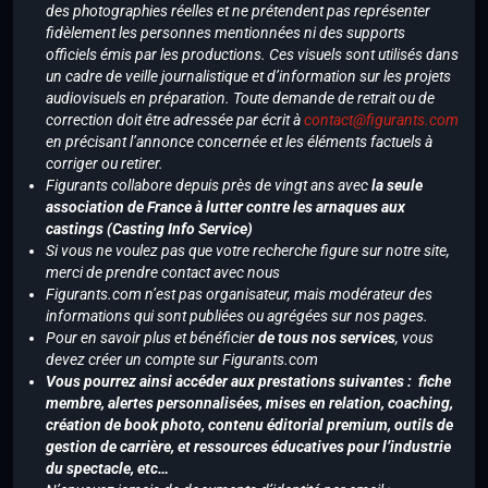
des photographies réelles et ne prétendent pas représenter
fidèlement les personnes mentionnées ni des supports
officiels émis par les productions. Ces visuels sont utilisés dans
un cadre de veille journalistique et d’information sur les projets
audiovisuels en préparation. Toute demande de retrait ou de
correction doit être adressée par écrit à
contact@figurants.com
en précisant l’annonce concernée et les éléments factuels à
corriger ou retirer.
Figurants collabore depuis près de vingt ans avec
la seule
association de France à lutter contre les arnaques aux
castings (Casting Info Service)
Si vous ne voulez pas que votre recherche figure sur notre site,
merci de prendre contact avec nous
Figurants.com n’est pas organisateur, mais modérateur des
informations qui sont publiées ou agrégées sur nos pages.
Pour en savoir plus et bénéficier
de tous nos services
, vous
devez créer un compte sur Figurants.com
Vous pourrez ainsi accéder aux prestations suivantes : fiche
membre, alertes personnalisées, mises en relation, coaching,
création de book photo, contenu éditorial premium, outils de
gestion de carrière, et ressources éducatives pour l’industrie
du spectacle, etc…