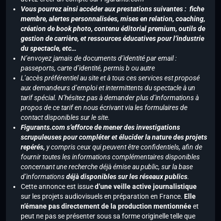
Vous pourrez ainsi accéder aux prestations suivantes : fiche
membre, alertes personnalisées, mises en relation, coaching,
création de book photo, contenu éditorial premium, outils de
gestion de carrière, et ressources éducatives pour l’industrie
du spectacle, etc…
N’envoyez jamais de documents d’identité par email :
passeports, carte d’identité, permis b ou autre
L’accès préférentiel au site et à tous ces services est proposé
aux demandeurs d’emploi et intermittents du spectacle à un
tarif spécial. N’hésitez pas à demander plus d’informations à
propos de ce tarif en nous écrivant via les formulaires de
contact disponibles sur le site.
Figurants.com s’efforce de mener des investigations
scrupuleuses pour compléter et élucider la nature des projets
repérés,
y compris ceux qui peuvent être confidentiels, afin de
fournir toutes les informations complémentaires disponibles
concernant une recherche déjà émise au public, sur la base
d’informations
déjà disponibles sur les réseaux publics
.
Cette annonce est issue
d’une veille active journalistique
sur les projets audiovisuels en préparation en France.
Elle
n’émane pas directement de la production mentionnée
et
peut ne pas se présenter sous sa forme originelle telle que