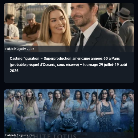
Publié le 3 juillet 2026
Casting figuration – Superproduction américaine années 60 à Paris
(probable préquel d’Ocean’s, sous réserve) – tournage 29 juillet-19 août
2026
Publié le 12 juin 2026