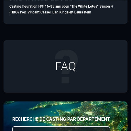
Casting figuration H/F 16-85 ans pour “The White Lotus” Saison 4
(HBO) avec Vincent Cassel, Ben Kingsley, Laura Dern
FAQ
RECHERCHE DE CASTING PAR DÉPARTEMENT