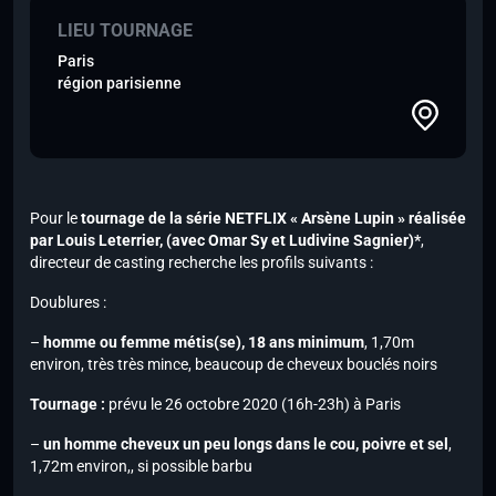
LIEU TOURNAGE
Paris
région parisienne
Pour le
tournage de la série NETFLIX « Arsène Lupin » réalisée
par Louis Leterrier,
(avec Omar Sy et Ludivine Sagnier)*
,
directeur de casting recherche les profils suivants :
Doublures :
–
homme ou femme métis(se), 18 ans minimum
, 1,70m
environ, très très mince, beaucoup de cheveux bouclés noirs
Tournage :
prévu le 26 octobre 2020 (16h-23h) à Paris
–
un homme cheveux un peu longs dans le cou, poivre et sel
,
1,72m environ,, si possible barbu