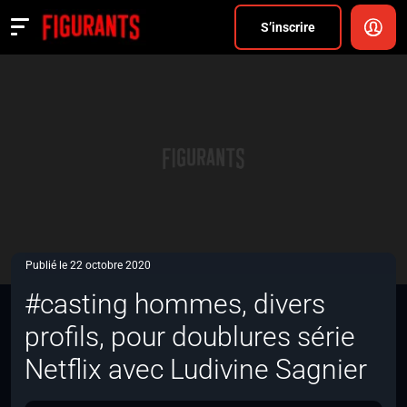
Divers
S’inscrire
Actualités
ANNONCER
FAQ
S’inscrire
CONNEXION
Publié le 22 octobre 2020
#casting hommes, divers
profils, pour doublures série
Netflix avec Ludivine Sagnier