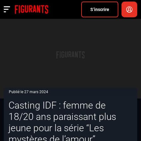
Divers
S’inscrire
Actualités
ANNONCER
FAQ
S’inscrire
CONNEXION
Publié le 27 mars 2024
Casting IDF : femme de
18/20 ans paraissant plus
jeune pour la série “Les
mystères de l’amour”