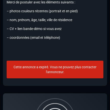
Merci de postuler avec les éléments suivants :
– photos couleurs récentes (portrait et en pied)
– nom, prénom, âge, taille, ville de résidence
– CV + lien bande-démo si vous avez
– coordonnées (email et téléphone)
Cette annonce a expiré. Vous ne pouvez plus contacter
l'annonceur.