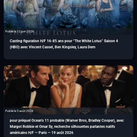
Publié le 12 juin 2026
Casting figuration H/F 16-85 ans pour “The White Lotus” Saison 4
(HBO) avec Vincent Cassel, Ben Kingsley, Laura Dern
Publié le 5 août 2026
pour préquel Ocean’s 11 probable (Warner Bros, Bradley Cooper), avec
Margot Robbie et Omar Sy, recherche silhouettes parlantes natifs
américains H/F — Paris — 19 août 2026