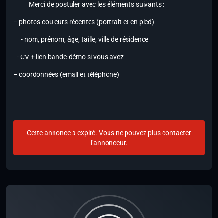
Merci de postuler avec les éléments suivants :
– photos couleurs récentes (portrait et en pied)
- nom, prénom, âge, taille, ville de résidence
- CV + lien bande-démo si vous avez
– coordonnées (email et téléphone)
Cette annonce a expiré. Vous ne pouvez plus contacter
l'annonceur.