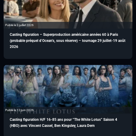
Publié le 3 juillet 2026
Casting figuration – Superproduction américaine années 60 à Paris
(probable préquel d’Ocean’s, sous réserve) – tournage 29 juillet-19 août
2026
Publié le 12 juin 2026
Casting figuration H/F 16-85 ans pour “The White Lotus” Saison 4
(HBO) avec Vincent Cassel, Ben Kingsley, Laura Dern