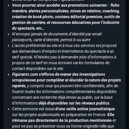
Vous pourrez ainsi accéder aux prestations suivantes : fiche
membre, alertes personnalisées, mises en relation, coaching,
création de book photo, contenu éditorial premium, outils de
gestion de carrière, et ressources éducatives pour l’industrie
du spectacle, etc…
N’envoyez jamais de documents d’identité par email :
passeports, carte d’identité, permis b ou autre
L’accès préférentiel au site et à tous ces services est proposé
aux demandeurs d’emploi et intermittents du spectacle à un
tarif spécial. N’hésitez pas à demander plus d’informations à
propos de ce tarif en nous écrivant via les formulaires de
contact disponibles sur le site.
Figurants.com s’efforce de mener des investigations
scrupuleuses pour compléter et élucider la nature des projets
repérés,
y compris ceux qui peuvent être confidentiels, afin de
fournir toutes les informations complémentaires disponibles
concernant une recherche déjà émise au public, sur la base
d’informations
déjà disponibles sur les réseaux publics
.
Cette annonce est issue
d’une veille active journalistique
sur les projets audiovisuels en préparation en France.
Elle
n’émane pas directement de la production mentionnée
et
peut ne pas se présenter sous sa forme originelle telle que