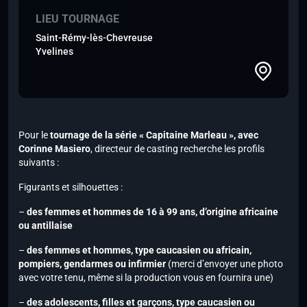
LIEU TOURNAGE
Saint-Rémy-lès-Chevreuse
Yvelines
Pour le
tournage de la série « Capitaine Marleau »,
avec
Corinne Masiero
, directeur de casting recherche les profils
suivants :
Figurants et silhouettes :
–
des femmes et hommes de 16 à 99 ans, d’origine africaine
ou antillaise
–
des femmes et hommes, type caucasien ou africain,
pompiers, gendarmes ou infirmier
(merci d’envoyer une photo
avec votre tenu, même si la production vous en fournira une)
–
des adolescents, filles et garçons, type caucasien ou