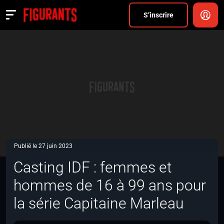
Divers
S’inscrire
Actualités
ANNONCER
FAQ
S’inscrire
CONNEXION
Publié le 27 juin 2023
Casting IDF : femmes et
hommes de 16 à 99 ans pour
la série Capitaine Marleau