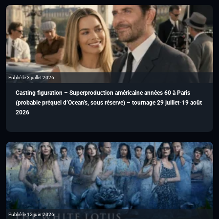
Publié le 3 juillet 2026
Casting figuration – Superproduction américaine années 60 à Paris
(probable préquel d’Ocean’s, sous réserve) – tournage 29 juillet-19 août
2026
Publié le 12 juin 2026