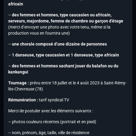
africain
–
des femmes et hommes, type caucasien ou africain,
serveurs, majordome, femme de chambre ou garçon d’étage
(merci d’envoyer une photo avec votre tenu, même si la
production vous en fournira une)
–
une chorale composé d’une dizaine de personnes
–
1 danseuse, type caucasien et 1 danseuse, type africain
–
des femmes et hommes sachant jouer du balafon ou du
kankangui
Tournage :
prévu entre 18 juillet et le 4 août 2023 à Saint-Rémy-
lès-Chevreuse (78)
Rémunération :
tarif syndical TV
Merci de postuler avec les éléments suivants :
– photos couleurs récentes (portrait et en pied)
– nom, prénom, âge, taille, ville de résidence