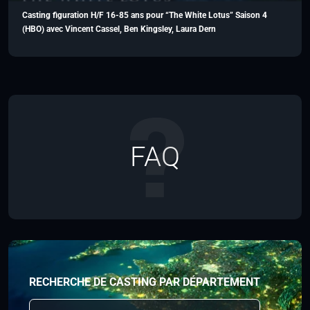
Casting figuration H/F 16-85 ans pour “The White Lotus” Saison 4
(HBO) avec Vincent Cassel, Ben Kingsley, Laura Dern
FAQ
RECHERCHE DE CASTING PAR DÉPARTEMENT