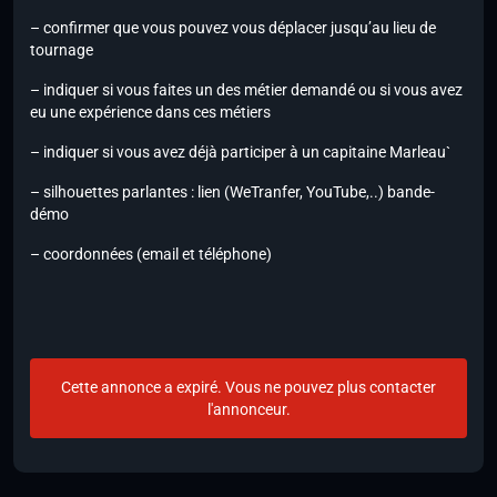
– confirmer que vous pouvez vous déplacer jusqu’au lieu de
tournage
– indiquer si vous faites un des métier demandé ou si vous avez
eu une expérience dans ces métiers
– indiquer si vous avez déjà participer à un capitaine Marleau`
– silhouettes parlantes : lien (WeTranfer, YouTube,..) bande-
démo
– coordonnées (email et téléphone)
Cette annonce a expiré. Vous ne pouvez plus contacter
l'annonceur.