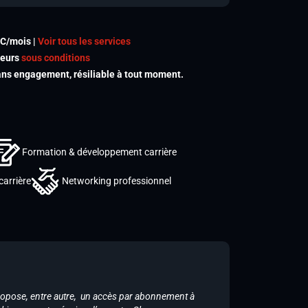
TC/mois |
Voir tous les services
meurs
sous conditions
s engagement, résiliable à tout moment.
Formation & développement carrière
carrière
Networking professionnel
ropose, entre autre, un accès par abonnement à