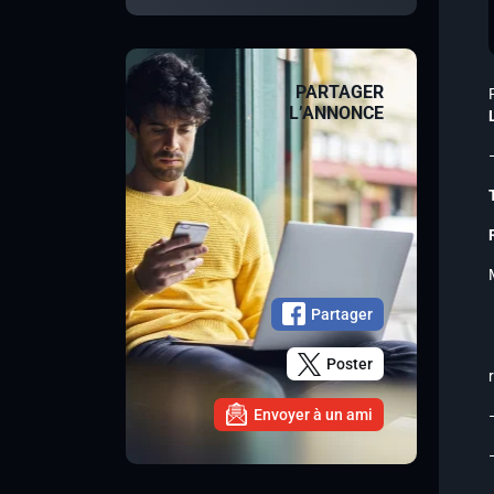
PARTAGER
L’ANNONCE
Partager
Poster
Envoyer à un ami