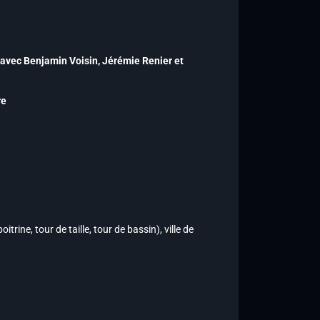
avec Benjamin Voisin, Jérémie Renier et
re
trine, tour de taille, tour de bassin), ville de