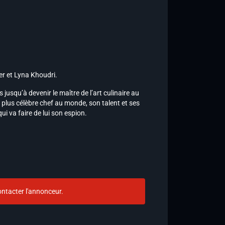
ier et Lyna Khoudri.
usqu’à devenir le maître de l’art culinaire au
e plus célèbre chef au monde, son talent et ses
qui va faire de lui son espion.
ntacter l'annonceur.