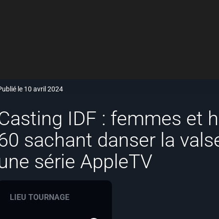
Publié le 10 avril 2024
Casting IDF : femmes et
60 sachant danser la vals
une série AppleTV
LIEU TOURNAGE