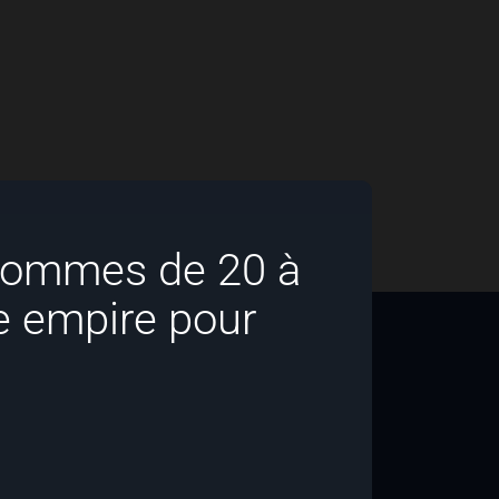
 hommes de 20 à
e empire pour