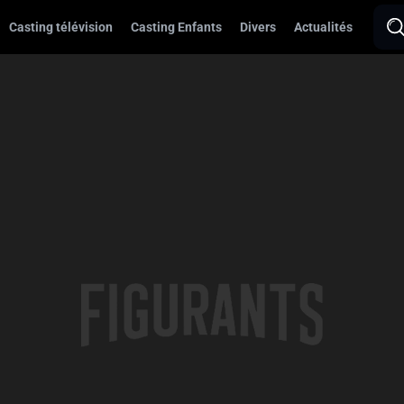
Casting télévision
Casting Enfants
Divers
Actualités