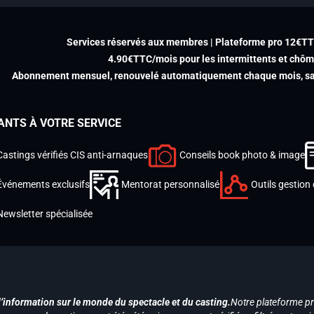
Services réservés aux membres | Plateforme pro 12€T
4.90€TTC/mois pour les intermittents et chô
Abonnement mensuel, renouvelé automatiquement chaque mois, san
ANTS À VOTRE SERVICE
Castings vérifiés CIS anti-arnaques
Conseils book photo & image
Événements exclusifs
Mentorat personnalisé
Outils gestion 
Newsletter spécialisée
d’information sur le monde du spectacle et du casting.
Notre plateforme p