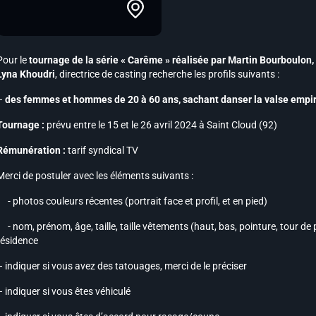
Pour le
tournage de la série « Carême » réalisée par Martin Bourboulon,
Lyna Khoudri
, directrice de casting recherche les profils suivants :
–
des femmes et hommes de 20 à 60 ans, sachant danser la valse empi
Tournage :
prévu entre le 15 et le 26 avril 2024 à Saint Cloud (92)
Rémunération :
tarif syndical TV
Merci de postuler avec les éléments suivants :
- photos couleurs récentes (portrait face et profil, et en pied)
- nom, prénom, âge, taille, taille vêtements (haut, bas, pointure, tour de poi
résidence
– indiquer si vous avez des tatouages, merci de le préciser
– indiquer si vous êtes véhiculé