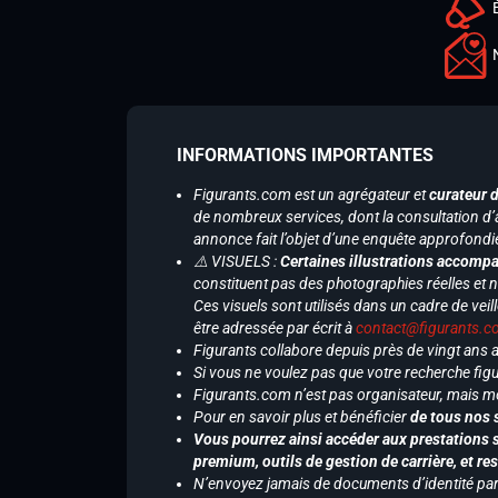
INFORMATIONS IMPORTANTES
Figurants.com est un agrégateur et
curateur 
de nombreux services, dont la consultation d’
annonce fait l’objet d’une enquête approfondi
⚠️ VISUELS :
Certaines illustrations accompa
constituent pas des photographies réelles et 
Ces visuels sont utilisés dans un cadre de veil
être adressée par écrit à
contact@figurants.
Figurants collabore depuis près de vingt ans
Si vous ne voulez pas que votre recherche figu
Figurants.com n’est pas organisateur, mais m
Pour en savoir plus et bénéficier
de tous nos 
Vous pourrez ainsi accéder aux prestations s
premium, outils de gestion de carrière, et re
N’envoyez jamais de documents d’identité par e