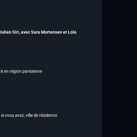
Julien Siri,
avec Sara Mortensen et Lola
24 en région parisienne
i vous avez, ville de résidence