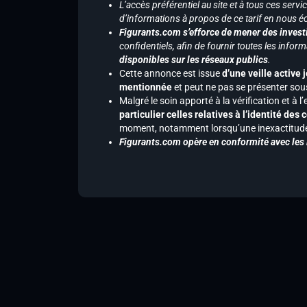
L’accès préférentiel au site et à tous ces ser
d’informations à propos de ce tarif en nous écr
Figurants.com s’efforce de mener des investi
confidentiels, afin de fournir toutes les inf
disponibles sur les réseaux publics
.
Cette annonce est issue
d’une veille active 
mentionnée
et peut ne pas se présenter sous
Malgré le soin apporté à la vérification et à
particulier celles relatives à l’identité de
moment, notamment lorsqu’une inexactitude 
Figurants.com opère en conformité avec les l