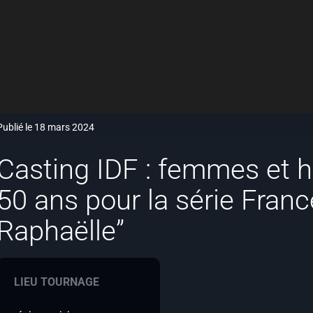
Publié le 18 mars 2024
Casting IDF : femmes et
50 ans pour la série France
Raphaëlle”
LIEU TOURNAGE