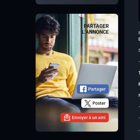
PARTAGER
L’ANNONCE
Partager
Poster
Envoyer à un ami