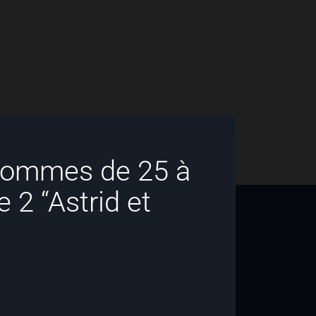
 hommes de 25 à
 2 “Astrid et