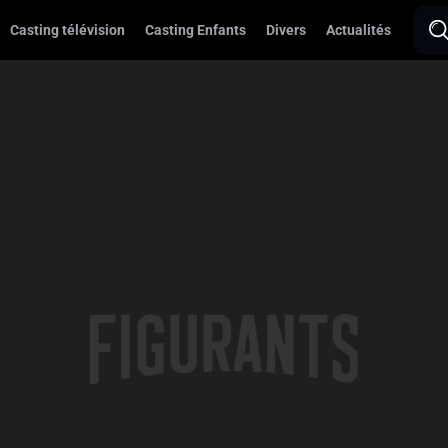
Casting télévision
Casting Enfants
Divers
Actualités