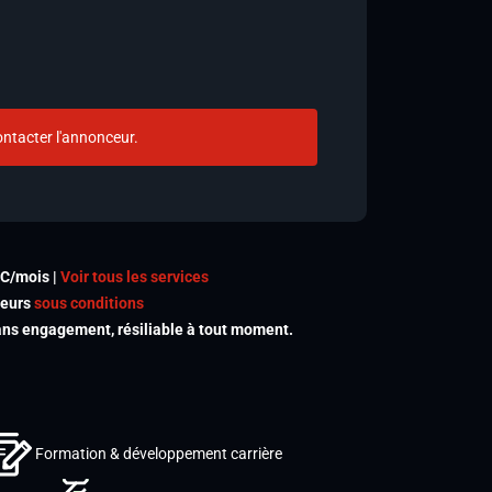
ntacter l'annonceur.
TC/mois |
Voir tous les services
meurs
sous conditions
s engagement, résiliable à tout moment.
Formation & développement carrière