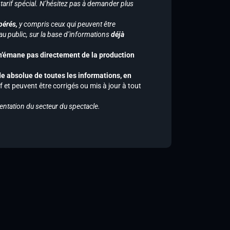
 tarif spécial. N’hésitez pas à demander plus
pérés,
y compris ceux qui peuvent être
u public, sur la base d’informations
déjà
 n’émane pas directement de la production
de absolue de toutes les informations, en
f et peuvent être corrigés ou mis à jour à tout
entation du secteur du spectacle.