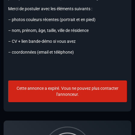
Merci de postuler avec les éléments suivants :
– photos couleurs récentes (portrait et en pied)
– nom, prénom, âge, taille, ville de résidence
– CV + lien bande-démo si vous avez
– coordonnées (email et téléphone)
Cette annonce a expiré. Vous ne pouvez plus contacter
l'annonceur.