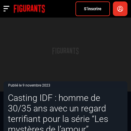
Divers
S’inscrire
Actualités
ANNONCER
FAQ
S’inscrire
CONNEXION
Publié le 9 novembre 2023
Casting IDF : homme de
30/35 ans avec un regard
terrifiant pour la série “Les
mystères de l’amour”