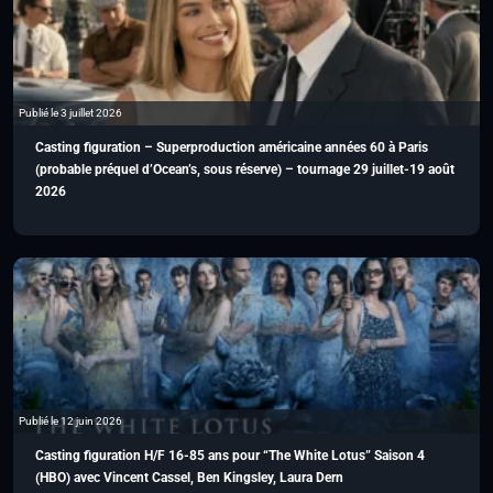
Publié le 3 juillet 2026
Casting figuration – Superproduction américaine années 60 à Paris
(probable préquel d’Ocean’s, sous réserve) – tournage 29 juillet-19 août
2026
Publié le 12 juin 2026
Casting figuration H/F 16-85 ans pour “The White Lotus” Saison 4
(HBO) avec Vincent Cassel, Ben Kingsley, Laura Dern