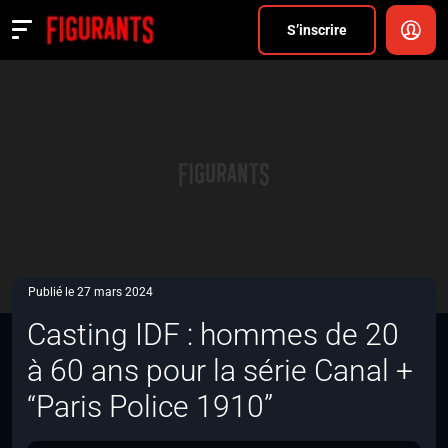
Divers
S’inscrire
Actualités
ANNONCER
FAQ
S’inscrire
CONNEXION
Publié le 27 mars 2024
Casting IDF : hommes de 20
à 60 ans pour la série Canal +
“Paris Police 1910”