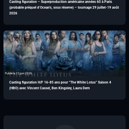
Casting figuration – Superproduction américaine années 60 à Paris
(probable préquel d’Ocean’s, sous réserve) – tournage 29 juillet-19 août
2026
Publié le 12 juin 2026
Casting figuration H/F 16-85 ans pour “The White Lotus” Saison 4
(HBO) avec Vincent Cassel, Ben Kingsley, Laura Dern