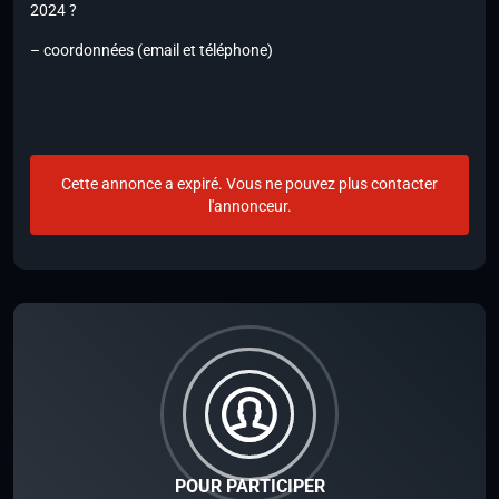
2024 ?
– coordonnées (email et téléphone)
Cette annonce a expiré. Vous ne pouvez plus contacter
l'annonceur.
POUR PARTICIPER