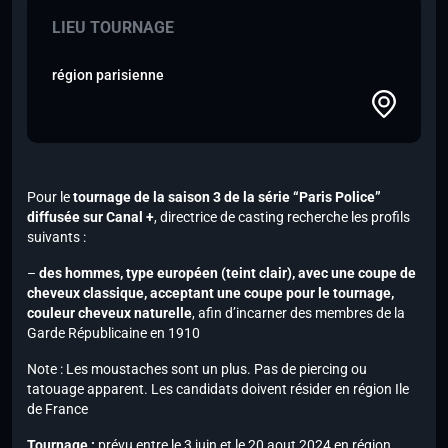
LIEU TOURNAGE
région parisienne
Pour le
tournage de la saison 3 de la série “Paris Police”
diffusée sur
Canal +
, directrice de casting recherche les profils
suivants :
–
des hommes, type européen (teint clair), avec une coupe de
cheveux classique, acceptant une coupe pour le tournage,
couleur cheveux naturelle
, afin d’incarner des membres de la
Garde Républicaine en 1910
Note :
Les moustaches sont un plus. Pas de piercing ou
tatouage apparent. Les candidats doivent résider en région Ile
de France
Tournage :
prévu entre le 3 juin et le 20 aout 2024 en région