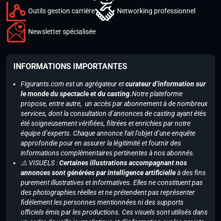
Outils gestion carrière
Networking professionnel
Newsletter spécialisée
INFORMATIONS IMPORTANTES
Figurants.com est un agrégateur et
curateur d’information sur
le monde du spectacle et du casting.
Notre plateforme
propose, entre autre, un accès par abonnement à de nombreux
services, dont la consultation d’annonces de casting ayant étés
été soigneusement vérifiées, filtrées et enrichies par notre
équipe d’experts. Chaque annonce fait l’objet d’une enquête
approfondie pour en assurer la légitimité et fournir des
informations complémentaires pertinentes à nos abonnés.
⚠️ VISUELS :
Certaines illustrations accompagnant nos
annonces sont générées par intelligence artificielle
à des fins
purement illustratives et informatives. Elles ne constituent pas
des photographies réelles et ne prétendent pas représenter
fidèlement les personnes mentionnées ni des supports
officiels émis par les productions. Ces visuels sont utilisés dans