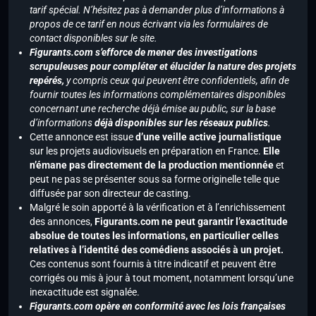
tarif spécial. N’hésitez pas à demander plus d’informations à
propos de ce tarif en nous écrivant via les formulaires de
contact disponibles sur le site.
Figurants.com s’efforce de mener des investigations
scrupuleuses pour compléter et élucider la nature des projets
repérés,
y compris ceux qui peuvent être confidentiels, afin de
fournir toutes les informations complémentaires disponibles
concernant une recherche déjà émise au public, sur la base
d’informations
déjà disponibles sur les réseaux publics
.
Cette annonce est issue
d’une veille active journalistique
sur les projets audiovisuels en préparation en France.
Elle
n’émane pas directement de la production mentionnée
et
peut ne pas se présenter sous sa forme originelle telle que
diffusée par son directeur de casting.
Malgré le soin apporté à la vérification et à l’enrichissement
des annonces,
Figurants.com ne peut garantir l’exactitude
absolue de toutes les informations, en particulier celles
relatives à l’identité des comédiens associés à un projet.
Ces contenus sont fournis à titre indicatif et peuvent être
corrigés ou mis à jour à tout moment, notamment lorsqu’une
inexactitude est signalée.
Figurants.com opère en conformité avec les lois françaises