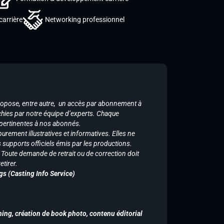
carrière
Networking professionnel
ropose, entre autre, un accès par abonnement à
chies par notre équipe d’experts. Chaque
 pertinentes à nos abonnés.
purement illustratives et informatives. Elles ne
supports officiels émis par les productions.
n. Toute demande de retrait ou de correction doit
tirer.
gs (Casting Info Service)
hing, création de book photo, contenu éditorial