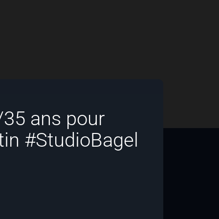
/35 ans pour
tin #StudioBagel