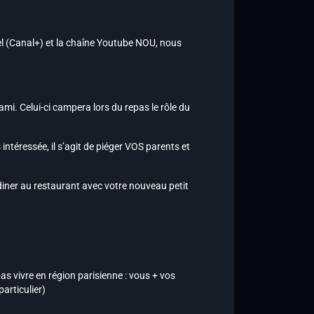
el (Canal+) et la chaîne Youtube NOU, nous
 ami. Celui-ci campera lors du repas le rôle du
 intéressée, il s’agit de piéger VOS parents et
à diner au restaurant avec votre nouveau petit
as vivre en région parisienne : vous + vos
articulier)