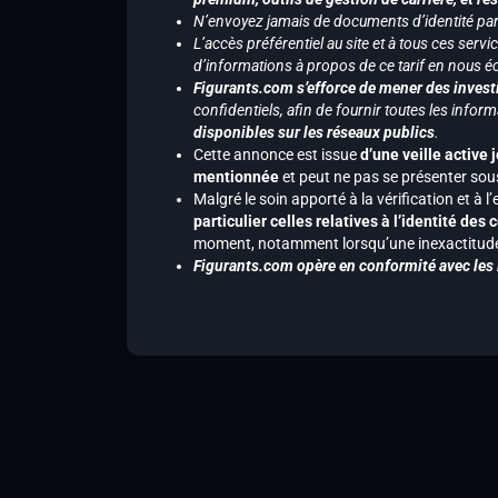
N’envoyez jamais de documents d’identité par e
L’accès préférentiel au site et à tous ces ser
d’informations à propos de ce tarif en nous écr
Figurants.com s’efforce de mener des investi
confidentiels, afin de fournir toutes les inf
disponibles sur les réseaux publics
.
Cette annonce est issue
d’une veille active 
mentionnée
et peut ne pas se présenter sous
Malgré le soin apporté à la vérification et à
particulier celles relatives à l’identité de
moment, notamment lorsqu’une inexactitude 
Figurants.com opère en conformité avec les l