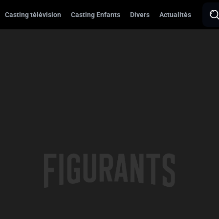
Casting télévision
Casting Enfants
Divers
Actualités