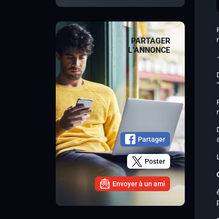
PARTAGER
L’ANNONCE
Partager
Poster
Envoyer à un ami