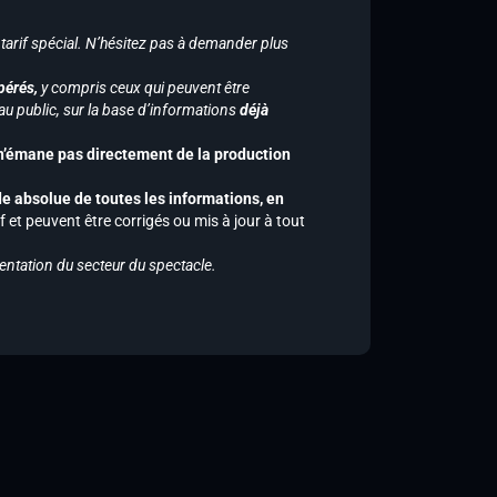
 tarif spécial. N’hésitez pas à demander plus
pérés,
y compris ceux qui peuvent être
u public, sur la base d’informations
déjà
 n’émane pas directement de la production
de absolue de toutes les informations, en
f et peuvent être corrigés ou mis à jour à tout
entation du secteur du spectacle.