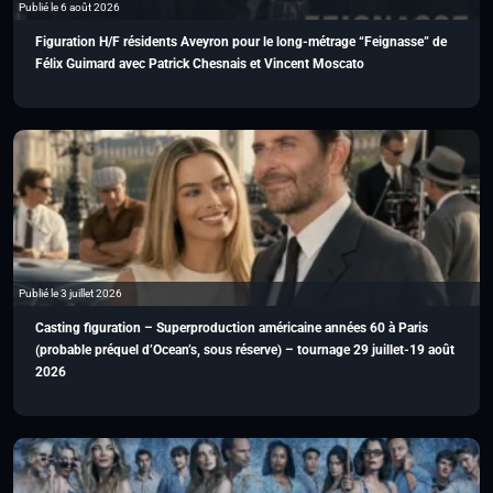
Publié le 6 août 2026
Figuration H/F résidents Aveyron pour le long-métrage “Feignasse” de
Félix Guimard avec Patrick Chesnais et Vincent Moscato
Publié le 3 juillet 2026
Casting figuration – Superproduction américaine années 60 à Paris
(probable préquel d’Ocean’s, sous réserve) – tournage 29 juillet-19 août
2026