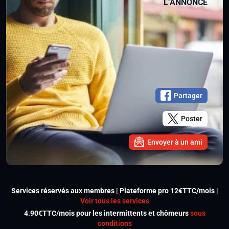
L’ANNONCE
Partager
Poster
Envoyer à un ami
Services réservés aux membres | Plateforme pro 12€TTC/mois |
Voir tous les services
4.90€TTC/mois pour les intermittents et chômeurs
sous
conditions