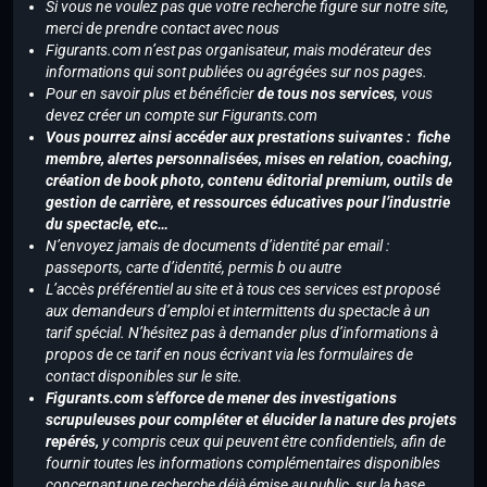
Si vous ne voulez pas que votre recherche figure sur notre site,
merci de prendre contact avec nous
Figurants.com n’est pas organisateur, mais modérateur des
informations qui sont publiées ou agrégées sur nos pages.
Pour en savoir plus et bénéficier
de tous nos services
, vous
devez créer un compte sur Figurants.com
Vous pourrez ainsi accéder aux prestations suivantes : fiche
membre, alertes personnalisées, mises en relation, coaching,
création de book photo, contenu éditorial premium, outils de
gestion de carrière, et ressources éducatives pour l’industrie
du spectacle, etc…
N’envoyez jamais de documents d’identité par email :
passeports, carte d’identité, permis b ou autre
L’accès préférentiel au site et à tous ces services est proposé
aux demandeurs d’emploi et intermittents du spectacle à un
tarif spécial. N’hésitez pas à demander plus d’informations à
propos de ce tarif en nous écrivant via les formulaires de
contact disponibles sur le site.
Figurants.com s’efforce de mener des investigations
scrupuleuses pour compléter et élucider la nature des projets
repérés,
y compris ceux qui peuvent être confidentiels, afin de
fournir toutes les informations complémentaires disponibles
concernant une recherche déjà émise au public, sur la base