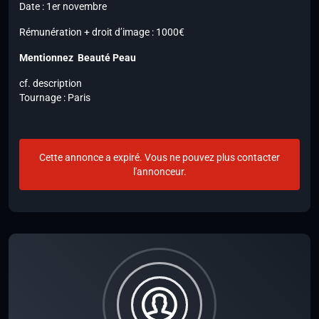
Date : 1er novembre
Rémunération + droit d’image : 1000€
Mentionnez Beauté Peau
cf. description
Tournage : Paris
Cette annonce a expiré. Vous ne pouvez plus contacter
l'annonceur.