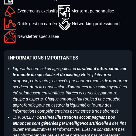
Événements exclusifs
Mentorat personnalisé
Outils gestion carrière
Networking professionnel
Newsletter spécialisée
INFORMATIONS IMPORTANTES
Figurants.com est un agrégateur et
curateur d’information sur
le monde du spectacle et du casting.
Notre plateforme
propose, entre autre, un accès par abonnement à de nombreux
services, dont la consultation d’annonces de casting ayant étés
été soigneusement vérifiées, filtrées et enrichies par notre
équipe d’experts. Chaque annonce fait l’objet d’une enquête
approfondie pour en assurer la légitimité et fournir des
informations complémentaires pertinentes à nos abonnés.
⚠️ VISUELS :
Certaines illustrations accompagnant nos
annonces sont générées par intelligence artificielle
à des fins
purement illustratives et informatives. Elles ne constituent pas
des photographies réelles et ne prétendent pas représenter