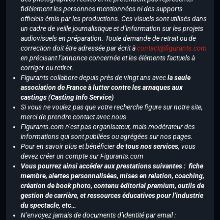
fidèlement les personnes mentionnées ni des supports
officiels émis par les productions. Ces visuels sont utilisés dans
un cadre de veille journalistique et d’information sur les projets
audiovisuels en préparation. Toute demande de retrait ou de
correction doit être adressée par écrit à
contact@figurants.com
en précisant l’annonce concernée et les éléments factuels à
corriger ou retirer.
Figurants collabore depuis près de vingt ans avec
la seule
association de France à lutter contre les arnaques aux
castings (Casting Info Service)
Si vous ne voulez pas que votre recherche figure sur notre site,
merci de prendre contact avec nous
Figurants.com n’est pas organisateur, mais modérateur des
informations qui sont publiées ou agrégées sur nos pages.
Pour en savoir plus et bénéficier
de tous nos services
, vous
devez créer un compte sur Figurants.com
Vous pourrez ainsi accéder aux prestations suivantes : fiche
membre, alertes personnalisées, mises en relation, coaching,
création de book photo, contenu éditorial premium, outils de
gestion de carrière, et ressources éducatives pour l’industrie
du spectacle, etc…
N’envoyez jamais de documents d’identité par email :