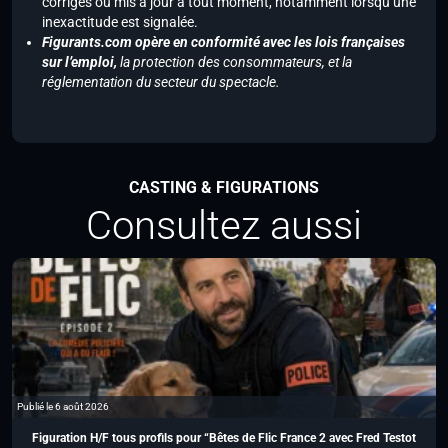
corrigés ou mis à jour à tout moment, notamment lorsqu’une
inexactitude est signalée.
Figurants.com opère en conformité avec les lois françaises
sur l’emploi,
la protection des consommateurs, et la
réglementation du secteur du spectacle.
CASTING & FIGURATIONS
Consultez aussi
Publié le 6 août 2026
Figuration H/F tous profils pour “Bêtes de Flic France 2 avec Fred Testot