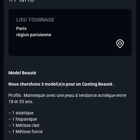
LIEU TOURNAGE
Paris
région parisienne
Model Beauté
Nous cherchons 3 model(e)s pour un Casting Beauté .
Profils : Mannequin avec une peau à tendance acnéique entre
18 et 35 ans.
– 1 asiatique
– 1 hispanique
– 1 Métisse clair
– 1 Métisse foncé