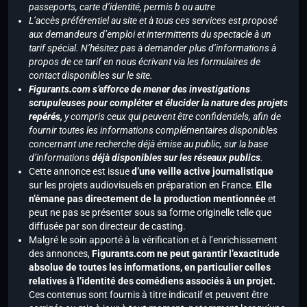
passeports, carte d’identité, permis b ou autre
L’accès préférentiel au site et à tous ces services est proposé
aux demandeurs d’emploi et intermittents du spectacle à un
tarif spécial. N’hésitez pas à demander plus d’informations à
propos de ce tarif en nous écrivant via les formulaires de
contact disponibles sur le site.
Figurants.com s’efforce de mener des investigations
scrupuleuses pour compléter et élucider la nature des projets
repérés,
y compris ceux qui peuvent être confidentiels, afin de
fournir toutes les informations complémentaires disponibles
concernant une recherche déjà émise au public, sur la base
d’informations
déjà disponibles sur les réseaux publics
.
Cette annonce est issue
d’une veille active journalistique
sur les projets audiovisuels en préparation en France.
Elle
n’émane pas directement de la production mentionnée
et
peut ne pas se présenter sous sa forme originelle telle que
diffusée par son directeur de casting.
Malgré le soin apporté à la vérification et à l’enrichissement
des annonces,
Figurants.com ne peut garantir l’exactitude
absolue de toutes les informations, en particulier celles
relatives à l’identité des comédiens associés à un projet.
Ces contenus sont fournis à titre indicatif et peuvent être