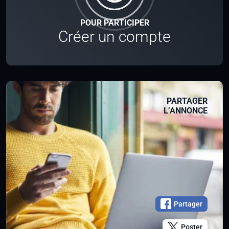
POUR PARTICIPER
Créer un compte
PARTAGER
L’ANNONCE
Partager
Poster