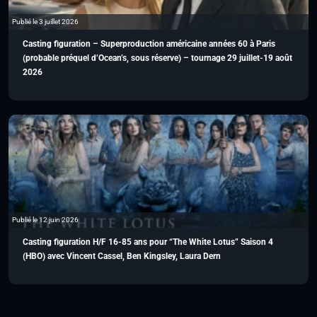
Publié le 3 juillet 2026
Casting figuration – Superproduction américaine années 60 à Paris
(probable préquel d’Ocean’s, sous réserve) – tournage 29 juillet-19 août
2026
Publié le 12 juin 2026
Casting figuration H/F 16-85 ans pour “The White Lotus” Saison 4
(HBO) avec Vincent Cassel, Ben Kingsley, Laura Dern