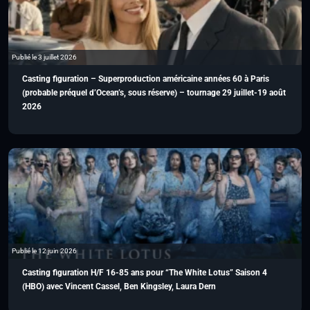
Publié le 3 juillet 2026
Casting figuration – Superproduction américaine années 60 à Paris
(probable préquel d’Ocean’s, sous réserve) – tournage 29 juillet-19 août
2026
Publié le 12 juin 2026
Casting figuration H/F 16-85 ans pour “The White Lotus” Saison 4
(HBO) avec Vincent Cassel, Ben Kingsley, Laura Dern