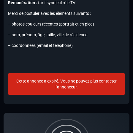
Rémunération :
tarif syndical rôle TV
Merci de postuler avec les éléments suivants :
– photos couleurs récentes (portrait et en pied)
– nom, prénom, âge, taille, ville de résidence
– coordonnées (email et téléphone)
Cette annonce a expiré. Vous ne pouvez plus contacter
l'annonceur.