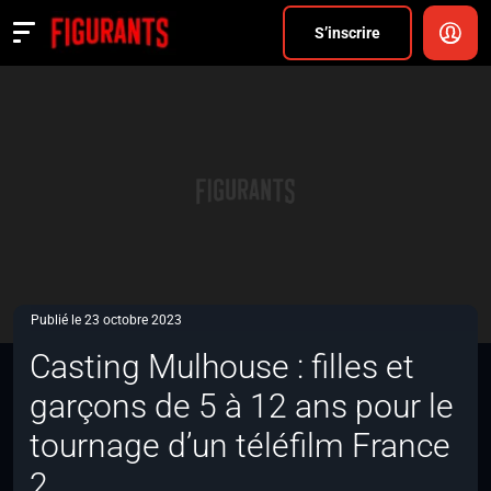
Divers
S’inscrire
Actualités
ANNONCER
FAQ
S’inscrire
CONNEXION
Publié le 23 octobre 2023
Casting Mulhouse : filles et
garçons de 5 à 12 ans pour le
tournage d’un téléfilm France
2