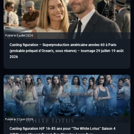
Publié le 3 juillet 2026
Casting figuration – Superproduction américaine années 60 à Paris
(probable préquel d’Ocean’s, sous réserve) – tournage 29 juillet-19 août
2026
Publié le 12 juin 2026
Casting figuration H/F 16-85 ans pour “The White Lotus” Saison 4