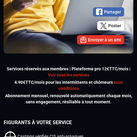
Partager
Poster
Envoyer à un ami
Services réservés aux membres | Plateforme pro 12€TTC/mois |
Voir tous les services
4.90€TTC/mois pour les intermittents et chômeurs
sous
conditions
Abonnement mensuel, renouvelé automatiquement chaque mois,
sans engagement, résiliable à tout moment.
FIGURANTS À VOTRE SERVICE
Castings vérifiés CIS anti-arnaques