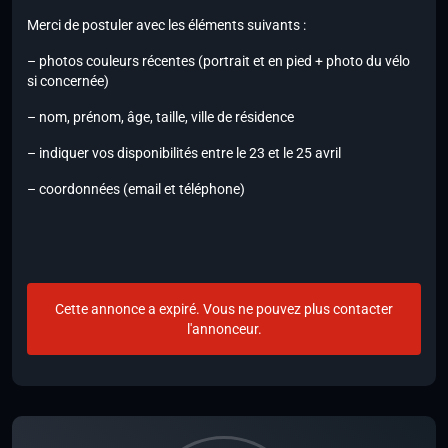
Merci de postuler avec les éléments suivants :
– photos couleurs récentes (portrait et en pied + photo du vélo
si concernée)
– nom, prénom, âge, taille, ville de résidence
– indiquer vos disponibilités entre le 23 et le 25 avril
– coordonnées (email et téléphone)
Cette annonce a expiré. Vous ne pouvez plus contacter
l'annonceur.