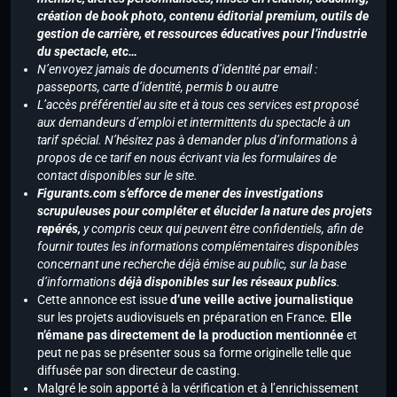
création de book photo, contenu éditorial premium, outils de
gestion de carrière, et ressources éducatives pour l’industrie
du spectacle, etc…
N’envoyez jamais de documents d’identité par email :
passeports, carte d’identité, permis b ou autre
L’accès préférentiel au site et à tous ces services est proposé
aux demandeurs d’emploi et intermittents du spectacle à un
tarif spécial. N’hésitez pas à demander plus d’informations à
propos de ce tarif en nous écrivant via les formulaires de
contact disponibles sur le site.
Figurants.com s’efforce de mener des investigations
scrupuleuses pour compléter et élucider la nature des projets
repérés,
y compris ceux qui peuvent être confidentiels, afin de
fournir toutes les informations complémentaires disponibles
concernant une recherche déjà émise au public, sur la base
d’informations
déjà disponibles sur les réseaux publics
.
Cette annonce est issue
d’une veille active journalistique
sur les projets audiovisuels en préparation en France.
Elle
n’émane pas directement de la production mentionnée
et
peut ne pas se présenter sous sa forme originelle telle que
diffusée par son directeur de casting.
Malgré le soin apporté à la vérification et à l’enrichissement