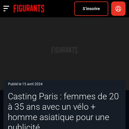
Divers
S’inscrire
Actualités
ANNONCER
FAQ
S’inscrire
CONNEXION
Publié le 15 avril 2024
Casting Paris : femmes de 20
à 35 ans avec un vélo +
homme asiatique pour une
publicité