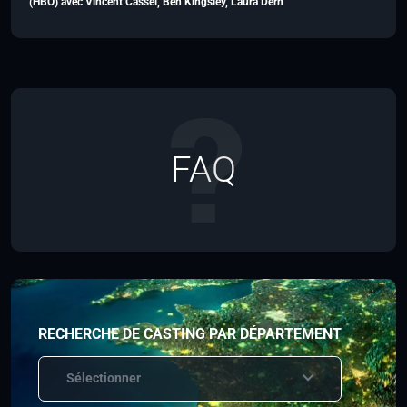
(HBO) avec Vincent Cassel, Ben Kingsley, Laura Dern
FAQ
RECHERCHE DE CASTING PAR DÉPARTEMENT
Sélectionner