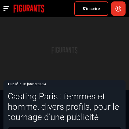
Divers
S’inscrire
Actualités
ANNONCER
FAQ
S’inscrire
CONNEXION
Publié le 18 janvier 2024
Casting Paris : femmes et
homme, divers profils, pour le
tournage d’une publicité