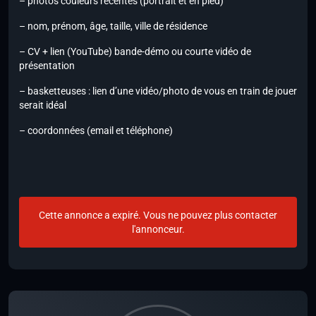
– photos couleurs récentes (portrait et en pied)
– nom, prénom, âge, taille, ville de résidence
– CV + lien (YouTube) bande-démo ou courte vidéo de
présentation
– basketteuses : lien d’une vidéo/photo de vous en train de jouer
serait idéal
– coordonnées (email et téléphone)
Cette annonce a expiré. Vous ne pouvez plus contacter
l'annonceur.