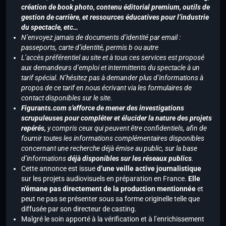
création de book photo, contenu éditorial premium, outils de
gestion de carrière, et ressources éducatives pour l’industrie
du spectacle, etc…
N’envoyez jamais de documents d’identité par email :
passeports, carte d’identité, permis b ou autre
L’accès préférentiel au site et à tous ces services est proposé
aux demandeurs d’emploi et intermittents du spectacle à un
tarif spécial. N’hésitez pas à demander plus d’informations à
propos de ce tarif en nous écrivant via les formulaires de
contact disponibles sur le site.
Figurants.com s’efforce de mener des investigations
scrupuleuses pour compléter et élucider la nature des projets
repérés,
y compris ceux qui peuvent être confidentiels, afin de
fournir toutes les informations complémentaires disponibles
concernant une recherche déjà émise au public, sur la base
d’informations
déjà disponibles sur les réseaux publics
.
Cette annonce est issue
d’une veille active journalistique
sur les projets audiovisuels en préparation en France.
Elle
n’émane pas directement de la production mentionnée
et
peut ne pas se présenter sous sa forme originelle telle que
diffusée par son directeur de casting.
Malgré le soin apporté à la vérification et à l’enrichissement