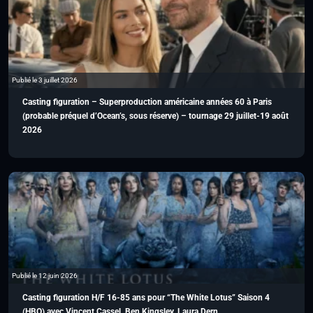
Publié le 3 juillet 2026
Casting figuration – Superproduction américaine années 60 à Paris
(probable préquel d’Ocean’s, sous réserve) – tournage 29 juillet-19 août
2026
Publié le 12 juin 2026
Casting figuration H/F 16-85 ans pour “The White Lotus” Saison 4
(HBO) avec Vincent Cassel, Ben Kingsley, Laura Dern