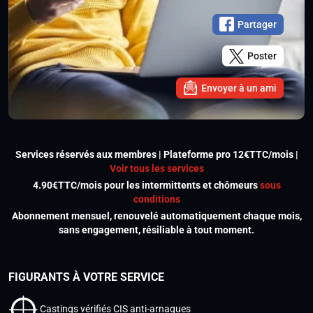
Partager
Poster
Envoyer à un ami
Services réservés aux membres | Plateforme pro 12€TTC/mois |
Voir tous les services
4.90€TTC/mois pour les intermittents et chômeurs
sous
conditions
Abonnement mensuel, renouvelé automatiquement chaque mois,
sans engagement, résiliable à tout moment.
FIGURANTS À VOTRE SERVICE
Castings vérifiés CIS anti-arnaques