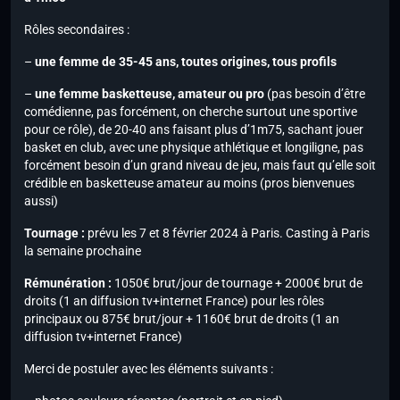
Rôles secondaires :
–
une femme de 35-45 ans, toutes origines, tous profils
–
une femme basketteuse, amateur ou pro
(pas besoin d’être
comédienne, pas forcément, on cherche surtout une sportive
pour ce rôle), de 20-40 ans faisant plus d’1m75, sachant jouer
basket en club, avec une physique athlétique et longiligne, pas
forcément besoin d’un grand niveau de jeu, mais faut qu’elle soit
crédible en basketteuse amateur au moins (pros bienvenues
aussi)
Tournage :
prévu les 7 et 8 février 2024 à Paris. Casting à Paris
la semaine prochaine
Rémunération :
1050€ brut/jour de tournage + 2000€ brut de
droits (1 an diffusion tv+internet France) pour les rôles
principaux ou 875€ brut/jour + 1160€ brut de droits (1 an
diffusion tv+internet France)
Merci de postuler avec les éléments suivants :