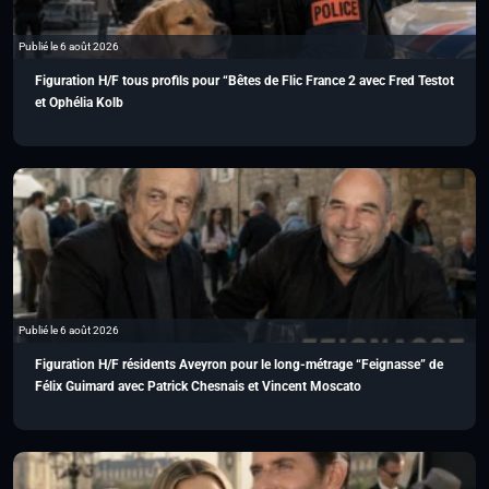
Publié le 6 août 2026
Figuration H/F tous profils pour “Bêtes de Flic France 2 avec Fred Testot
et Ophélia Kolb
Publié le 6 août 2026
Figuration H/F résidents Aveyron pour le long-métrage “Feignasse” de
Félix Guimard avec Patrick Chesnais et Vincent Moscato