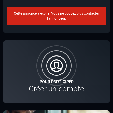
Cette annonce a expiré. Vous ne pouvez plus contacter
l'annonceur.
POUR PARTICIPER
Créer un compte