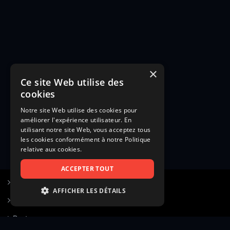
×
Ce site Web utilise des
cookies
Notre site Web utilise des cookies pour
améliorer l'expérience utilisateur. En
utilisant notre site Web, vous acceptez tous
les cookies conformément à notre Politique
relative aux cookies.
ACCEPTER TOUT
S’inscrire à Figurants.com
AFFICHER LES DÉTAILS
Questions fréquentes
STRICTEMENT NÉCESSAIRES
Poster une annonce
PERFORMANCE