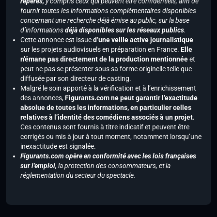
repérés,
y compris ceux qui peuvent être confidentiels, afin de
fournir toutes les informations complémentaires disponibles
concernant une recherche déjà émise au public, sur la base
d’informations
déjà disponibles sur les réseaux publics
.
Cette annonce est issue
d’une veille active journalistique
sur les projets audiovisuels en préparation en France.
Elle
n’émane pas directement de la production mentionnée
et
peut ne pas se présenter sous sa forme originelle telle que
diffusée par son directeur de casting.
Malgré le soin apporté à la vérification et à l’enrichissement
des annonces,
Figurants.com ne peut garantir l’exactitude
absolue de toutes les informations, en particulier celles
relatives à l’identité des comédiens associés à un projet.
Ces contenus sont fournis à titre indicatif et peuvent être
corrigés ou mis à jour à tout moment, notamment lorsqu’une
inexactitude est signalée.
Figurants.com opère en conformité avec les lois françaises
sur l’emploi,
la protection des consommateurs, et la
réglementation du secteur du spectacle.