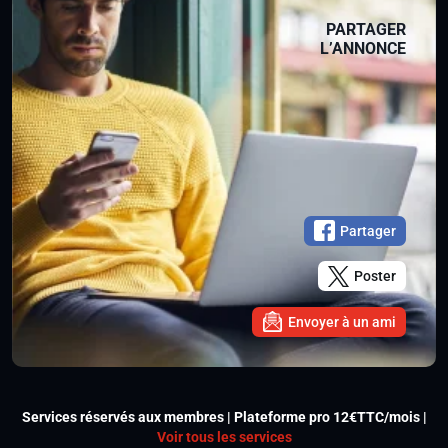
PARTAGER
L’ANNONCE
Partager
Poster
Envoyer à un ami
Services réservés aux membres | Plateforme pro 12€TTC/mois |
Voir tous les services