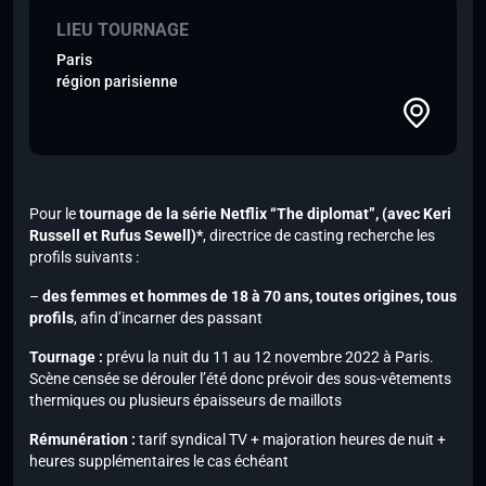
LIEU TOURNAGE
Paris
région parisienne
Pour le
tournage de la série
Netflix
“The diplomat”,
(avec Keri
Russell et Rufus Sewell)*
, directrice de casting recherche les
profils suivants :
–
des femmes et hommes de 18 à 70 ans, toutes origines, tous
profils
, afin d’incarner des passant
Tournage :
prévu la nuit du 11 au 12 novembre 2022 à Paris.
Scène censée se dérouler l’été donc prévoir des sous-vêtements
thermiques ou plusieurs épaisseurs de maillots
Rémunération :
tarif syndical TV + majoration heures de nuit +
heures supplémentaires le cas échéant