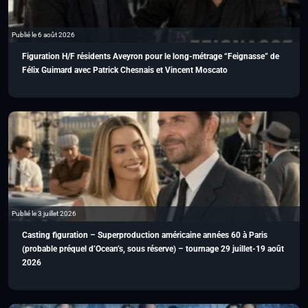
Publié le 6 août 2026
Figuration H/F résidents Aveyron pour le long-métrage “Feignasse” de
Félix Guimard avec Patrick Chesnais et Vincent Moscato
Publié le 3 juillet 2026
Casting figuration – Superproduction américaine années 60 à Paris
(probable préquel d’Ocean’s, sous réserve) – tournage 29 juillet-19 août
2026