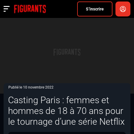
Divers
S’inscrire
Actualités
ANNONCER
FAQ
S’inscrire
CONNEXION
Publié le 10 novembre 2022
Casting Paris : femmes et
hommes de 18 à 70 ans pour
le tournage d’une série Netflix