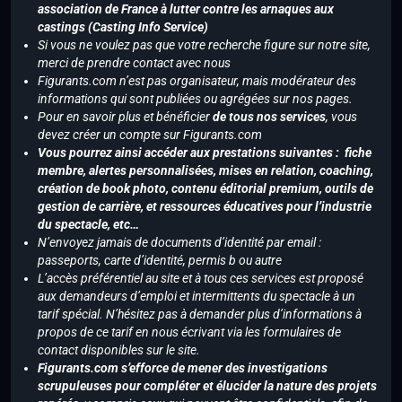
association de France à lutter contre les arnaques aux
castings (Casting Info Service)
Si vous ne voulez pas que votre recherche figure sur notre site,
merci de prendre contact avec nous
Figurants.com n’est pas organisateur, mais modérateur des
informations qui sont publiées ou agrégées sur nos pages.
Pour en savoir plus et bénéficier
de tous nos services
, vous
devez créer un compte sur Figurants.com
Vous pourrez ainsi accéder aux prestations suivantes : fiche
membre, alertes personnalisées, mises en relation, coaching,
création de book photo, contenu éditorial premium, outils de
gestion de carrière, et ressources éducatives pour l’industrie
du spectacle, etc…
N’envoyez jamais de documents d’identité par email :
passeports, carte d’identité, permis b ou autre
L’accès préférentiel au site et à tous ces services est proposé
aux demandeurs d’emploi et intermittents du spectacle à un
tarif spécial. N’hésitez pas à demander plus d’informations à
propos de ce tarif en nous écrivant via les formulaires de
contact disponibles sur le site.
Figurants.com s’efforce de mener des investigations
scrupuleuses pour compléter et élucider la nature des projets