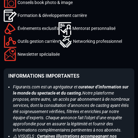
Conseils book photo & image
Formation & développement carrière
Événements exclusifs
Mentorat personnalisé
Outils gestion carrière
Networking professionnel
Newsletter spécialisée
INFORMATIONS IMPORTANTES
Figurants.com est un agrégateur et
curateur d’information sur
le monde du spectacle et du casting.
Notre plateforme
propose, entre autre, un accès par abonnement à de nombreux
services, dont la consultation d’annonces de casting ayant étés
été soigneusement vérifiées, filtrées et enrichies par notre
équipe d’experts. Chaque annonce fait l’objet d’une enquête
approfondie pour en assurer la légitimité et fournir des
informations complémentaires pertinentes à nos abonnés.
⚠️ VISUELS :
Certaines illustrations accompagnant nos