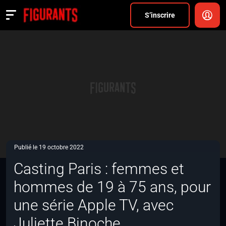
Divers
S’inscrire
Actualités
ANNONCER
FAQ
S’inscrire
CONNEXION
Publié le 19 octobre 2022
Casting Paris : femmes et
hommes de 19 à 75 ans, pour
une série Apple TV, avec
Juliette Binoche