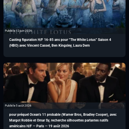
Publié le 12 juin 2026
Casting figuration H/F 16-85 ans pour “The White Lotus” Saison 4
(HBO) avec Vincent Cassel, Ben Kingsley, Laura Dern
Publié le 5 août 2026
pour préquel Ocean’s 11 probable (Warner Bros, Bradley Cooper), avec
Margot Robbie et Omar Sy, recherche silhouettes parlantes natifs
américains H/F — Paris — 19 août 2026