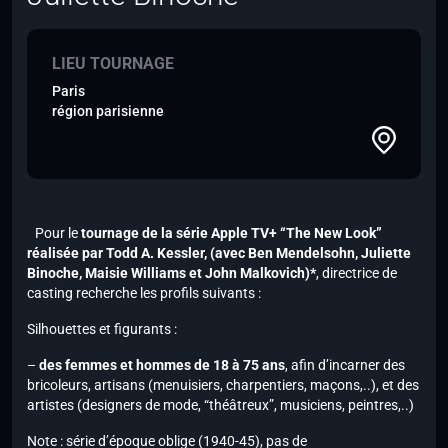
LIEU TOURNAGE
Paris
région parisienne
Pour le
tournage de la série Apple TV+ “The New Look”
réalisée par Todd A. Kessler,
(avec Ben Mendelsohn, Juliette
Binoche, Maisie Williams et John Malkovich)*
, directrice de
casting recherche les profils suivants :
Silhouettes et figurants :
–
des femmes et hommes de 18 à 75 ans
, afin d’incarner des
bricoleurs, artisans (menuisiers, charpentiers, maçons,..), et des
artistes (designers de mode, “théâtreux”, musiciens, peintres,..)
Note :
série d’époque oblige (1940-45), pas de