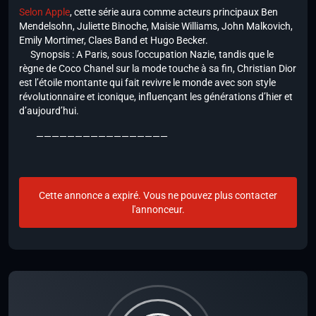
Selon Apple
, cette série aura comme acteurs principaux Ben
Mendelsohn, Juliette Binoche, Maisie Williams, John Malkovich,
Emily Mortimer, Claes Band et Hugo Becker.
Synopsis : A Paris, sous l’occupation Nazie, tandis que le
règne de Coco Chanel sur la mode touche à sa fin, Christian Dior
est l’étoile montante qui fait revivre le monde avec son style
révolutionnaire et iconique, influençant les générations d’hier et
d’aujourd’hui.
—————————————————
Cette annonce a expiré. Vous ne pouvez plus contacter
l'annonceur.