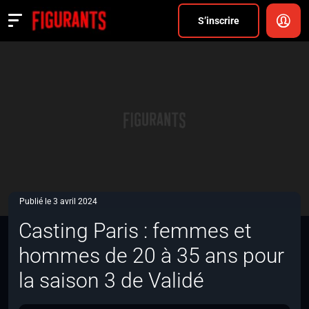
Divers
S’inscrire
Actualités
ANNONCER
FAQ
S’inscrire
CONNEXION
Publié le 3 avril 2024
Casting Paris : femmes et
hommes de 20 à 35 ans pour
la saison 3 de Validé