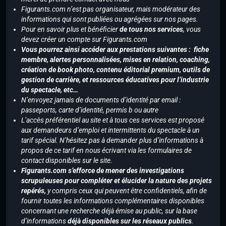
Figurants.com n’est pas organisateur, mais modérateur des
informations qui sont publiées ou agrégées sur nos pages.
Pour en savoir plus et bénéficier
de tous nos services
, vous
devez créer un compte sur Figurants.com
Vous pourrez ainsi accéder aux prestations suivantes : fiche
membre, alertes personnalisées, mises en relation, coaching,
création de book photo, contenu éditorial premium, outils de
gestion de carrière, et ressources éducatives pour l’industrie
du spectacle, etc…
N’envoyez jamais de documents d’identité par email :
passeports, carte d’identité, permis b ou autre
L’accès préférentiel au site et à tous ces services est proposé
aux demandeurs d’emploi et intermittents du spectacle à un
tarif spécial. N’hésitez pas à demander plus d’informations à
propos de ce tarif en nous écrivant via les formulaires de
contact disponibles sur le site.
Figurants.com s’efforce de mener des investigations
scrupuleuses pour compléter et élucider la nature des projets
repérés,
y compris ceux qui peuvent être confidentiels, afin de
fournir toutes les informations complémentaires disponibles
concernant une recherche déjà émise au public, sur la base
d’informations
déjà disponibles sur les réseaux publics
.