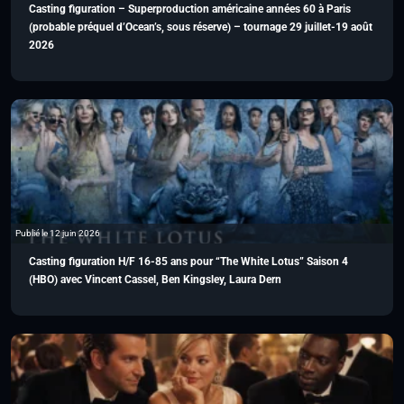
Casting figuration – Superproduction américaine années 60 à Paris
(probable préquel d’Ocean’s, sous réserve) – tournage 29 juillet-19 août
2026
Publié le 12 juin 2026
Casting figuration H/F 16-85 ans pour “The White Lotus” Saison 4
(HBO) avec Vincent Cassel, Ben Kingsley, Laura Dern