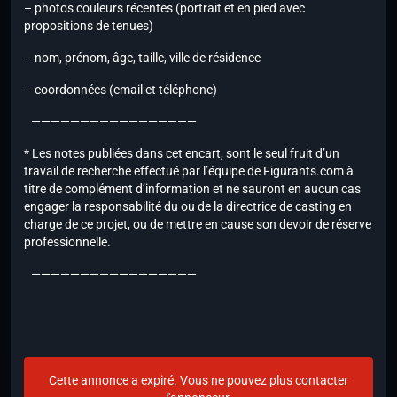
– photos couleurs récentes (portrait et en pied avec
propositions de tenues)
– nom, prénom, âge, taille, ville de résidence
– coordonnées (email et téléphone)
—————————————————
* Les notes publiées dans cet encart, sont le seul fruit d’un
travail de recherche effectué par l’équipe de Figurants.com à
titre de complément d’information et ne sauront en aucun cas
engager la responsabilité du ou de la directrice de casting en
charge de ce projet, ou de mettre en cause son devoir de réserve
professionnelle.
—————————————————
Cette annonce a expiré. Vous ne pouvez plus contacter