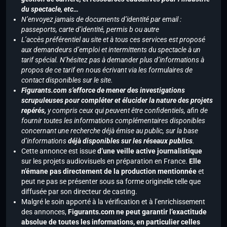
du spectacle, etc…
N’envoyez jamais de documents d’identité par email :
passeports, carte d’identité, permis b ou autre
L’accès préférentiel au site et à tous ces services est proposé
aux demandeurs d’emploi et intermittents du spectacle à un
tarif spécial. N’hésitez pas à demander plus d’informations à
propos de ce tarif en nous écrivant via les formulaires de
contact disponibles sur le site.
Figurants.com s’efforce de mener des investigations
scrupuleuses pour compléter et élucider la nature des projets
repérés,
y compris ceux qui peuvent être confidentiels, afin de
fournir toutes les informations complémentaires disponibles
concernant une recherche déjà émise au public, sur la base
d’informations
déjà disponibles sur les réseaux publics
.
Cette annonce est issue
d’une veille active journalistique
sur les projets audiovisuels en préparation en France.
Elle
n’émane pas directement de la production mentionnée
et
peut ne pas se présenter sous sa forme originelle telle que
diffusée par son directeur de casting.
Malgré le soin apporté à la vérification et à l’enrichissement
des annonces,
Figurants.com ne peut garantir l’exactitude
absolue de toutes les informations, en particulier celles