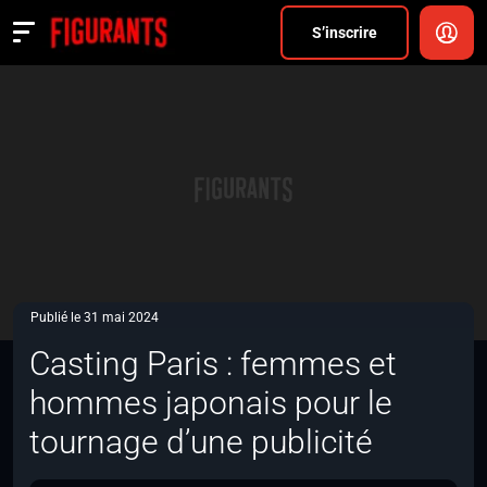
Divers
S’inscrire
Actualités
ANNONCER
FAQ
S’inscrire
CONNEXION
Publié le 31 mai 2024
Casting Paris : femmes et
hommes japonais pour le
tournage d’une publicité