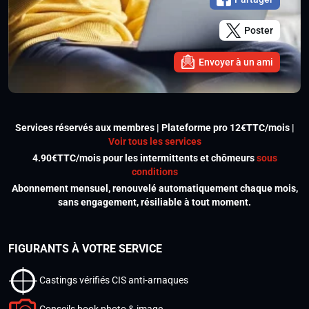
Poster
Envoyer à un ami
Services réservés aux membres | Plateforme pro 12€TTC/mois |
Voir tous les services
4.90€TTC/mois pour les intermittents et chômeurs
sous
conditions
Abonnement mensuel, renouvelé automatiquement chaque mois,
sans engagement, résiliable à tout moment.
FIGURANTS À VOTRE SERVICE
Castings vérifiés CIS anti-arnaques
Conseils book photo & image