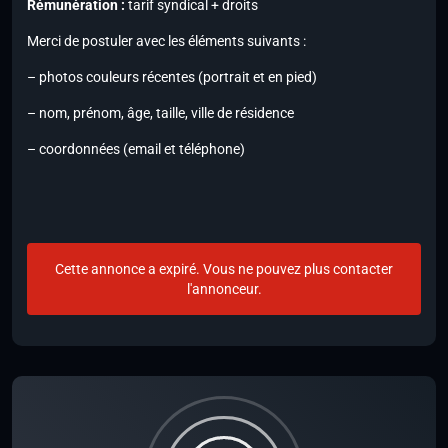
Rémunération :
tarif syndical + droits
Merci de postuler avec les éléments suivants :
– photos couleurs récentes (portrait et en pied)
– nom, prénom, âge, taille, ville de résidence
– coordonnées (email et téléphone)
Cette annonce a expiré. Vous ne pouvez plus contacter
l'annonceur.