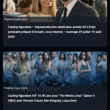
Publié le 3 juillet 2026
Casting figuration – Superproduction américaine années 60 à Paris
(probable préquel d’Ocean’s, sous réserve) – tournage 29 juillet-19 août
2026
Publié le 12 juin 2026
Casting figuration H/F 16-85 ans pour “The White Lotus” Saison 4
(HBO) avec Vincent Cassel, Ben Kingsley, Laura Dern