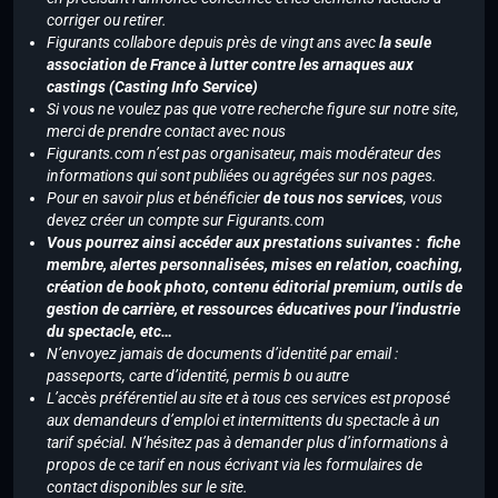
corriger ou retirer.
Figurants collabore depuis près de vingt ans avec
la seule
association de France à lutter contre les arnaques aux
castings (Casting Info Service)
Si vous ne voulez pas que votre recherche figure sur notre site,
merci de prendre contact avec nous
Figurants.com n’est pas organisateur, mais modérateur des
informations qui sont publiées ou agrégées sur nos pages.
Pour en savoir plus et bénéficier
de tous nos services
, vous
devez créer un compte sur Figurants.com
Vous pourrez ainsi accéder aux prestations suivantes : fiche
membre, alertes personnalisées, mises en relation, coaching,
création de book photo, contenu éditorial premium, outils de
gestion de carrière, et ressources éducatives pour l’industrie
du spectacle, etc…
N’envoyez jamais de documents d’identité par email :
passeports, carte d’identité, permis b ou autre
L’accès préférentiel au site et à tous ces services est proposé
aux demandeurs d’emploi et intermittents du spectacle à un
tarif spécial. N’hésitez pas à demander plus d’informations à
propos de ce tarif en nous écrivant via les formulaires de
contact disponibles sur le site.