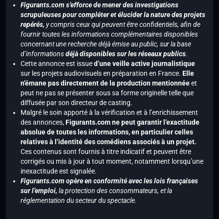
Figurants.com s’efforce de mener des investigations
scrupuleuses pour compléter et élucider la nature des projets
repérés,
y compris ceux qui peuvent être confidentiels, afin de
fournir toutes les informations complémentaires disponibles
concernant une recherche déjà émise au public, sur la base
d’informations
déjà disponibles sur les réseaux publics
.
Cette annonce est issue
d’une veille active journalistique
sur les projets audiovisuels en préparation en France.
Elle
n’émane pas directement de la production mentionnée
et
peut ne pas se présenter sous sa forme originelle telle que
diffusée par son directeur de casting.
Malgré le soin apporté à la vérification et à l’enrichissement
des annonces,
Figurants.com ne peut garantir l’exactitude
absolue de toutes les informations, en particulier celles
relatives à l’identité des comédiens associés à un projet.
Ces contenus sont fournis à titre indicatif et peuvent être
corrigés ou mis à jour à tout moment, notamment lorsqu’une
inexactitude est signalée.
Figurants.com opère en conformité avec les lois françaises
sur l’emploi,
la protection des consommateurs, et la
réglementation du secteur du spectacle.