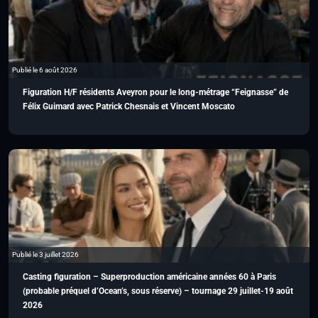
Publié le 6 août 2026
Figuration H/F résidents Aveyron pour le long-métrage “Feignasse” de
Félix Guimard avec Patrick Chesnais et Vincent Moscato
Publié le 3 juillet 2026
Casting figuration – Superproduction américaine années 60 à Paris
(probable préquel d’Ocean’s, sous réserve) – tournage 29 juillet-19 août
2026