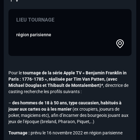
LIEU TOURNAGE
région parisienne
Pour le
tournage de la série
Apple TV
« Benjamin Franklin in
Paris : 1776-1785 », réalisée par Tim Van Patten,
(avec
Michael Douglas et Thibault de Montalembert)*
, directrice de
casting recherche les profils suivants :
–
des hommes de 18 à 50 ans, type caucasien, habitués à
jouer aux cartes ou à les manier
(ex croupiers, joueurs de
poker, magiciens etc), afin d’incarner des bourgeois jouant aux
jeux de l’époque (breland, Pharaon, Piquet,..)
Tournage :
prévu le 16 novembre 2022 en région parisienne