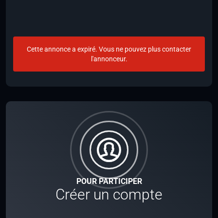
Cette annonce a expiré. Vous ne pouvez plus contacter
l'annonceur.
POUR PARTICIPER
Créer un compte