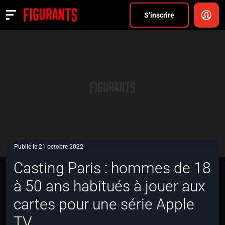
Divers
S’inscrire
Actualités
ANNONCER
FAQ
S’inscrire
CONNEXION
Publié le 21 octobre 2022
Casting Paris : hommes de 18
à 50 ans habitués à jouer aux
cartes pour une série Apple
TV