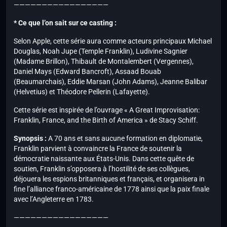
—————————————————
* Ce que l’on sait sur ce casting :
Selon Apple, cette série aura comme acteurs principaux Michael
Douglas, Noah Jupe (Temple Franklin), Ludivine Sagnier
(Madame Brillon), Thibault de Montalembert (Vergennes),
Daniel Mays (Edward Bancroft), Assaad Bouab
(Beaumarchais), Eddie Marsan (John Adams), Jeanne Balibar
(Helvetius) et Théodore Pellerin (Lafayette).
Cette série est inspirée de l’ouvrage « A Great Improvisation:
Franklin, France, and the Birth of America » de Stacy Schiff.
Synopsis :
A 70 ans et sans aucune formation en diplomatie,
Franklin parvient à convaincre la France de soutenir la
démocratie naissante aux États-Unis. Dans cette quête de
soutien, Franklin s’opposera à l’hostilité de ses collègues,
déjouera les espions britanniques et français, et organisera in
fine l’alliance franco-américaine de 1778 ainsi que la paix finale
avec l’Angleterre en 1783.
—————————————————