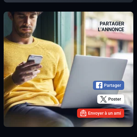
PARTAGER
L’ANNONCE
Partager
Poster
Envoyer à un ami