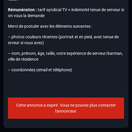
Rémunération :
tarif syndical TV + indemnité tenue de serveur si
on vous la demande
Merci de postuler avec les éléments suivantes :
– photos couleurs récentes (portrait et en pied, avec tenue de
srveur si vous avez)
– nom, prénom, âge, taille, votre expérience de serveur/barman,
ville de résidence
– coordonnées (email et téléphone)
Cette annonce a expiré. Vous ne pouvez plus contacter
l'annonceur.