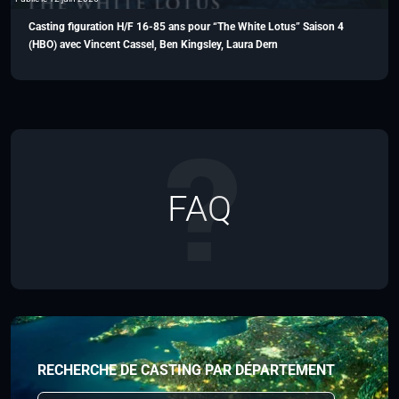
Casting figuration H/F 16-85 ans pour “The White Lotus” Saison 4
(HBO) avec Vincent Cassel, Ben Kingsley, Laura Dern
FAQ
RECHERCHE DE CASTING PAR DÉPARTEMENT