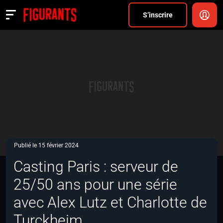
Divers
S’inscrire
Actualités
ANNONCER
FAQ
S’inscrire
CONNEXION
Publié le 15 février 2024
Casting Paris : serveur de
25/50 ans pour une série
avec Alex Lutz et Charlotte de
Turckheim