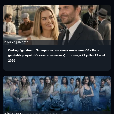
Publié le 3 juillet 2026
Casting figuration – Superproduction américaine années 60 à Paris
(probable préquel d’Ocean’s, sous réserve) – tournage 29 juillet-19 août
2026
Publié le 12 juin 2026