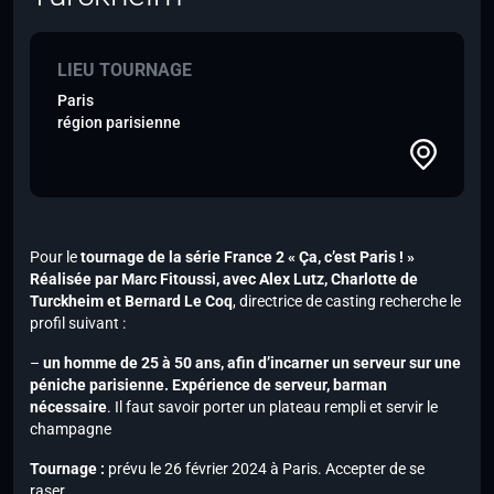
LIEU TOURNAGE
Paris
région parisienne
Pour le
tournage de la série
France 2
« Ça, c’est Paris ! »
Réalisée par Marc Fitoussi,
avec Alex Lutz, Charlotte de
Turckheim et Bernard Le Coq
, directrice de casting recherche le
profil suivant :
–
un homme de 25 à 50 ans, afin d’incarner un serveur sur une
péniche parisienne. Expérience de serveur, barman
nécessaire
. Il faut savoir porter un plateau rempli et servir le
champagne
Tournage :
prévu le 26 février 2024 à Paris. Accepter de se
raser.