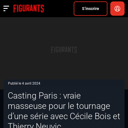
Divers
S’inscrire
Actualités
ANNONCER
FAQ
S’inscrire
CONNEXION
Publié le 4 avril 2024
Casting Paris : vraie
masseuse pour le tournage
d’une série avec Cécile Bois et
Thierry Neuvic