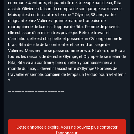
commune, 4 enfants, et quand elle ne s’occupe pas d’eux, Rita
assiste Olivier en faisant la compta de son garage-carrosserie.
Mais qui est cette « autre » femme ? Olympe, 38 ans, cadre
dirigeante chez Valières, grande marque française de
maroquinerie de luxe est l’opposé de Rita. Femme de pouvoir,
elle est issue d’un milieu très privilégié. Bête de travail et
d’ambition, elle est chic, belle, et possède un CV long comme le
bras. Rita décide de la confronter et se rend au siège de
Valières. Mais rien ne se passe comme prévu. Et alors que Rita a
toutes les raisons de détester Olympe, et Olympe de se méfier de
Rita, Rita va au contraire, bien qu’elle n’y connaisse rien au
monde du luxe, … devenir l’assistante d’Olympe ! Forcées de
travailler ensemble, combien de temps un tel duo pourra-t-il tenir
?
—————————————————
Cette annonce a expiré. Vous ne pouvez plus contacter
l'annonceur.