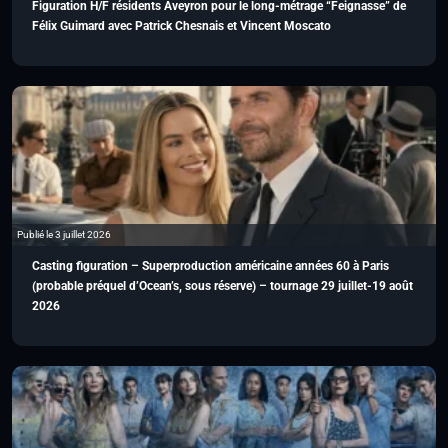
Figuration H/F résidents Aveyron pour le long-métrage “Feignasse” de
Félix Guimard avec Patrick Chesnais et Vincent Moscato
Publié le 3 juillet 2026
Casting figuration – Superproduction américaine années 60 à Paris
(probable préquel d’Ocean’s, sous réserve) – tournage 29 juillet-19 août
2026