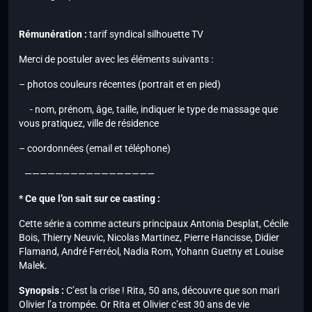
Rémunération :
tarif syndical silhouette TV
Merci de postuler avec les éléments suivants :
– photos couleurs récentes (portrait et en pied)
- nom, prénom, âge, taille, indiquer le type de massage que
vous pratiquez, ville de résidence
– coordonnées (email et téléphone)
—————————————————
* Ce que l’on sait sur ce casting :
Cette série a comme acteurs principaux Antonia Desplat, Cécile
Bois, Thierry Neuvic, Nicolas Martinez, Pierre Hancisse, Didier
Flamand, André Ferréol, Nadia Rom, Yohann Guetny et Louise
Malek.
Synopsis :
C’est la crise ! Rita, 50 ans, découvre que son mari
Olivier l’a trompée. Or Rita et Olivier c’est 30 ans de vie