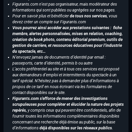
Figurants.com n’est pas organisateur, mais modérateur des
informations qui sont publiées ou agrégées sur nos pages.
Pour en savoir plus et bénéficier
de tous nos services
, vous
devez créer un compte sur Figurants.com
Vous pourrez ainsi accéder aux prestations suivantes : fiche
membre, alertes personnalisées, mises en relation, coaching,
création de book photo, contenu éditorial premium, outils de
gestion de carrière, et ressources éducatives pour l’industrie
du spectacle, etc…
N’envoyez jamais de documents d’identité par email :
passeports, carte d’identité, permis b ou autre
L’accès préférentiel au site et à tous ces services est proposé
aux demandeurs d’emploi et intermittents du spectacle à un
tarif spécial. N’hésitez pas à demander plus d’informations à
propos de ce tarif en nous écrivant via les formulaires de
contact disponibles sur le site.
Figurants.com s’efforce de mener des investigations
scrupuleuses pour compléter et élucider la nature des projets
repérés,
y compris ceux qui peuvent être confidentiels, afin de
fournir toutes les informations complémentaires disponibles
concernant une recherche déjà émise au public, sur la base
d’informations
déjà disponibles sur les réseaux publics
.