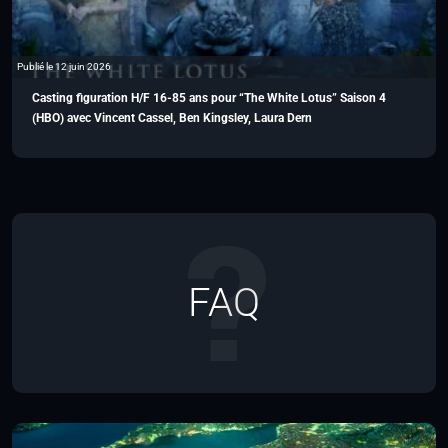
Publié le 12 juin 2026
Casting figuration H/F 16-85 ans pour “The White Lotus” Saison 4
(HBO) avec Vincent Cassel, Ben Kingsley, Laura Dern
FAQ